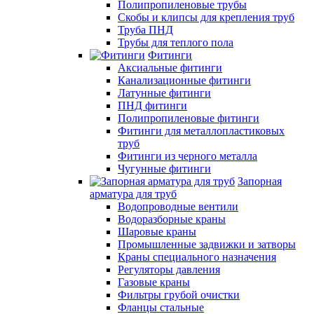
Полипропиленовые трубы
Скобы и клипсы для крепления труб
Труба ПНД
Трубы для теплого пола
Фитинги
Аксиальные фитинги
Канализационные фитинги
Латунные фитинги
ПНД фитинги
Полипропиленовые фитинги
Фитинги для металлопластиковых
труб
Фитинги из черного металла
Чугунные фитинги
Запорная
арматура для труб
Водопроводные вентили
Водоразборные краны
Шаровые краны
Промышленные задвижки и затворы
Краны специального назначения
Регуляторы давления
Газовые краны
Фильтры грубой очистки
Фланцы стальные