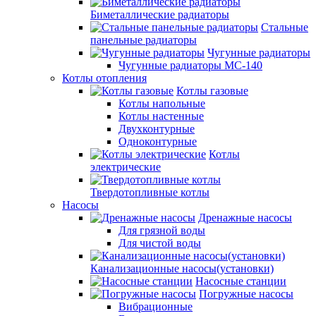
Биметаллические радиаторы
Стальные
панельные радиаторы
Чугунные радиаторы
Чугунные радиаторы МС-140
Котлы отопления
Котлы газовые
Котлы напольные
Котлы настенные
Двухконтурные
Одноконтурные
Котлы
электрические
Твердотопливные котлы
Насосы
Дренажные насосы
Для грязной воды
Для чистой воды
Канализационные насосы(установки)
Насосные станции
Погружные насосы
Вибрационные