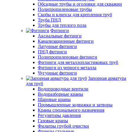
Обсадные трубы и оголовки для скважин
Полипропиленовые трубы
Скобы и клипсы для крепления труб
Труба ПНД
Трубы для теплого пола
Фитинги
Аксиальные фитинги
Канализационные фитинги
Латунные фитинги
ПНД фитинги
Полипропиленовые фитинги
Фитинги для металлопластиковых труб
Фитинги из черного металла
Чугунные фитинги
Запорная арматура
для труб
Водопроводные вентили
Водоразборные краны
Шаровые краны
Промышленные задвижки и затворы
Краны специального назначения
Регуляторы давления
Газовые краны
Фильтры грубой очистки
Фланцы стальные