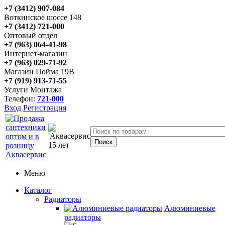
+7 (3412) 907-084
Воткинское шоссе 148
+7 (3412) 721-000
Оптовый отдел
+7 (963) 064-41-98
Интернет-магазин
+7 (963) 029-71-92
Магазин Пойма 19В
+7 (919) 913-71-55
Услуги Монтажа
Телефон:
721-000
Вход
Регистрация
Меню
Каталог
Радиаторы
Алюминиевые
радиаторы