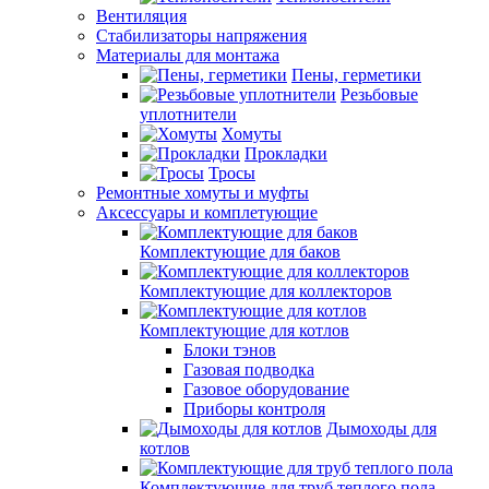
Вентиляция
Стабилизаторы напряжения
Материалы для монтажа
Пены, герметики
Резьбовые
уплотнители
Хомуты
Прокладки
Тросы
Ремонтные хомуты и муфты
Аксессуары и комплетующие
Комплектующие для баков
Комплектующие для коллекторов
Комплектующие для котлов
Блоки тэнов
Газовая подводка
Газовое оборудование
Приборы контроля
Дымоходы для
котлов
Комплектующие для труб теплого пола