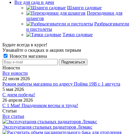
Все для сада и дачи
Шланги садовые
Переходники для
шлангов
Разбрызгиватели
и пистолеты
Тачки садовые
Будьте всегда в курсе!
Узнавайте о скидках и акциях первым
Новости магазина
Новости
Все новости
22 июля 2026
Режим работы магазина по адресу Пойма 19В с 1 августа
5 мая 2026
С днем победы!
26 апреля 2026
С 1 Мая! Праздником весны и труда!
Статьи
Все статьи
Эксплуатация стальных радиаторов Лемакс