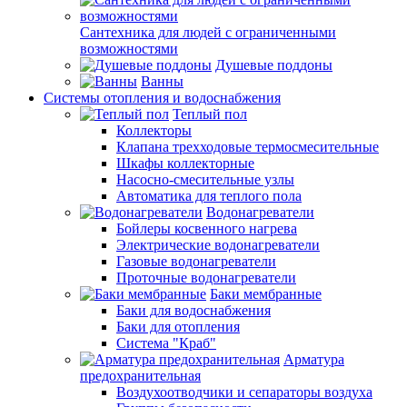
Сантехника для людей с ограниченными
возможностями
Душевые поддоны
Ванны
Системы отопления и водоснабжения
Теплый пол
Коллекторы
Клапана трехходовые термосмесительные
Шкафы коллекторные
Насосно-смесительные узлы
Автоматика для теплого пола
Водонагреватели
Бойлеры косвенного нагрева
Электрические водонагреватели
Газовые водонагреватели
Проточные водонагреватели
Баки мембранные
Баки для водоснабжения
Баки для отопления
Система "Краб"
Арматура
предохранительная
Воздухоотводчики и сепараторы воздуха