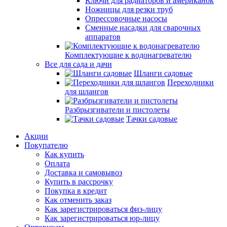
Ключи для радиаторов и американок
Ножницы для резки труб
Опрессовочные насосы
Сменные насадки для сварочных
аппаратов
Комплектующие к водонагревателю
Все для сада и дачи
Шланги садовые
Переходники
для шлангов
Разбрызгиватели и пистолеты
Тачки садовые
Акции
Покупателю
Как купить
Оплата
Доставка и самовывоз
Купить в рассрочку
Покупка в кредит
Как отменить заказ
Как зарегистрироваться физ-лицу
Как зарегистрироваться юр-лицу