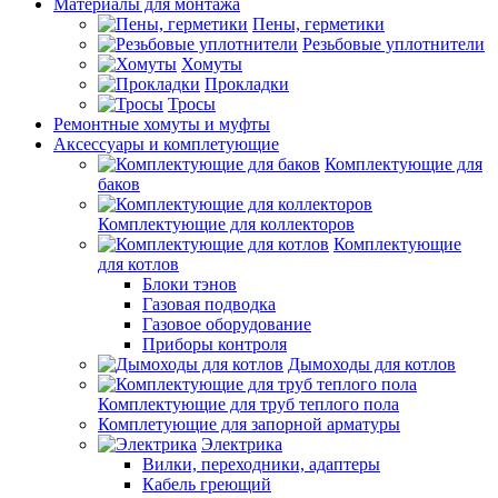
Материалы для монтажа
Пены, герметики
Резьбовые уплотнители
Хомуты
Прокладки
Тросы
Ремонтные хомуты и муфты
Аксессуары и комплетующие
Комплектующие для
баков
Комплектующие для коллекторов
Комплектующие
для котлов
Блоки тэнов
Газовая подводка
Газовое оборудование
Приборы контроля
Дымоходы для котлов
Комплектующие для труб теплого пола
Комплетующие для запорной арматуры
Электрика
Вилки, переходники, адаптеры
Кабель греющий