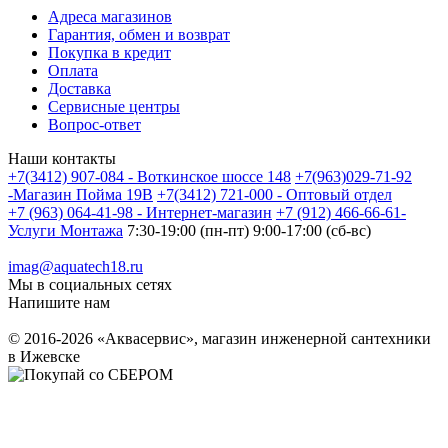
Адреса магазинов
Гарантия, обмен и возврат
Покупка в кредит
Оплата
Доставка
Сервисные центры
Вопрос-ответ
Наши контакты
+7(3412) 907-084 - Воткинское шоссе 148
+7(963)029-71-92
-Магазин Пойма 19В
+7(3412) 721-000 - Оптовый отдел
+7 (963) 064-41-98 - Интернет-магазин
+7 (912) 466-66-61-
Услуги Монтажа
7:30-19:00 (пн-пт) 9:00-17:00 (сб-вс)
imag@aquatech18.ru
Мы в социальных сетях
Напишите нам
© 2016-2026 «Аквасервис», магазин инженерной сантехники
в Ижевске