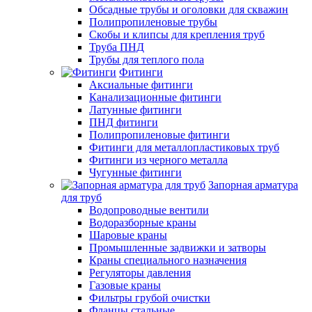
Обсадные трубы и оголовки для скважин
Полипропиленовые трубы
Скобы и клипсы для крепления труб
Труба ПНД
Трубы для теплого пола
Фитинги
Аксиальные фитинги
Канализационные фитинги
Латунные фитинги
ПНД фитинги
Полипропиленовые фитинги
Фитинги для металлопластиковых труб
Фитинги из черного металла
Чугунные фитинги
Запорная арматура
для труб
Водопроводные вентили
Водоразборные краны
Шаровые краны
Промышленные задвижки и затворы
Краны специального назначения
Регуляторы давления
Газовые краны
Фильтры грубой очистки
Фланцы стальные