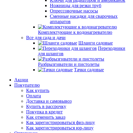
Ключи для радиаторов и американок
Ножницы для резки труб
Опрессовочные насосы
Сменные насадки для сварочных
аппаратов
Комплектующие к водонагревателю
Все для сада и дачи
Шланги садовые
Переходники
для шлангов
Разбрызгиватели и пистолеты
Тачки садовые
Акции
Покупателю
Как купить
Оплата
Доставка и самовывоз
Купить в рассрочку
Покупка в кредит
Как отменить заказ
Как зарегистрироваться физ-лицу
Как зарегистрироваться юр-лицу