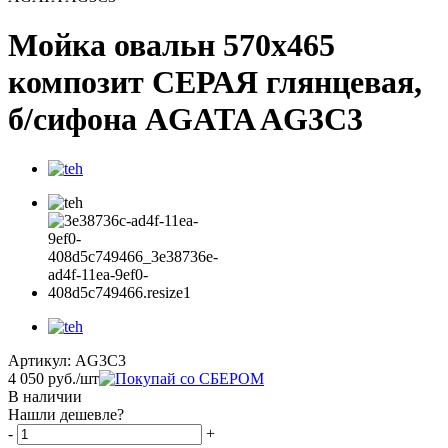
Мойка овальн 570х465
композит СЕРАЯ глянцевая,
б/сифона AGATA AG3C3
Артикул:
AG3C3
4 050
руб.
/шт
В наличии
Нашли дешевле?
-
+