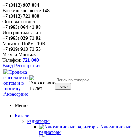
+7 (3412) 907-084
Воткинское шоссе 148
+7 (3412) 721-000
Оптовый отдел
+7 (963) 064-41-98
Интернет-магазин
+7 (963) 029-71-92
Магазин Пойма 19В
+7 (919) 913-71-55
Услуги Монтажа
Телефон:
721-000
Вход
Регистрация
Меню
Каталог
Радиаторы
Алюминиевые
радиаторы