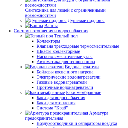
Сантехника для людей с ограниченными
возможностями
Душевые поддоны
Ванны
Системы отопления и водоснабжения
Теплый пол
Коллекторы
Клапана трехходовые термосмесительные
Шкафы коллекторные
Насосно-смесительные узлы
Автоматика для теплого пола
Водонагреватели
Бойлеры косвенного нагрева
Электрические водонагреватели
Газовые водонагреватели
Проточные водонагреватели
Баки мембранные
Баки для водоснабжения
Баки для отопления
Система "Краб"
Арматура
предохранительная
Воздухоотводчики и сепараторы воздуха