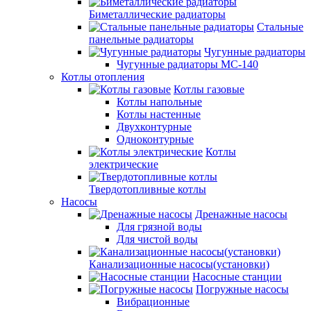
Биметаллические радиаторы
Стальные
панельные радиаторы
Чугунные радиаторы
Чугунные радиаторы МС-140
Котлы отопления
Котлы газовые
Котлы напольные
Котлы настенные
Двухконтурные
Одноконтурные
Котлы
электрические
Твердотопливные котлы
Насосы
Дренажные насосы
Для грязной воды
Для чистой воды
Канализационные насосы(установки)
Насосные станции
Погружные насосы
Вибрационные