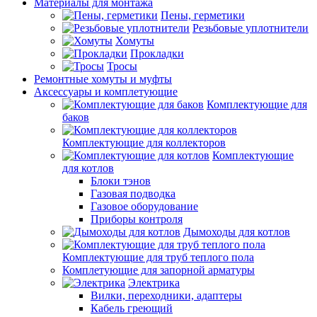
Материалы для монтажа
Пены, герметики
Резьбовые уплотнители
Хомуты
Прокладки
Тросы
Ремонтные хомуты и муфты
Аксессуары и комплетующие
Комплектующие для
баков
Комплектующие для коллекторов
Комплектующие
для котлов
Блоки тэнов
Газовая подводка
Газовое оборудование
Приборы контроля
Дымоходы для котлов
Комплектующие для труб теплого пола
Комплетующие для запорной арматуры
Электрика
Вилки, переходники, адаптеры
Кабель греющий