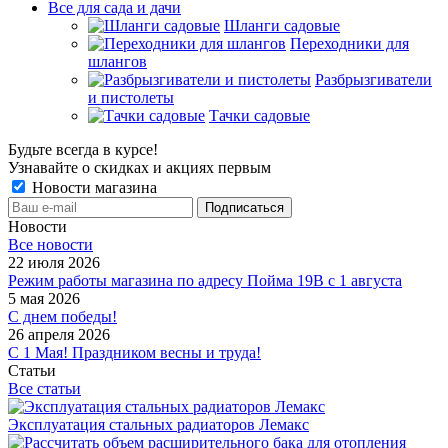
Все для сада и дачи
Шланги садовые
Переходники для
шлангов
Разбрызгиватели
и пистолеты
Тачки садовые
Будьте всегда в курсе!
Узнавайте о скидках и акциях первым
Новости магазина
Новости
Все новости
22 июля 2026
Режим работы магазина по адресу Пойма 19В с 1 августа
5 мая 2026
С днем победы!
26 апреля 2026
С 1 Мая! Праздником весны и труда!
Статьи
Все статьи
Эксплуатация стальных радиаторов Лемакс