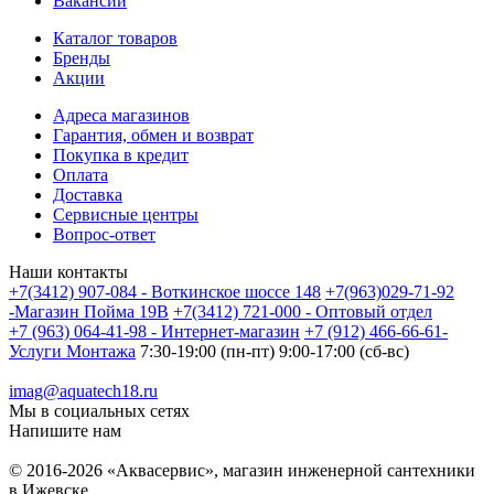
Вакансии
Каталог товаров
Бренды
Акции
Адреса магазинов
Гарантия, обмен и возврат
Покупка в кредит
Оплата
Доставка
Сервисные центры
Вопрос-ответ
Наши контакты
+7(3412) 907-084 - Воткинское шоссе 148
+7(963)029-71-92
-Магазин Пойма 19В
+7(3412) 721-000 - Оптовый отдел
+7 (963) 064-41-98 - Интернет-магазин
+7 (912) 466-66-61-
Услуги Монтажа
7:30-19:00 (пн-пт) 9:00-17:00 (сб-вс)
imag@aquatech18.ru
Мы в социальных сетях
Напишите нам
© 2016-2026 «Аквасервис», магазин инженерной сантехники
в Ижевске