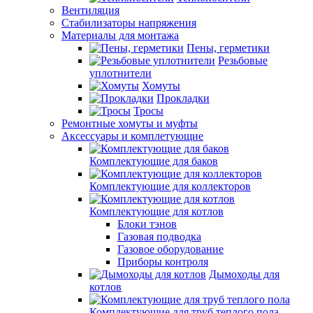
Вентиляция
Стабилизаторы напряжения
Материалы для монтажа
Пены, герметики
Резьбовые
уплотнители
Хомуты
Прокладки
Тросы
Ремонтные хомуты и муфты
Аксессуары и комплетующие
Комплектующие для баков
Комплектующие для коллекторов
Комплектующие для котлов
Блоки тэнов
Газовая подводка
Газовое оборудование
Приборы контроля
Дымоходы для
котлов
Комплектующие для труб теплого пола