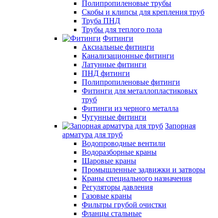
Полипропиленовые трубы
Скобы и клипсы для крепления труб
Труба ПНД
Трубы для теплого пола
Фитинги
Аксиальные фитинги
Канализационные фитинги
Латунные фитинги
ПНД фитинги
Полипропиленовые фитинги
Фитинги для металлопластиковых
труб
Фитинги из черного металла
Чугунные фитинги
Запорная
арматура для труб
Водопроводные вентили
Водоразборные краны
Шаровые краны
Промышленные задвижки и затворы
Краны специального назначения
Регуляторы давления
Газовые краны
Фильтры грубой очистки
Фланцы стальные