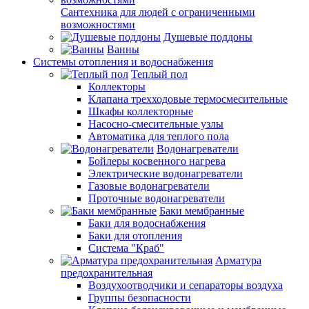
Сантехника для людей с ограниченными
возможностями
Душевые поддоны
Ванны
Системы отопления и водоснабжения
Теплый пол
Коллекторы
Клапана трехходовые термосмесительные
Шкафы коллекторные
Насосно-смесительные узлы
Автоматика для теплого пола
Водонагреватели
Бойлеры косвенного нагрева
Электрические водонагреватели
Газовые водонагреватели
Проточные водонагреватели
Баки мембранные
Баки для водоснабжения
Баки для отопления
Система "Краб"
Арматура
предохранительная
Воздухоотводчики и сепараторы воздуха
Группы безопасности