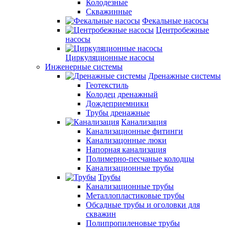
Колодезные
Скважинные
Фекальные насосы
Центробежные
насосы
Циркуляционные насосы
Инженерные системы
Дренажные системы
Геотекстиль
Колодец дренажный
Дождеприемники
Трубы дренажные
Канализация
Канализационные фитинги
Канализацонные люки
Напорная канализация
Полимерно-песчаные колодцы
Канализационные трубы
Трубы
Канализационные трубы
Металлопластиковые трубы
Обсадные трубы и оголовки для
скважин
Полипропиленовые трубы