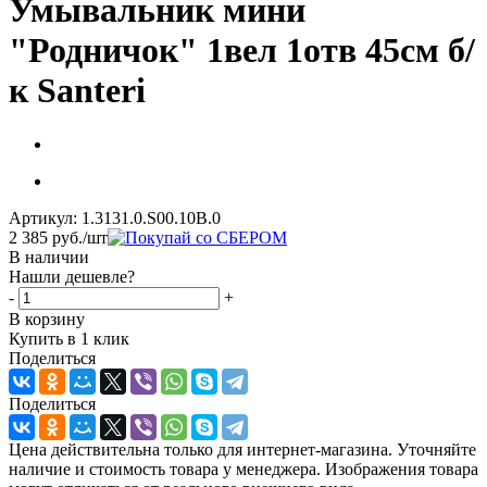
Умывальник мини
"Родничок" 1вел 1отв 45см б/
к Santeri
Артикул:
1.3131.0.S00.10B.0
2 385
руб.
/шт
В наличии
Нашли дешевле?
-
+
В корзину
Купить в 1 клик
Поделиться
Поделиться
Цена действительна только для интернет-магазина. Уточняйте
наличие и стоимость товара у менеджера. Изображения товара