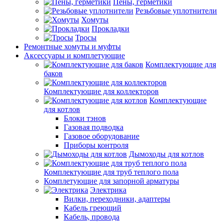
Пены, герметики
Резьбовые уплотнители
Хомуты
Прокладки
Тросы
Ремонтные хомуты и муфты
Аксессуары и комплетующие
Комплектующие для
баков
Комплектующие для коллекторов
Комплектующие
для котлов
Блоки тэнов
Газовая подводка
Газовое оборудование
Приборы контроля
Дымоходы для котлов
Комплектующие для труб теплого пола
Комплетующие для запорной арматуры
Электрика
Вилки, переходники, адаптеры
Кабель греющий
Кабель, провода