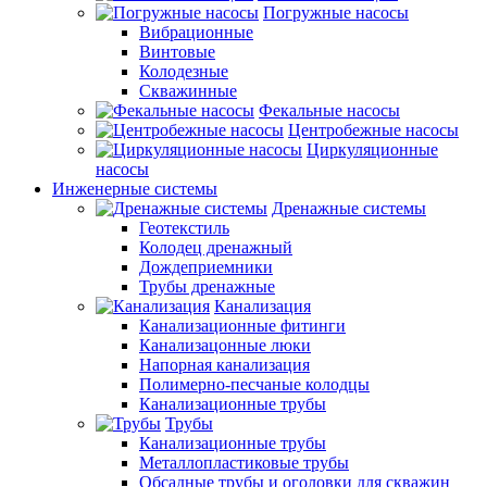
Погружные насосы
Вибрационные
Винтовые
Колодезные
Скважинные
Фекальные насосы
Центробежные насосы
Циркуляционные
насосы
Инженерные системы
Дренажные системы
Геотекстиль
Колодец дренажный
Дождеприемники
Трубы дренажные
Канализация
Канализационные фитинги
Канализацонные люки
Напорная канализация
Полимерно-песчаные колодцы
Канализационные трубы
Трубы
Канализационные трубы
Металлопластиковые трубы
Обсадные трубы и оголовки для скважин