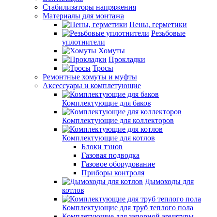
Стабилизаторы напряжения
Материалы для монтажа
Пены, герметики
Резьбовые
уплотнители
Хомуты
Прокладки
Тросы
Ремонтные хомуты и муфты
Аксессуары и комплетующие
Комплектующие для баков
Комплектующие для коллекторов
Комплектующие для котлов
Блоки тэнов
Газовая подводка
Газовое оборудование
Приборы контроля
Дымоходы для
котлов
Комплектующие для труб теплого пола
Комплетующие для запорной арматуры