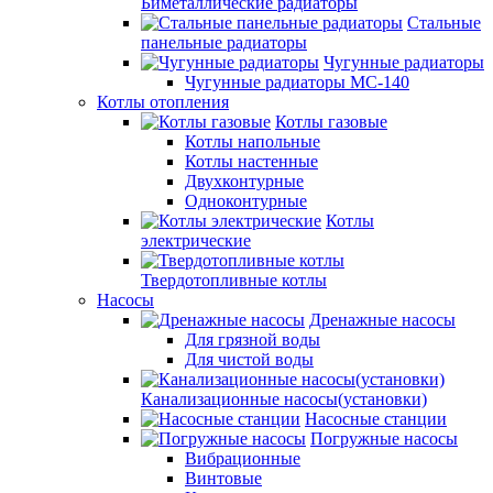
Биметаллические радиаторы
Стальные
панельные радиаторы
Чугунные радиаторы
Чугунные радиаторы МС-140
Котлы отопления
Котлы газовые
Котлы напольные
Котлы настенные
Двухконтурные
Одноконтурные
Котлы
электрические
Твердотопливные котлы
Насосы
Дренажные насосы
Для грязной воды
Для чистой воды
Канализационные насосы(установки)
Насосные станции
Погружные насосы
Вибрационные
Винтовые