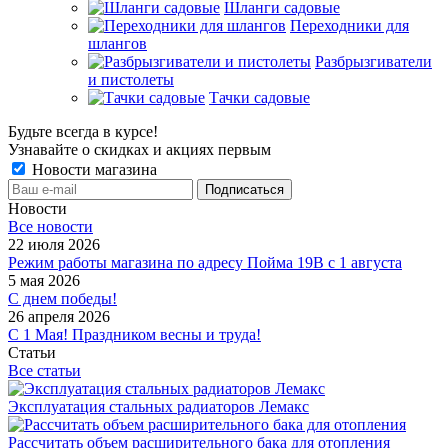
Шланги садовые
Переходники для
шлангов
Разбрызгиватели
и пистолеты
Тачки садовые
Будьте всегда в курсе!
Узнавайте о скидках и акциях первым
Новости магазина
Новости
Все новости
22 июля 2026
Режим работы магазина по адресу Пойма 19В с 1 августа
5 мая 2026
С днем победы!
26 апреля 2026
С 1 Мая! Праздником весны и труда!
Статьи
Все статьи
Эксплуатация стальных радиаторов Лемакс
Рассчитать объем расширительного бака для отопления