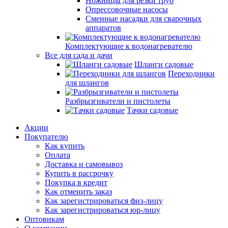
Ножницы для резки труб
Опрессовочные насосы
Сменные насадки для сварочных
аппаратов
Комплектующие к водонагревателю
Все для сада и дачи
Шланги садовые
Переходники
для шлангов
Разбрызгиватели и пистолеты
Тачки садовые
Акции
Покупателю
Как купить
Оплата
Доставка и самовывоз
Купить в рассрочку
Покупка в кредит
Как отменить заказ
Как зарегистрироваться физ-лицу
Как зарегистрироваться юр-лицу
Оптовикам