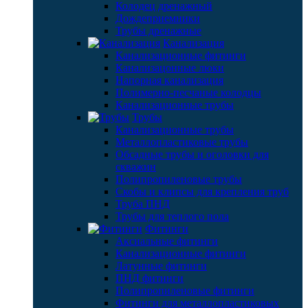
Колодец дренажный
Дождеприемники
Трубы дренажные
Канализация
Канализационные фитинги
Канализацонные люки
Напорная канализация
Полимерно-песчаные колодцы
Канализационные трубы
Трубы
Канализационные трубы
Металлопластиковые трубы
Обсадные трубы и оголовки для
скважин
Полипропиленовые трубы
Скобы и клипсы для крепления труб
Труба ПНД
Трубы для теплого пола
Фитинги
Аксиальные фитинги
Канализационные фитинги
Латунные фитинги
ПНД фитинги
Полипропиленовые фитинги
Фитинги для металлопластиковых