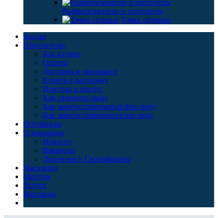
Разбрызгиватели и пистолеты
Тачки садовые
Акции
Покупателю
Как купить
Оплата
Доставка и самовывоз
Купить в рассрочку
Покупка в кредит
Как отменить заказ
Как зарегистрироваться физ-лицу
Как зарегистрироваться юр-лицу
Оптовикам
О компании
Новости
Вакансии
Лицензии и Сертификаты
Магазины
Монтаж
Услуги
Контакты