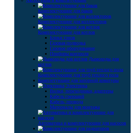
Аксессуары и комплетующие
Комплектующие для баков
Комплектующие для коллекторов
Комплектующие для котлов
Блоки тэнов
Газовая подводка
Газовое оборудование
Приборы контроля
Дымоходы для
котлов
Комплектующие для труб теплого пола
Комплетующие для запорной арматуры
Электрика
Вилки, переходники, адаптеры
Кабель греющий
Кабель, провода
Материалы для монтажа
Автоматика и комплектующие для насосов