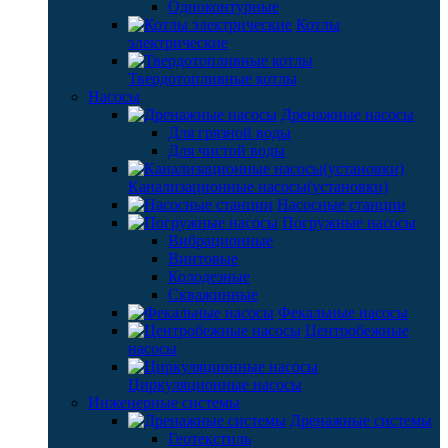
Одноконтурные
Котлы
электрические
Твердотопливные котлы
Насосы
Дренажные насосы
Для грязной воды
Для чистой воды
Канализационные насосы(установки)
Насосные станции
Погружные насосы
Вибрационные
Винтовые
Колодезные
Скважинные
Фекальные насосы
Центробежные
насосы
Циркуляционные насосы
Инженерные системы
Дренажные системы
Геотекстиль