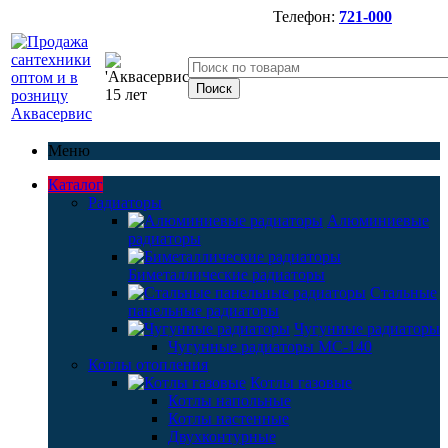
Телефон:
721-000
Меню
Каталог
Радиаторы
Алюминиевые
радиаторы
Биметаллические радиаторы
Стальные
панельные радиаторы
Чугунные радиаторы
Чугунные радиаторы МС-140
Котлы отопления
Котлы газовые
Котлы напольные
Котлы настенные
Двухконтурные