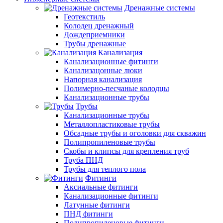
Дренажные системы
Геотекстиль
Колодец дренажный
Дождеприемники
Трубы дренажные
Канализация
Канализационные фитинги
Канализацонные люки
Напорная канализация
Полимерно-песчаные колодцы
Канализационные трубы
Трубы
Канализационные трубы
Металлопластиковые трубы
Обсадные трубы и оголовки для скважин
Полипропиленовые трубы
Скобы и клипсы для крепления труб
Труба ПНД
Трубы для теплого пола
Фитинги
Аксиальные фитинги
Канализационные фитинги
Латунные фитинги
ПНД фитинги
Полипропиленовые фитинги