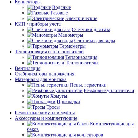
Конвекторы
Водяные
Газовые
Электрические
КИП / приборы учета
Счетчики для газа
Манометры
Счетчики для воды
Термометры
Теплоизоляция и теплоносители
Теплоизоляция
Теплоносители
Вентиляция
Стабилизаторы напряжения
Материалы для монтажа
Пены, герметики
Резьбовые уплотнители
Хомуты
Прокладки
Тросы
Ремонтные хомуты и муфты
Аксессуары и комплетующие
Комплектующие для
баков