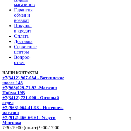
магазинов
Гарантия,
обмен и
возврат
Покупка
в кредит
Оплата
Доставка
Сервисные
центры
Вопрос-
ответ
НАШИ КОНТАКТЫ
+7(3412) 907-084 - Воткинское
шоссе 148
+7(963)029-71-92 -Магазин
Пойма 19В
+7(3412) 721-000 - Оптовый
отдел
+7 (963) 064-41-98 - Интернет-
магазин
+7 (912) 466-66-61- Услуги
Монтажа
7:30-19:00 (пн-пт) 9:00-17:00