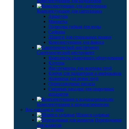
Комплектующие для радиаторов
Комплектующие для сантехники
Арматура
Манжеты
Подводка гибкая для воды
Сифоны
Шланги для стиральных машин
Комплектующие для фаянса
Сантехнический инструмент
Комплекты сварочного оборудования
Клуппы
Инструменты для монтажа труб
Ключи для радиаторов и американок
Ножницы для резки труб
Опрессовочные насосы
Сменные насадки для сварочных
аппаратов
Комплектующие к водонагревателю
Все для сада и дачи
Шланги садовые
Переходники
для шлангов