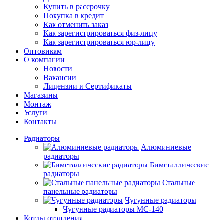
Купить в рассрочку
Покупка в кредит
Как отменить заказ
Как зарегистрироваться физ-лицу
Как зарегистрироваться юр-лицу
Оптовикам
О компании
Новости
Вакансии
Лицензии и Сертификаты
Магазины
Монтаж
Услуги
Контакты
Радиаторы
Алюминиевые
радиаторы
Биметаллические
радиаторы
Стальные
панельные радиаторы
Чугунные радиаторы
Чугунные радиаторы МС-140
Котлы отопления