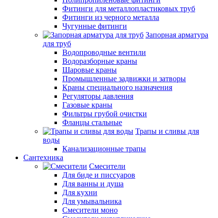
Фитинги для металлопластиковых труб
Фитинги из черного металла
Чугунные фитинги
Запорная арматура
для труб
Водопроводные вентили
Водоразборные краны
Шаровые краны
Промышленные задвижки и затворы
Краны специального назначения
Регуляторы давления
Газовые краны
Фильтры грубой очистки
Фланцы стальные
Трапы и сливы для
воды
Канализационные трапы
Сантехника
Смесители
Для биде и писсуаров
Для ванны и душа
Для кухни
Для умывальника
Смесители моно