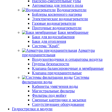
Насосно-смесительные узлы
Автоматика для теплого пола
Водонагреватели
Бойлеры косвенного нагрева
Электрические водонагреватели
Газовые водонагреватели
Проточные водонагреватели
Баки мембранные
Баки для водоснабжения
Баки для отопления
Система "Краб"
Арматура
предохранительная
Воздухоотводчики и сепараторы воздуха
Группы безопасности
Клапана балансировочные и мембранные
Клапана предохранительные
Системы
фильтрации воды
Кабинеты умягчения воды
Магистральные фильтры
Фильтры под мойку
Сменные картриджи и засыпки
Сопутствующее оборудование
Гидрострелки и модули