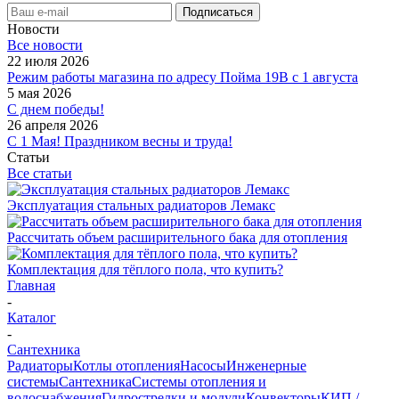
Новости
Все новости
22 июля 2026
Режим работы магазина по адресу Пойма 19В с 1 августа
5 мая 2026
С днем победы!
26 апреля 2026
С 1 Мая! Праздником весны и труда!
Статьи
Все статьи
Эксплуатация стальных радиаторов Лемакс
Рассчитать объем расширительного бака для отопления
Комплектация для тёплого пола, что купить?
Главная
-
Каталог
-
Сантехника
Радиаторы
Котлы отопления
Насосы
Инженерные
системы
Сантехника
Системы отопления и
водоснабжения
Гидрострелки и модули
Конвекторы
КИП /