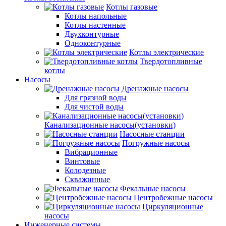
Котлы газовые
Котлы напольные
Котлы настенные
Двухконтурные
Одноконтурные
Котлы электрические
Твердотопливные
котлы
Насосы
Дренажные насосы
Для грязной воды
Для чистой воды
Канализационные насосы(установки)
Насосные станции
Погружные насосы
Вибрационные
Винтовые
Колодезные
Скважинные
Фекальные насосы
Центробежные насосы
Циркуляционные
насосы
Инженерные системы