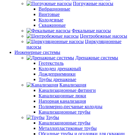
Погружные насосы
Вибрационные
Винтовые
Колодезные
Скважинные
Фекальные насосы
Центробежные насосы
Циркуляционные
насосы
Инженерные системы
Дренажные системы
Геотекстиль
Колодец дренажный
Дождеприемники
Трубы дренажные
Канализация
Канализационные фитинги
Канализацонные люки
Напорная канализация
Полимерно-песчаные колодцы
Канализационные трубы
Трубы
Канализационные трубы
Металлопластиковые трубы
Обсадные трубы и оголовки для скважин