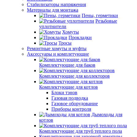
Стабилизаторы напряжения
Материалы для монтажа
Пены, герметики
Резьбовые
уплотнители
Хомуты
Прокладки
Тросы
Ремонтные хомуты и муфты
Аксессуары и комплетующие
Комплектующие для баков
Комплектующие для коллекторов
Комплектующие для котлов
Блоки тэнов
Газовая подводка
Газовое оборудование
Приборы контроля
Дымоходы для
котлов
Комплектующие для труб теплого пола
Комплетующие для запорной арматуры