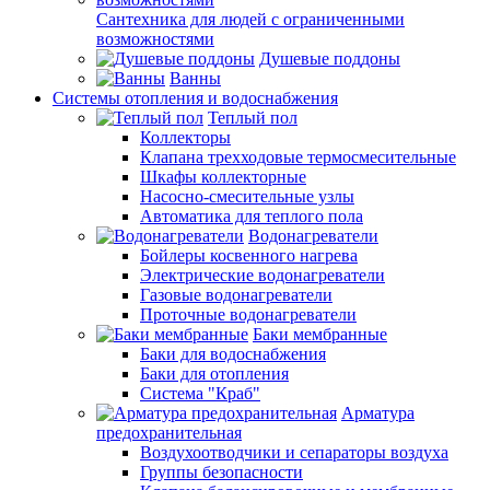
Сантехника для людей с ограниченными
возможностями
Душевые поддоны
Ванны
Системы отопления и водоснабжения
Теплый пол
Коллекторы
Клапана трехходовые термосмесительные
Шкафы коллекторные
Насосно-смесительные узлы
Автоматика для теплого пола
Водонагреватели
Бойлеры косвенного нагрева
Электрические водонагреватели
Газовые водонагреватели
Проточные водонагреватели
Баки мембранные
Баки для водоснабжения
Баки для отопления
Система "Краб"
Арматура
предохранительная
Воздухоотводчики и сепараторы воздуха
Группы безопасности