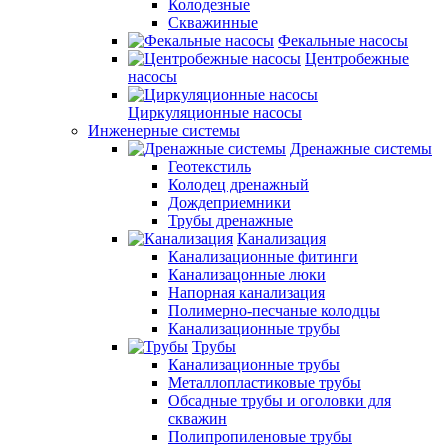
Колодезные
Скважинные
Фекальные насосы
Центробежные
насосы
Циркуляционные насосы
Инженерные системы
Дренажные системы
Геотекстиль
Колодец дренажный
Дождеприемники
Трубы дренажные
Канализация
Канализационные фитинги
Канализацонные люки
Напорная канализация
Полимерно-песчаные колодцы
Канализационные трубы
Трубы
Канализационные трубы
Металлопластиковые трубы
Обсадные трубы и оголовки для
скважин
Полипропиленовые трубы