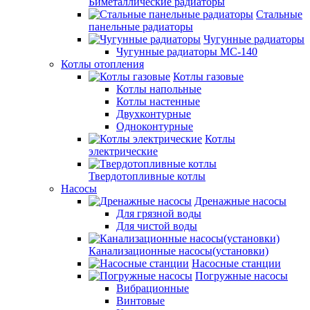
Биметаллические радиаторы
Стальные
панельные радиаторы
Чугунные радиаторы
Чугунные радиаторы МС-140
Котлы отопления
Котлы газовые
Котлы напольные
Котлы настенные
Двухконтурные
Одноконтурные
Котлы
электрические
Твердотопливные котлы
Насосы
Дренажные насосы
Для грязной воды
Для чистой воды
Канализационные насосы(установки)
Насосные станции
Погружные насосы
Вибрационные
Винтовые