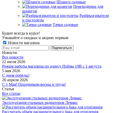
Шланги садовые
Переходники для
шлангов
Разбрызгиватели
и пистолеты
Тачки садовые
Будьте всегда в курсе!
Узнавайте о скидках и акциях первым
Новости магазина
Новости
Все новости
22 июля 2026
Режим работы магазина по адресу Пойма 19В с 1 августа
5 мая 2026
С днем победы!
26 апреля 2026
С 1 Мая! Праздником весны и труда!
Статьи
Все статьи
Эксплуатация стальных радиаторов Лемакс
Рассчитать объем расширительного бака для отопления