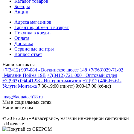
Каталог товаров
Бренды
Акции
Адреса магазинов
Гарантия, обмен и возврат
Покупка в кредит
Оплата
Доставка
Сервисные центры
Вопрос-ответ
Наши контакты
+7(3412) 907-084 - Воткинское шоссе 148
+7(963)029-71-92
-Магазин Пойма 19В
+7(3412) 721-000 - Оптовый отдел
+7 (963) 064-41-98 - Интернет-магазин
+7 (912) 466-66-61-
Услуги Монтажа
7:30-19:00 (пн-пт) 9:00-17:00 (сб-вс)
imag@aquatech18.ru
Мы в социальных сетях
Напишите нам
© 2016-2026 «Аквасервис», магазин инженерной сантехники
в Ижевске