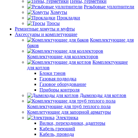
Пены, герметики
Резьбовые уплотнители
Хомуты
Прокладки
Тросы
Ремонтные хомуты и муфты
Аксессуары и комплетующие
Комплектующие для
баков
Комплектующие для коллекторов
Комплектующие
для котлов
Блоки тэнов
Газовая подводка
Газовое оборудование
Приборы контроля
Дымоходы для котлов
Комплектующие для труб теплого пола
Комплетующие для запорной арматуры
Электрика
Вилки, переходники, адаптеры
Кабель греющий
Кабель, провода