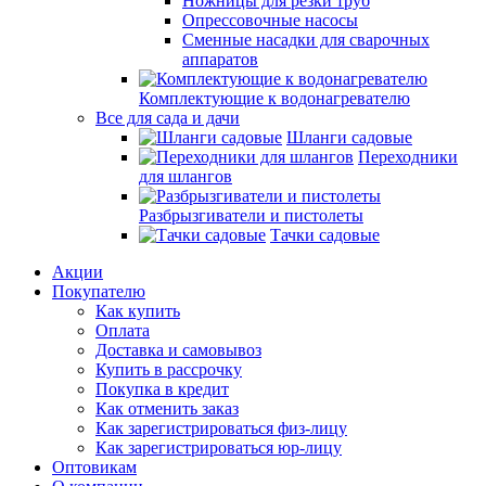
Ножницы для резки труб
Опрессовочные насосы
Сменные насадки для сварочных
аппаратов
Комплектующие к водонагревателю
Все для сада и дачи
Шланги садовые
Переходники
для шлангов
Разбрызгиватели и пистолеты
Тачки садовые
Акции
Покупателю
Как купить
Оплата
Доставка и самовывоз
Купить в рассрочку
Покупка в кредит
Как отменить заказ
Как зарегистрироваться физ-лицу
Как зарегистрироваться юр-лицу
Оптовикам