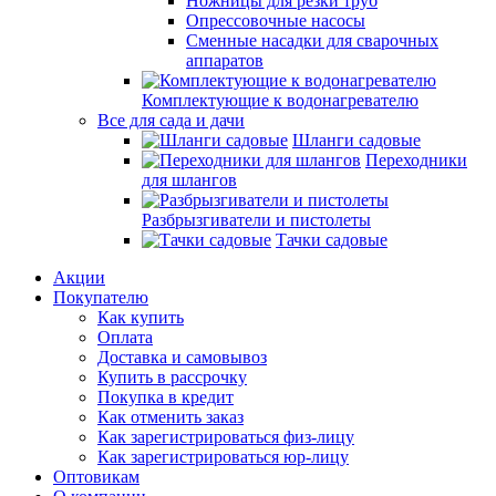
Ножницы для резки труб
Опрессовочные насосы
Сменные насадки для сварочных
аппаратов
Комплектующие к водонагревателю
Все для сада и дачи
Шланги садовые
Переходники
для шлангов
Разбрызгиватели и пистолеты
Тачки садовые
Акции
Покупателю
Как купить
Оплата
Доставка и самовывоз
Купить в рассрочку
Покупка в кредит
Как отменить заказ
Как зарегистрироваться физ-лицу
Как зарегистрироваться юр-лицу
Оптовикам