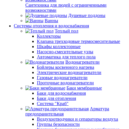
Сантехника для людей с ограниченными
возможностями
Душевые поддоны
Ванны
Системы отопления и водоснабжения
Теплый пол
Коллекторы
Клапана трехходовые термосмесительные
Шкафы коллекторные
Насосно-смесительные узлы
Автоматика для теплого пола
Водонагреватели
Бойлеры косвенного нагрева
Электрические водонагреватели
Газовые водонагреватели
Проточные водонагреватели
Баки мембранные
Баки для водоснабжения
Баки для отопления
Система "Краб"
Арматура
предохранительная
Воздухоотводчики и сепараторы воздуха
Группы безопасности