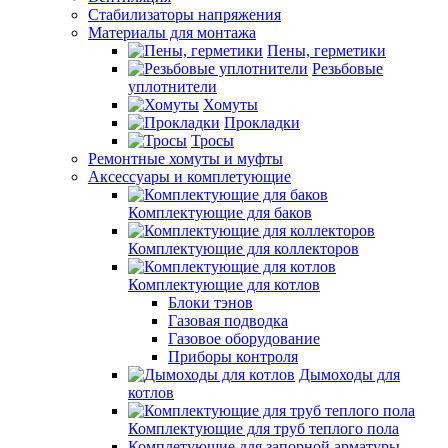
Стабилизаторы напряжения
Материалы для монтажа
Пены, герметики
Резьбовые
уплотнители
Хомуты
Прокладки
Тросы
Ремонтные хомуты и муфты
Аксессуары и комплетующие
Комплектующие для баков
Комплектующие для коллекторов
Комплектующие для котлов
Блоки тэнов
Газовая подводка
Газовое оборудование
Приборы контроля
Дымоходы для
котлов
Комплектующие для труб теплого пола
Комплетующие для запорной арматуры