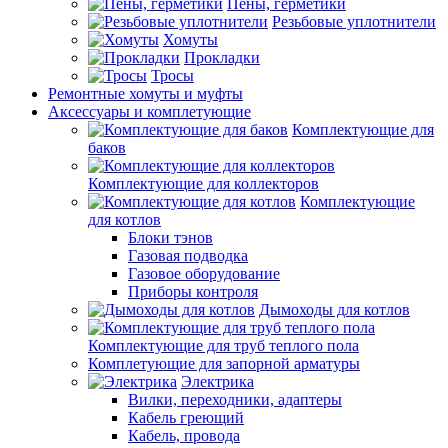
Пены, герметики
Резьбовые уплотнители
Хомуты
Прокладки
Тросы
Ремонтные хомуты и муфты
Аксессуары и комплетующие
Комплектующие для
баков
Комплектующие для коллекторов
Комплектующие
для котлов
Блоки тэнов
Газовая подводка
Газовое оборудование
Приборы контроля
Дымоходы для котлов
Комплектующие для труб теплого пола
Комплетующие для запорной арматуры
Электрика
Вилки, переходники, адаптеры
Кабель греющий
Кабель, провода