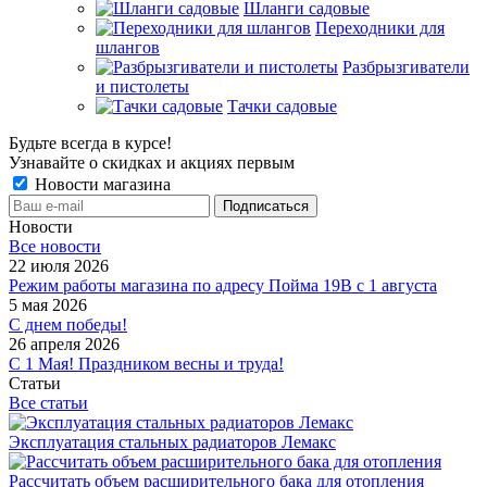
Шланги садовые
Переходники для
шлангов
Разбрызгиватели
и пистолеты
Тачки садовые
Будьте всегда в курсе!
Узнавайте о скидках и акциях первым
Новости магазина
Новости
Все новости
22 июля 2026
Режим работы магазина по адресу Пойма 19В с 1 августа
5 мая 2026
С днем победы!
26 апреля 2026
С 1 Мая! Праздником весны и труда!
Статьи
Все статьи
Эксплуатация стальных радиаторов Лемакс
Рассчитать объем расширительного бака для отопления