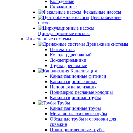
Колодезные
Скважинные
Фекальные насосы
Центробежные
насосы
Циркуляционные насосы
Инженерные системы
Дренажные системы
Геотекстиль
Колодец дренажный
Дождеприемники
Трубы дренажные
Канализация
Канализационные фитинги
Канализацонные люки
Напорная канализация
Полимерно-песчаные колодцы
Канализационные трубы
Трубы
Канализационные трубы
Металлопластиковые трубы
Обсадные трубы и оголовки для
скважин
Полипропиленовые трубы