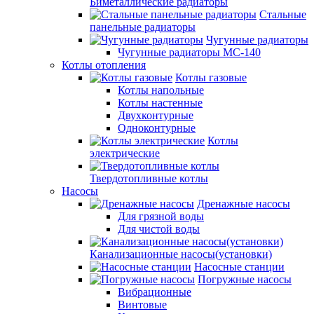
Биметаллические радиаторы
Стальные
панельные радиаторы
Чугунные радиаторы
Чугунные радиаторы МС-140
Котлы отопления
Котлы газовые
Котлы напольные
Котлы настенные
Двухконтурные
Одноконтурные
Котлы
электрические
Твердотопливные котлы
Насосы
Дренажные насосы
Для грязной воды
Для чистой воды
Канализационные насосы(установки)
Насосные станции
Погружные насосы
Вибрационные
Винтовые