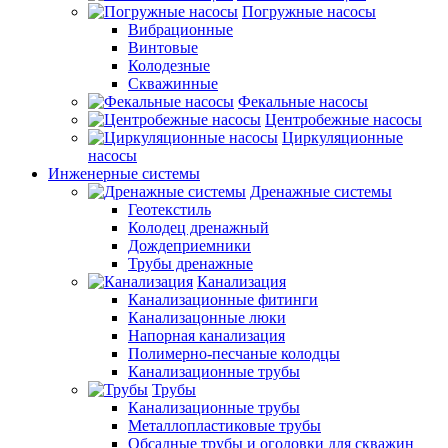
Погружные насосы
Вибрационные
Винтовые
Колодезные
Скважинные
Фекальные насосы
Центробежные насосы
Циркуляционные
насосы
Инженерные системы
Дренажные системы
Геотекстиль
Колодец дренажный
Дождеприемники
Трубы дренажные
Канализация
Канализационные фитинги
Канализацонные люки
Напорная канализация
Полимерно-песчаные колодцы
Канализационные трубы
Трубы
Канализационные трубы
Металлопластиковые трубы
Обсадные трубы и оголовки для скважин