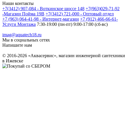
Наши контакты
+7(3412) 907-084 - Воткинское шоссе 148
+7(963)029-71-92
-Магазин Пойма 19В
+7(3412) 721-000 - Оптовый отдел
+7 (963) 064-41-98 - Интернет-магазин
+7 (912) 466-66-61-
Услуги Монтажа
7:30-19:00 (пн-пт) 9:00-17:00 (сб-вс)
imag@aquatech18.ru
Мы в социальных сетях
Напишите нам
© 2016-2026 «Аквасервис», магазин инженерной сантехники
в Ижевске