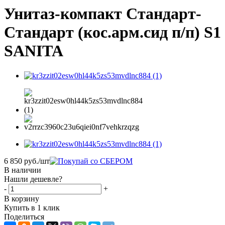
Унитаз-компакт Стандарт-
Стандарт (кос.арм.сид п/п) S1
SANITA
6 850
руб.
/шт
В наличии
Нашли дешевле?
-
+
В корзину
Купить в 1 клик
Поделиться