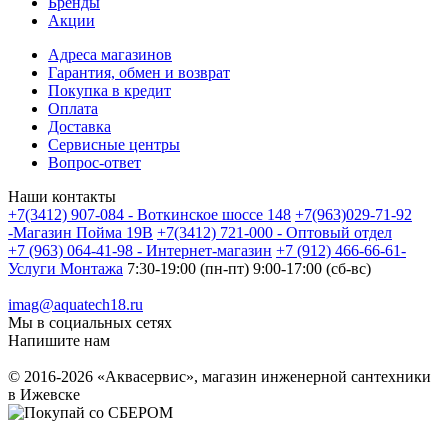
Бренды
Акции
Адреса магазинов
Гарантия, обмен и возврат
Покупка в кредит
Оплата
Доставка
Сервисные центры
Вопрос-ответ
Наши контакты
+7(3412) 907-084 - Воткинское шоссе 148
+7(963)029-71-92
-Магазин Пойма 19В
+7(3412) 721-000 - Оптовый отдел
+7 (963) 064-41-98 - Интернет-магазин
+7 (912) 466-66-61-
Услуги Монтажа
7:30-19:00 (пн-пт) 9:00-17:00 (сб-вс)
imag@aquatech18.ru
Мы в социальных сетях
Напишите нам
© 2016-2026 «Аквасервис», магазин инженерной сантехники
в Ижевске