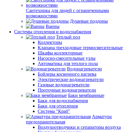
Сантехника для людей с ограниченными
возможностями
Душевые поддоны
Ванны
Системы отопления и водоснабжения
Теплый пол
Коллекторы
Клапана трехходовые термосмесительные
Шкафы коллекторные
Насосно-смесительные узлы
Автоматика для теплого пола
Водонагреватели
Бойлеры косвенного нагрева
Электрические водонагреватели
Газовые водонагреватели
Проточные водонагреватели
Баки мембранные
Баки для водоснабжения
Баки для отопления
Система "Краб"
Арматура
предохранительная
Воздухоотводчики и сепараторы воздуха