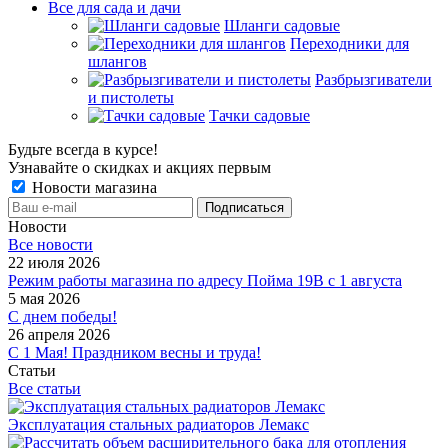
Все для сада и дачи
Шланги садовые
Переходники для
шлангов
Разбрызгиватели
и пистолеты
Тачки садовые
Будьте всегда в курсе!
Узнавайте о скидках и акциях первым
Новости магазина
Новости
Все новости
22 июля 2026
Режим работы магазина по адресу Пойма 19В с 1 августа
5 мая 2026
С днем победы!
26 апреля 2026
С 1 Мая! Праздником весны и труда!
Статьи
Все статьи
Эксплуатация стальных радиаторов Лемакс