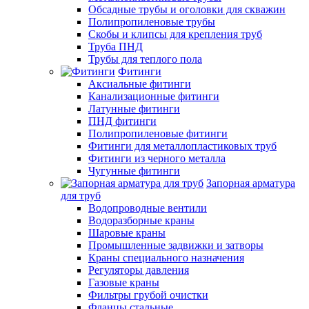
Обсадные трубы и оголовки для скважин
Полипропиленовые трубы
Скобы и клипсы для крепления труб
Труба ПНД
Трубы для теплого пола
Фитинги
Аксиальные фитинги
Канализационные фитинги
Латунные фитинги
ПНД фитинги
Полипропиленовые фитинги
Фитинги для металлопластиковых труб
Фитинги из черного металла
Чугунные фитинги
Запорная арматура
для труб
Водопроводные вентили
Водоразборные краны
Шаровые краны
Промышленные задвижки и затворы
Краны специального назначения
Регуляторы давления
Газовые краны
Фильтры грубой очистки
Фланцы стальные