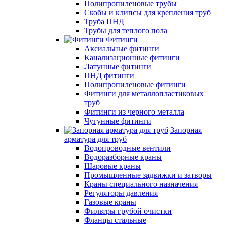
Полипропиленовые трубы
Скобы и клипсы для крепления труб
Труба ПНД
Трубы для теплого пола
Фитинги
Аксиальные фитинги
Канализационные фитинги
Латунные фитинги
ПНД фитинги
Полипропиленовые фитинги
Фитинги для металлопластиковых
труб
Фитинги из черного металла
Чугунные фитинги
Запорная
арматура для труб
Водопроводные вентили
Водоразборные краны
Шаровые краны
Промышленные задвижки и затворы
Краны специального назначения
Регуляторы давления
Газовые краны
Фильтры грубой очистки
Фланцы стальные