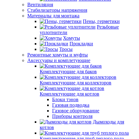
Вентиляция
Стабилизаторы напряжения
Материалы для монтажа
Пены, герметики
Резьбовые
уплотнители
Хомуты
Прокладки
Тросы
Ремонтные хомуты и муфты
Аксессуары и комплетующие
Комплектующие для баков
Комплектующие для коллекторов
Комплектующие для котлов
Блоки тэнов
Газовая подводка
Газовое оборудование
Приборы контроля
Дымоходы для
котлов
Комплектующие для труб теплого пола