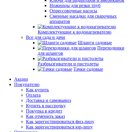
Ключи для радиаторов и американок
Ножницы для резки труб
Опрессовочные насосы
Сменные насадки для сварочных
аппаратов
Комплектующие к водонагревателю
Все для сада и дачи
Шланги садовые
Переходники
для шлангов
Разбрызгиватели и пистолеты
Тачки садовые
Акции
Покупателю
Как купить
Оплата
Доставка и самовывоз
Купить в рассрочку
Покупка в кредит
Как отменить заказ
Как зарегистрироваться физ-лицу
Как зарегистрироваться юр-лицу