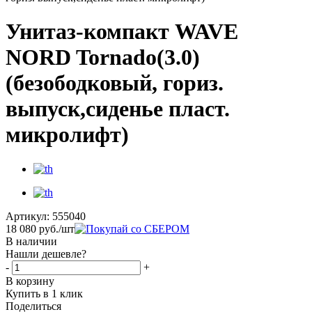
Унитаз-компакт WAVE
NORD Tornado(3.0)
(безободковый, гориз.
выпуск,сиденье пласт.
микролифт)
Артикул:
555040
18 080
руб.
/шт
В наличии
Нашли дешевле?
-
+
В корзину
Купить в 1 клик
Поделиться