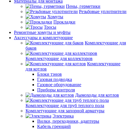
Материалы для монтажа
Пены, герметики
Резьбовые уплотнители
Хомуты
Прокладки
Тросы
Ремонтные хомуты и муфты
Аксессуары и комплетующие
Комплектующие для
баков
Комплектующие для коллекторов
Комплектующие
для котлов
Блоки тэнов
Газовая подводка
Газовое оборудование
Приборы контроля
Дымоходы для котлов
Комплектующие для труб теплого пола
Комплетующие для запорной арматуры
Электрика
Вилки, переходники, адаптеры
Кабель греющий