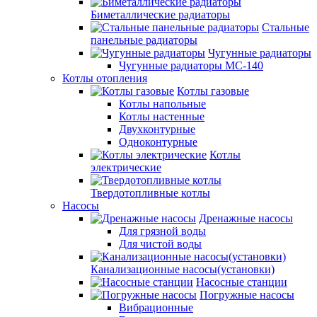
Биметаллические радиаторы
Стальные
панельные радиаторы
Чугунные радиаторы
Чугунные радиаторы МС-140
Котлы отопления
Котлы газовые
Котлы напольные
Котлы настенные
Двухконтурные
Одноконтурные
Котлы
электрические
Твердотопливные котлы
Насосы
Дренажные насосы
Для грязной воды
Для чистой воды
Канализационные насосы(установки)
Насосные станции
Погружные насосы
Вибрационные