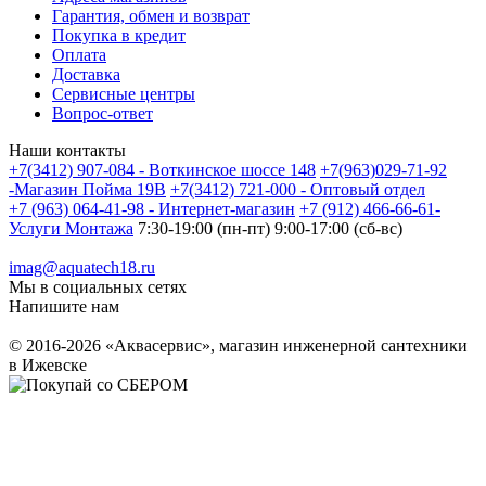
Гарантия, обмен и возврат
Покупка в кредит
Оплата
Доставка
Сервисные центры
Вопрос-ответ
Наши контакты
+7(3412) 907-084 - Воткинское шоссе 148
+7(963)029-71-92
-Магазин Пойма 19В
+7(3412) 721-000 - Оптовый отдел
+7 (963) 064-41-98 - Интернет-магазин
+7 (912) 466-66-61-
Услуги Монтажа
7:30-19:00 (пн-пт) 9:00-17:00 (сб-вс)
imag@aquatech18.ru
Мы в социальных сетях
Напишите нам
© 2016-2026 «Аквасервис», магазин инженерной сантехники
в Ижевске