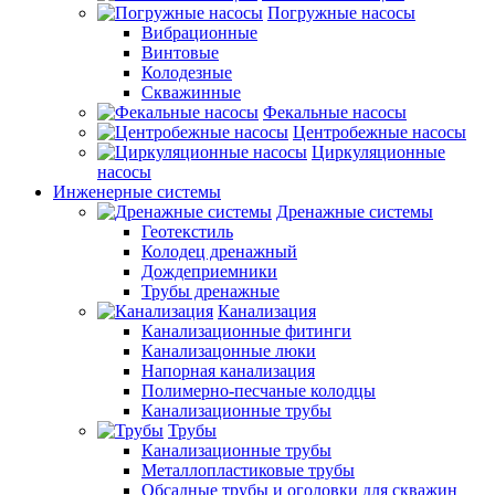
Погружные насосы
Вибрационные
Винтовые
Колодезные
Скважинные
Фекальные насосы
Центробежные насосы
Циркуляционные
насосы
Инженерные системы
Дренажные системы
Геотекстиль
Колодец дренажный
Дождеприемники
Трубы дренажные
Канализация
Канализационные фитинги
Канализацонные люки
Напорная канализация
Полимерно-песчаные колодцы
Канализационные трубы
Трубы
Канализационные трубы
Металлопластиковые трубы
Обсадные трубы и оголовки для скважин