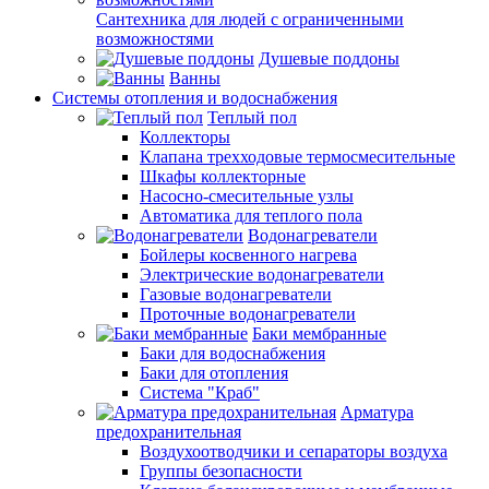
Сантехника для людей с ограниченными
возможностями
Душевые поддоны
Ванны
Системы отопления и водоснабжения
Теплый пол
Коллекторы
Клапана трехходовые термосмесительные
Шкафы коллекторные
Насосно-смесительные узлы
Автоматика для теплого пола
Водонагреватели
Бойлеры косвенного нагрева
Электрические водонагреватели
Газовые водонагреватели
Проточные водонагреватели
Баки мембранные
Баки для водоснабжения
Баки для отопления
Система "Краб"
Арматура
предохранительная
Воздухоотводчики и сепараторы воздуха
Группы безопасности