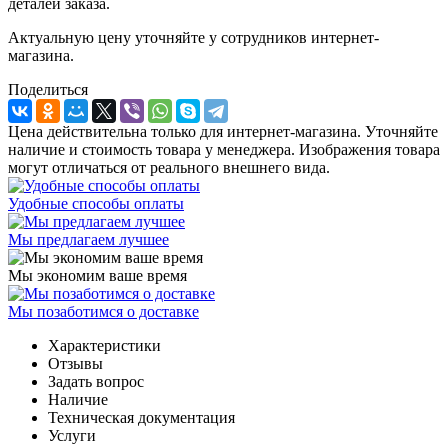
деталей заказа.
Актуальную цену уточняйте у сотрудников интернет-
магазина.
Поделиться
Цена действительна только для интернет-магазина. Уточняйте
наличие и стоимость товара у менеджера. Изображения товара
могут отличаться от реального внешнего вида.
Удобные способы оплаты
Мы предлагаем лучшее
Мы экономим ваше время
Мы позаботимся о доставке
Характеристики
Отзывы
Задать вопрос
Наличие
Техническая документация
Услуги