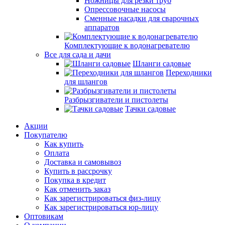
Ножницы для резки труб
Опрессовочные насосы
Сменные насадки для сварочных
аппаратов
Комплектующие к водонагревателю
Все для сада и дачи
Шланги садовые
Переходники
для шлангов
Разбрызгиватели и пистолеты
Тачки садовые
Акции
Покупателю
Как купить
Оплата
Доставка и самовывоз
Купить в рассрочку
Покупка в кредит
Как отменить заказ
Как зарегистрироваться физ-лицу
Как зарегистрироваться юр-лицу
Оптовикам