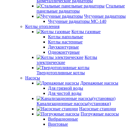
Биметаллические радиаторы
Стальные
панельные радиаторы
Чугунные радиаторы
Чугунные радиаторы МС-140
Котлы отопления
Котлы газовые
Котлы напольные
Котлы настенные
Двухконтурные
Одноконтурные
Котлы
электрические
Твердотопливные котлы
Насосы
Дренажные насосы
Для грязной воды
Для чистой воды
Канализационные насосы(установки)
Насосные станции
Погружные насосы
Вибрационные
Винтовые