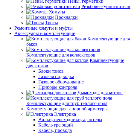
Пены, герметики
Резьбовые уплотнители
Хомуты
Прокладки
Тросы
Ремонтные хомуты и муфты
Аксессуары и комплетующие
Комплектующие для
баков
Комплектующие для коллекторов
Комплектующие
для котлов
Блоки тэнов
Газовая подводка
Газовое оборудование
Приборы контроля
Дымоходы для котлов
Комплектующие для труб теплого пола
Комплетующие для запорной арматуры
Электрика
Вилки, переходники, адаптеры
Кабель греющий
Кабель, провода