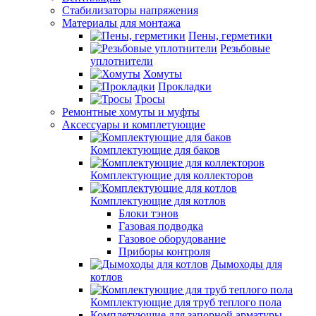
Стабилизаторы напряжения
Материалы для монтажа
Пены, герметики
Резьбовые
уплотнители
Хомуты
Прокладки
Тросы
Ремонтные хомуты и муфты
Аксессуары и комплетующие
Комплектующие для баков
Комплектующие для коллекторов
Комплектующие для котлов
Блоки тэнов
Газовая подводка
Газовое оборудование
Приборы контроля
Дымоходы для
котлов
Комплектующие для труб теплого пола
Комплетующие для запорной арматуры