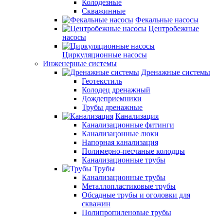
Колодезные
Скважинные
Фекальные насосы
Центробежные
насосы
Циркуляционные насосы
Инженерные системы
Дренажные системы
Геотекстиль
Колодец дренажный
Дождеприемники
Трубы дренажные
Канализация
Канализационные фитинги
Канализацонные люки
Напорная канализация
Полимерно-песчаные колодцы
Канализационные трубы
Трубы
Канализационные трубы
Металлопластиковые трубы
Обсадные трубы и оголовки для
скважин
Полипропиленовые трубы