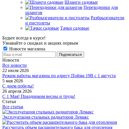
Шланги садовые
Переходники для
шлангов
Разбрызгиватели
и пистолеты
Тачки садовые
Будьте всегда в курсе!
Узнавайте о скидках и акциях первым
Новости магазина
Новости
Все новости
22 июля 2026
Режим работы магазина по адресу Пойма 19В с 1 августа
5 мая 2026
С днем победы!
26 апреля 2026
С 1 Мая! Праздником весны и труда!
Статьи
Все статьи
Эксплуатация стальных радиаторов Лемакс
Рассчитать объем расширительного бака для отопления