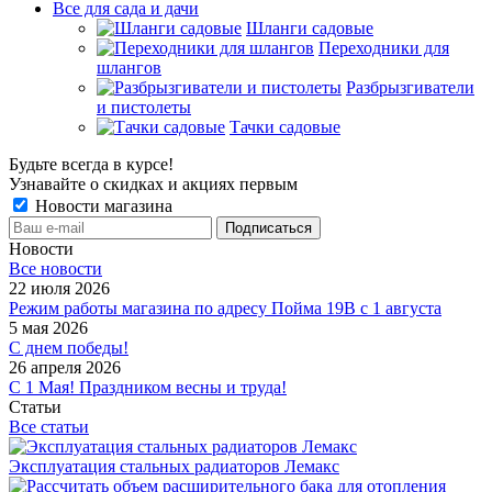
Все для сада и дачи
Шланги садовые
Переходники для
шлангов
Разбрызгиватели
и пистолеты
Тачки садовые
Будьте всегда в курсе!
Узнавайте о скидках и акциях первым
Новости магазина
Новости
Все новости
22 июля 2026
Режим работы магазина по адресу Пойма 19В с 1 августа
5 мая 2026
С днем победы!
26 апреля 2026
С 1 Мая! Праздником весны и труда!
Статьи
Все статьи
Эксплуатация стальных радиаторов Лемакс