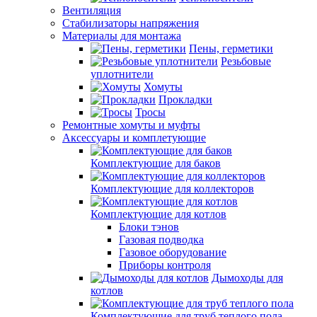
Вентиляция
Стабилизаторы напряжения
Материалы для монтажа
Пены, герметики
Резьбовые
уплотнители
Хомуты
Прокладки
Тросы
Ремонтные хомуты и муфты
Аксессуары и комплетующие
Комплектующие для баков
Комплектующие для коллекторов
Комплектующие для котлов
Блоки тэнов
Газовая подводка
Газовое оборудование
Приборы контроля
Дымоходы для
котлов
Комплектующие для труб теплого пола