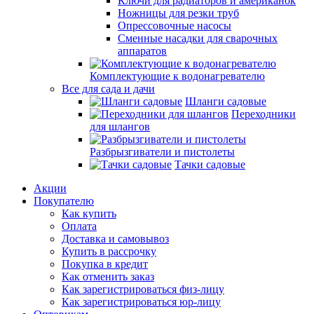
Ключи для радиаторов и американок
Ножницы для резки труб
Опрессовочные насосы
Сменные насадки для сварочных
аппаратов
Комплектующие к водонагревателю
Все для сада и дачи
Шланги садовые
Переходники
для шлангов
Разбрызгиватели и пистолеты
Тачки садовые
Акции
Покупателю
Как купить
Оплата
Доставка и самовывоз
Купить в рассрочку
Покупка в кредит
Как отменить заказ
Как зарегистрироваться физ-лицу
Как зарегистрироваться юр-лицу