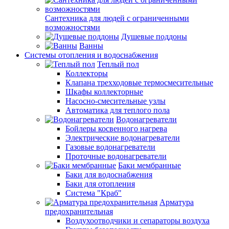
Сантехника для людей с ограниченными
возможностями
Душевые поддоны
Ванны
Системы отопления и водоснабжения
Теплый пол
Коллекторы
Клапана трехходовые термосмесительные
Шкафы коллекторные
Насосно-смесительные узлы
Автоматика для теплого пола
Водонагреватели
Бойлеры косвенного нагрева
Электрические водонагреватели
Газовые водонагреватели
Проточные водонагреватели
Баки мембранные
Баки для водоснабжения
Баки для отопления
Система "Краб"
Арматура
предохранительная
Воздухоотводчики и сепараторы воздуха