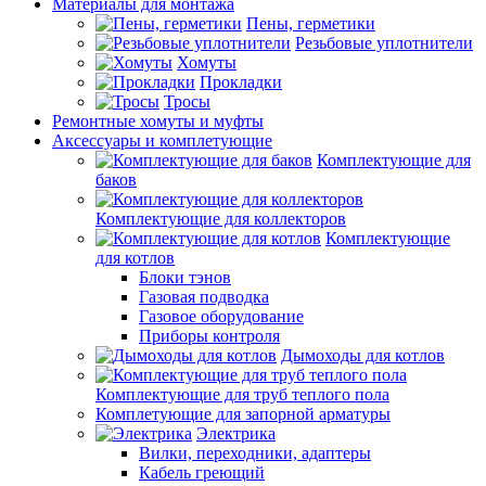
Материалы для монтажа
Пены, герметики
Резьбовые уплотнители
Хомуты
Прокладки
Тросы
Ремонтные хомуты и муфты
Аксессуары и комплетующие
Комплектующие для
баков
Комплектующие для коллекторов
Комплектующие
для котлов
Блоки тэнов
Газовая подводка
Газовое оборудование
Приборы контроля
Дымоходы для котлов
Комплектующие для труб теплого пола
Комплетующие для запорной арматуры
Электрика
Вилки, переходники, адаптеры
Кабель греющий