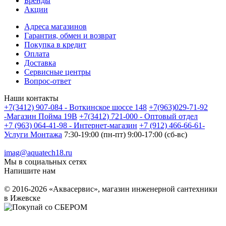
Бренды
Акции
Адреса магазинов
Гарантия, обмен и возврат
Покупка в кредит
Оплата
Доставка
Сервисные центры
Вопрос-ответ
Наши контакты
+7(3412) 907-084 - Воткинское шоссе 148
+7(963)029-71-92
-Магазин Пойма 19В
+7(3412) 721-000 - Оптовый отдел
+7 (963) 064-41-98 - Интернет-магазин
+7 (912) 466-66-61-
Услуги Монтажа
7:30-19:00 (пн-пт) 9:00-17:00 (сб-вс)
imag@aquatech18.ru
Мы в социальных сетях
Напишите нам
© 2016-2026 «Аквасервис», магазин инженерной сантехники
в Ижевске