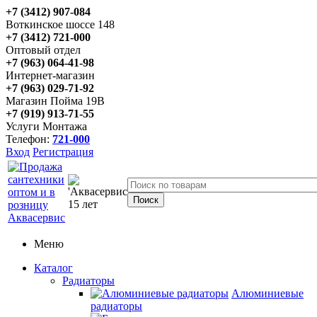
+7 (3412) 907-084
Воткинское шоссе 148
+7 (3412) 721-000
Оптовый отдел
+7 (963) 064-41-98
Интернет-магазин
+7 (963) 029-71-92
Магазин Пойма 19В
+7 (919) 913-71-55
Услуги Монтажа
Телефон:
721-000
Вход
Регистрация
Меню
Каталог
Радиаторы
Алюминиевые
радиаторы