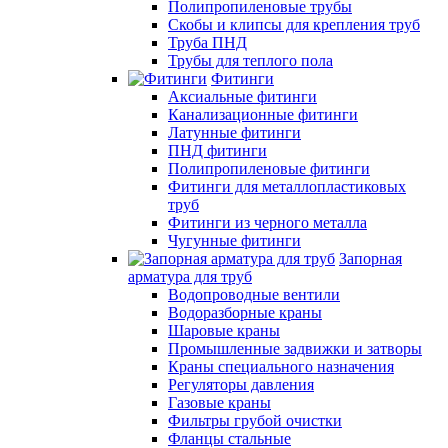
Полипропиленовые трубы
Скобы и клипсы для крепления труб
Труба ПНД
Трубы для теплого пола
Фитинги
Аксиальные фитинги
Канализационные фитинги
Латунные фитинги
ПНД фитинги
Полипропиленовые фитинги
Фитинги для металлопластиковых
труб
Фитинги из черного металла
Чугунные фитинги
Запорная
арматура для труб
Водопроводные вентили
Водоразборные краны
Шаровые краны
Промышленные задвижки и затворы
Краны специального назначения
Регуляторы давления
Газовые краны
Фильтры грубой очистки
Фланцы стальные