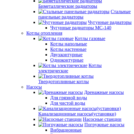
Биметаллические радиаторы
Стальные
панельные радиаторы
Чугунные радиаторы
Чугунные радиаторы МС-140
Котлы отопления
Котлы газовые
Котлы напольные
Котлы настенные
Двухконтурные
Одноконтурные
Котлы
электрические
Твердотопливные котлы
Насосы
Дренажные насосы
Для грязной воды
Для чистой воды
Канализационные насосы(установки)
Насосные станции
Погружные насосы
Вибрационные