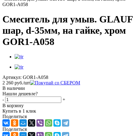
GOR1-A058
Смеситель для умыв. GLAUF
шар, d-35мм, на гайке, хром
GOR1-A058
Артикул:
GOR1-A058
2 260
руб.
/шт
В наличии
Нашли дешевле?
-
+
В корзину
Купить в 1 клик
Поделиться
Поделиться