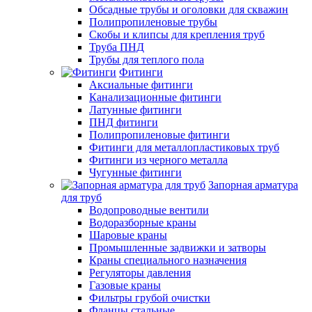
Обсадные трубы и оголовки для скважин
Полипропиленовые трубы
Скобы и клипсы для крепления труб
Труба ПНД
Трубы для теплого пола
Фитинги
Аксиальные фитинги
Канализационные фитинги
Латунные фитинги
ПНД фитинги
Полипропиленовые фитинги
Фитинги для металлопластиковых труб
Фитинги из черного металла
Чугунные фитинги
Запорная арматура
для труб
Водопроводные вентили
Водоразборные краны
Шаровые краны
Промышленные задвижки и затворы
Краны специального назначения
Регуляторы давления
Газовые краны
Фильтры грубой очистки
Фланцы стальные