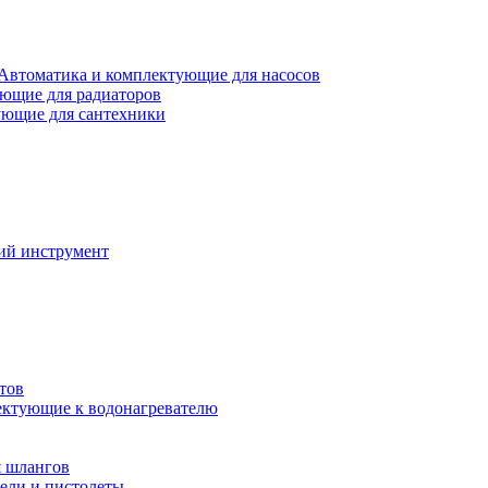
Автоматика и комплектующие для насосов
ющие для радиаторов
ющие для сантехники
ий инструмент
тов
ктующие к водонагревателю
я шлангов
ели и пистолеты