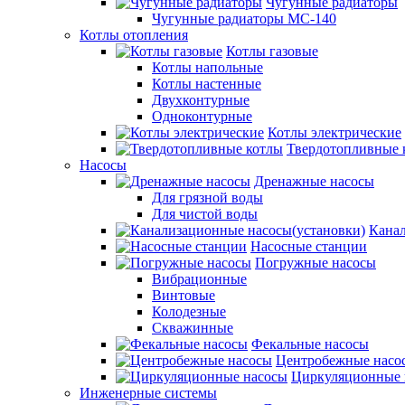
Чугунные радиаторы
Чугунные радиаторы МС-140
Котлы отопления
Котлы газовые
Котлы напольные
Котлы настенные
Двухконтурные
Одноконтурные
Котлы электрические
Твердотопливные 
Насосы
Дренажные насосы
Для грязной воды
Для чистой воды
Канал
Насосные станции
Погружные насосы
Вибрационные
Винтовые
Колодезные
Скважинные
Фекальные насосы
Центробежные насо
Циркуляционные 
Инженерные системы