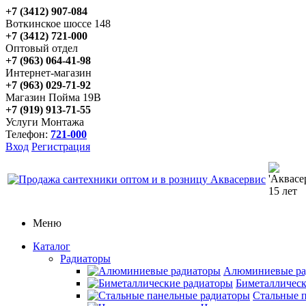
+7 (3412) 907-084
Воткинское шоссе 148
+7 (3412) 721-000
Оптовый отдел
+7 (963) 064-41-98
Интернет-магазин
+7 (963) 029-71-92
Магазин Пойма 19В
+7 (919) 913-71-55
Услуги Монтажа
Телефон:
721-000
Вход
Регистрация
Меню
Каталог
Радиаторы
Алюминиевые ра
Биметаллическ
Стальные 