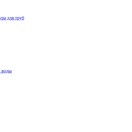
ура для труб
я воды