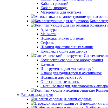
Кабель греющий
Кабель, провода
Материалы для монтажа
Комплекту
Комплекту
Арматура
Манжеты
Подводка гибкая для воды
Сифоны
Шланги для стиральных машин
Комплектующие для фаянса
Сантехническ
Комплекты сварочного оборудования
Клуппы
Инструменты для монтажа труб
Ключи для радиаторов и американок
Ножницы для резки труб
Опрессовочные насосы
Сменные насадки для сварочных аппара
Компле
Все для сада и дачи
Шланги садовые
Переходники дл
Разбрызгиват