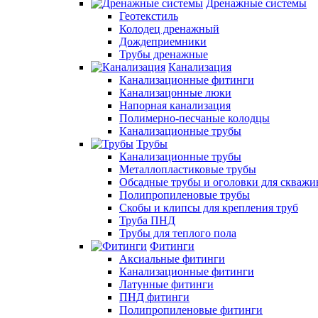
Дренажные системы
Геотекстиль
Колодец дренажный
Дождеприемники
Трубы дренажные
Канализация
Канализационные фитинги
Канализацонные люки
Напорная канализация
Полимерно-песчаные колодцы
Канализационные трубы
Трубы
Канализационные трубы
Металлопластиковые трубы
Обсадные трубы и оголовки для скважи
Полипропиленовые трубы
Скобы и клипсы для крепления труб
Труба ПНД
Трубы для теплого пола
Фитинги
Аксиальные фитинги
Канализационные фитинги
Латунные фитинги
ПНД фитинги
Полипропиленовые фитинги