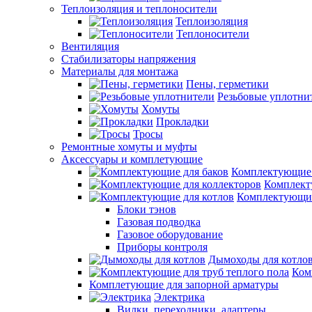
Теплоизоляция и теплоносители
Теплоизоляция
Теплоносители
Вентиляция
Стабилизаторы напряжения
Материалы для монтажа
Пены, герметики
Резьбовые уплотни
Хомуты
Прокладки
Тросы
Ремонтные хомуты и муфты
Аксессуары и комплетующие
Комплектующие 
Комплект
Комплектующие
Блоки тэнов
Газовая подводка
Газовое оборудование
Приборы контроля
Дымоходы для котло
Ком
Комплетующие для запорной арматуры
Электрика
Вилки, переходники, адаптеры