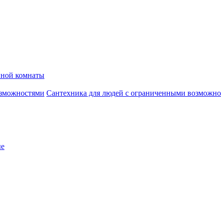
нной комнаты
Сантехника для людей с ограниченными возможн
ые