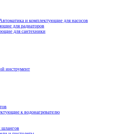
Автоматика и комплектующие для насосов
ющие для радиаторов
ющие для сантехники
ий инструмент
тов
ктующие к водонагревателю
я шлангов
ели и пистолеты