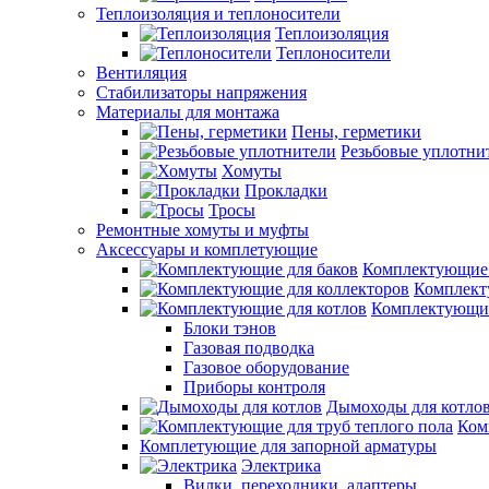
Теплоизоляция и теплоносители
Теплоизоляция
Теплоносители
Вентиляция
Стабилизаторы напряжения
Материалы для монтажа
Пены, герметики
Резьбовые уплотни
Хомуты
Прокладки
Тросы
Ремонтные хомуты и муфты
Аксессуары и комплетующие
Комплектующие 
Комплект
Комплектующие
Блоки тэнов
Газовая подводка
Газовое оборудование
Приборы контроля
Дымоходы для котло
Ком
Комплетующие для запорной арматуры
Электрика
Вилки, переходники, адаптеры