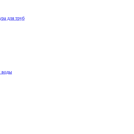
ура для труб
я воды