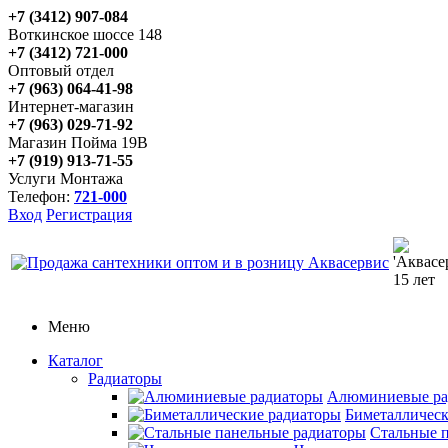
+7 (3412) 907-084
Воткинское шоссе 148
+7 (3412) 721-000
Оптовый отдел
+7 (963) 064-41-98
Интернет-магазин
+7 (963) 029-71-92
Магазин Пойма 19В
+7 (919) 913-71-55
Услуги Монтажа
Телефон:
721-000
Вход
Регистрация
Меню
Каталог
Радиаторы
Алюминиевые ра
Биметаллическ
Стальные 