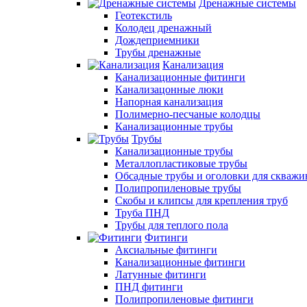
Дренажные системы
Геотекстиль
Колодец дренажный
Дождеприемники
Трубы дренажные
Канализация
Канализационные фитинги
Канализацонные люки
Напорная канализация
Полимерно-песчаные колодцы
Канализационные трубы
Трубы
Канализационные трубы
Металлопластиковые трубы
Обсадные трубы и оголовки для скважи
Полипропиленовые трубы
Скобы и клипсы для крепления труб
Труба ПНД
Трубы для теплого пола
Фитинги
Аксиальные фитинги
Канализационные фитинги
Латунные фитинги
ПНД фитинги
Полипропиленовые фитинги