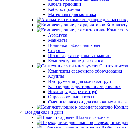
Кабель греющий
Кабель, провода
Материалы для монтажа
Комплекту
Комплекту
Арматура
Манжеты
Подводка гибкая для воды
Сифоны
Шланги для стиральных машин
Комплектующие для фаянса
Сантехническ
Комплекты сварочного оборудования
Клуппы
Инструменты для монтажа труб
Ключи для радиаторов и американок
Ножницы для резки труб
Опрессовочные насосы
Сменные насадки для сварочных аппара
Компле
Все для сада и дачи
Шланги садовые
Переходники дл
Разбрызгиват