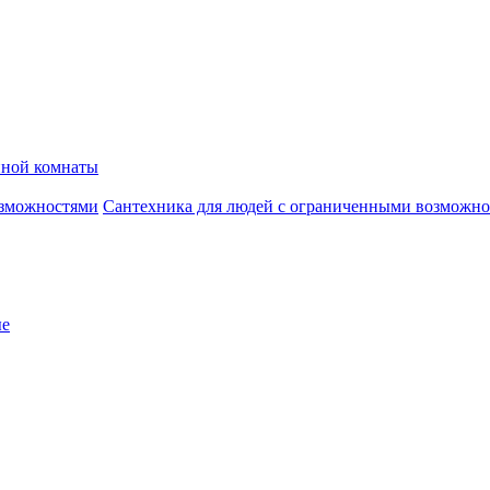
нной комнаты
Сантехника для людей с ограниченными возможн
ые