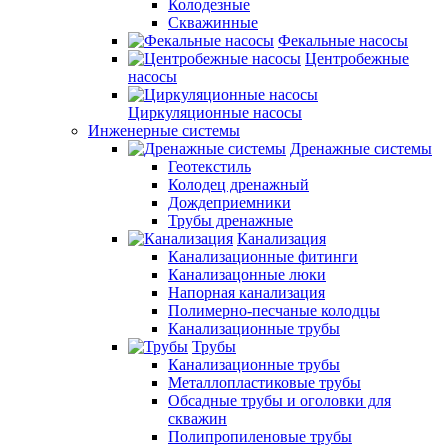
Колодезные
Скважинные
Фекальные насосы
Центробежные
насосы
Циркуляционные насосы
Инженерные системы
Дренажные системы
Геотекстиль
Колодец дренажный
Дождеприемники
Трубы дренажные
Канализация
Канализационные фитинги
Канализацонные люки
Напорная канализация
Полимерно-песчаные колодцы
Канализационные трубы
Трубы
Канализационные трубы
Металлопластиковые трубы
Обсадные трубы и оголовки для
скважин
Полипропиленовые трубы