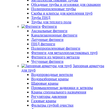
Металлопластиковые трубы
Обсадные трубы и оголовки для скважин
Полипропиленовые трубы
Скобы и клипсы для крепления труб
Труба ПНД
Трубы для теплого пола
Фитинги
Аксиальные фитинги
Канализационные фитинги
Латунные фитинги
ПНД фитинги
Полипропиленовые фитинги
Фитинги для металлопластиковых труб
Фитинги из черного металла
Чугунные фитинги
Запорная арматура
для труб
Водопроводные вентили
Водоразборные краны
Шаровые краны
Промышленные задвижки и затворы
Краны специального назначения
Регуляторы давления
Газовые краны
Фильтры грубой очистки