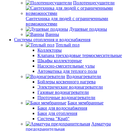
Полотенцесушители
Сантехника для людей с ограниченными
возможностями
Душевые поддоны
Ванны
Системы отопления и водоснабжения
Теплый пол
Коллекторы
Клапана трехходовые термосмесительные
Шкафы коллекторные
Насосно-смесительные узлы
Автоматика для теплого пола
Водонагреватели
Бойлеры косвенного нагрева
Электрические водонагреватели
Газовые водонагреватели
Проточные водонагреватели
Баки мембранные
Баки для водоснабжения
Баки для отопления
Система "Краб"
Арматура
предохранительная