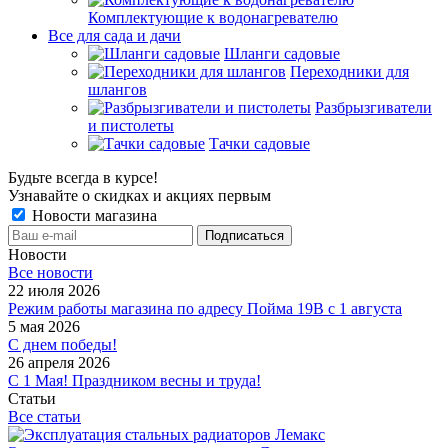
Комплектующие к водонагревателю
Все для сада и дачи
Шланги садовые
Переходники для
шлангов
Разбрызгиватели
и пистолеты
Тачки садовые
Будьте всегда в курсе!
Узнавайте о скидках и акциях первым
Новости магазина
Новости
Все новости
22 июля 2026
Режим работы магазина по адресу Пойма 19В с 1 августа
5 мая 2026
С днем победы!
26 апреля 2026
С 1 Мая! Праздником весны и труда!
Статьи
Все статьи