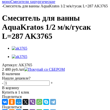
моно
Смесители хирургические
-
Смеситель для ванны AquaKratos 1/2 м/к/гусак L=287 AK3765
Смеситель для ванны
AquaKratos 1/2 м/к/гусак
L=287 AK3765
Артикул:
AK3765
2 480
руб.
/шт
В наличии
Нашли дешевле?
-
+
В корзину
Купить в 1 клик
Поделиться
Поделиться