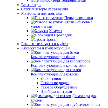
Теплоносители
Вентиляция
Стабилизаторы напряжения
Материалы для монтажа
Пены, герметики
Резьбовые
уплотнители
Хомуты
Прокладки
Тросы
Ремонтные хомуты и муфты
Аксессуары и комплетующие
Комплектующие для баков
Комплектующие для коллекторов
Комплектующие для котлов
Блоки тэнов
Газовая подводка
Газовое оборудование
Приборы контроля
Дымоходы для
котлов