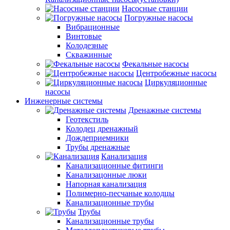
Насосные станции
Погружные насосы
Вибрационные
Винтовые
Колодезные
Скважинные
Фекальные насосы
Центробежные насосы
Циркуляционные
насосы
Инженерные системы
Дренажные системы
Геотекстиль
Колодец дренажный
Дождеприемники
Трубы дренажные
Канализация
Канализационные фитинги
Канализацонные люки
Напорная канализация
Полимерно-песчаные колодцы
Канализационные трубы
Трубы
Канализационные трубы