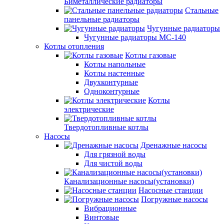
Биметаллические радиаторы
Стальные
панельные радиаторы
Чугунные радиаторы
Чугунные радиаторы МС-140
Котлы отопления
Котлы газовые
Котлы напольные
Котлы настенные
Двухконтурные
Одноконтурные
Котлы
электрические
Твердотопливные котлы
Насосы
Дренажные насосы
Для грязной воды
Для чистой воды
Канализационные насосы(установки)
Насосные станции
Погружные насосы
Вибрационные
Винтовые