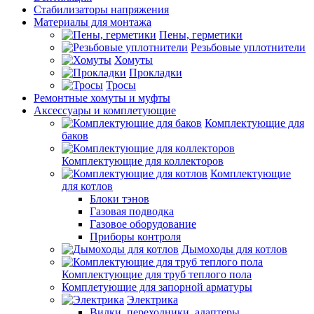
Стабилизаторы напряжения
Материалы для монтажа
Пены, герметики
Резьбовые уплотнители
Хомуты
Прокладки
Тросы
Ремонтные хомуты и муфты
Аксессуары и комплетующие
Комплектующие для
баков
Комплектующие для коллекторов
Комплектующие
для котлов
Блоки тэнов
Газовая подводка
Газовое оборудование
Приборы контроля
Дымоходы для котлов
Комплектующие для труб теплого пола
Комплетующие для запорной арматуры
Электрика
Вилки, переходники, адаптеры