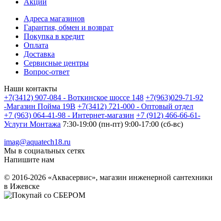
Акции
Адреса магазинов
Гарантия, обмен и возврат
Покупка в кредит
Оплата
Доставка
Сервисные центры
Вопрос-ответ
Наши контакты
+7(3412) 907-084 - Воткинское шоссе 148
+7(963)029-71-92
-Магазин Пойма 19В
+7(3412) 721-000 - Оптовый отдел
+7 (963) 064-41-98 - Интернет-магазин
+7 (912) 466-66-61-
Услуги Монтажа
7:30-19:00 (пн-пт) 9:00-17:00 (сб-вс)
imag@aquatech18.ru
Мы в социальных сетях
Напишите нам
© 2016-2026 «Аквасервис», магазин инженерной сантехники
в Ижевске