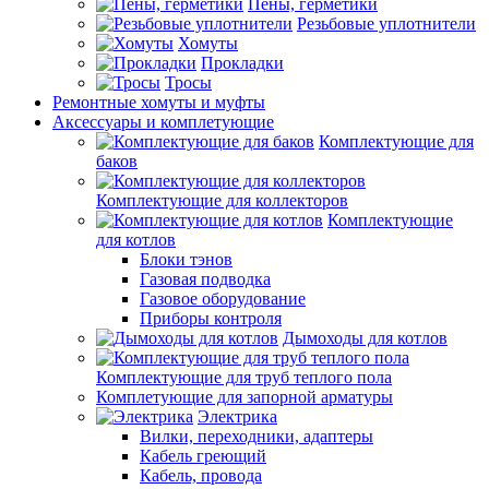
Пены, герметики
Резьбовые уплотнители
Хомуты
Прокладки
Тросы
Ремонтные хомуты и муфты
Аксессуары и комплетующие
Комплектующие для
баков
Комплектующие для коллекторов
Комплектующие
для котлов
Блоки тэнов
Газовая подводка
Газовое оборудование
Приборы контроля
Дымоходы для котлов
Комплектующие для труб теплого пола
Комплетующие для запорной арматуры
Электрика
Вилки, переходники, адаптеры
Кабель греющий
Кабель, провода