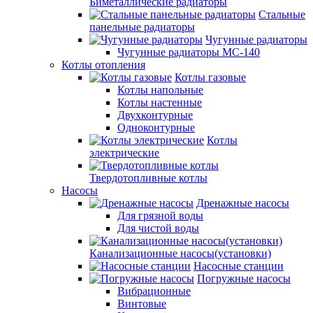
Биметаллические радиаторы
Стальные
панельные радиаторы
Чугунные радиаторы
Чугунные радиаторы МС-140
Котлы отопления
Котлы газовые
Котлы напольные
Котлы настенные
Двухконтурные
Одноконтурные
Котлы
электрические
Твердотопливные котлы
Насосы
Дренажные насосы
Для грязной воды
Для чистой воды
Канализационные насосы(установки)
Насосные станции
Погружные насосы
Вибрационные
Винтовые