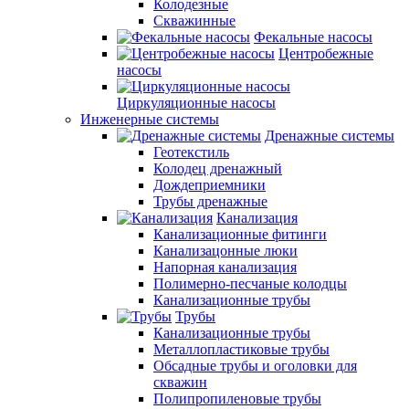
Колодезные
Скважинные
Фекальные насосы
Центробежные
насосы
Циркуляционные насосы
Инженерные системы
Дренажные системы
Геотекстиль
Колодец дренажный
Дождеприемники
Трубы дренажные
Канализация
Канализационные фитинги
Канализацонные люки
Напорная канализация
Полимерно-песчаные колодцы
Канализационные трубы
Трубы
Канализационные трубы
Металлопластиковые трубы
Обсадные трубы и оголовки для
скважин
Полипропиленовые трубы