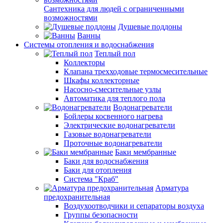
Сантехника для людей с ограниченными
возможностями
Душевые поддоны
Ванны
Системы отопления и водоснабжения
Теплый пол
Коллекторы
Клапана трехходовые термосмесительные
Шкафы коллекторные
Насосно-смесительные узлы
Автоматика для теплого пола
Водонагреватели
Бойлеры косвенного нагрева
Электрические водонагреватели
Газовые водонагреватели
Проточные водонагреватели
Баки мембранные
Баки для водоснабжения
Баки для отопления
Система "Краб"
Арматура
предохранительная
Воздухоотводчики и сепараторы воздуха
Группы безопасности