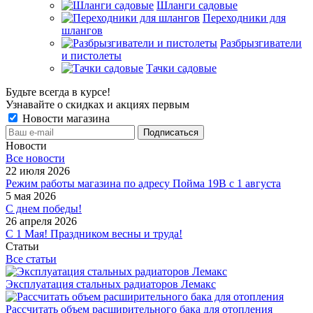
Шланги садовые
Переходники для
шлангов
Разбрызгиватели
и пистолеты
Тачки садовые
Будьте всегда в курсе!
Узнавайте о скидках и акциях первым
Новости магазина
Новости
Все новости
22 июля 2026
Режим работы магазина по адресу Пойма 19В с 1 августа
5 мая 2026
С днем победы!
26 апреля 2026
С 1 Мая! Праздником весны и труда!
Статьи
Все статьи
Эксплуатация стальных радиаторов Лемакс
Рассчитать объем расширительного бака для отопления