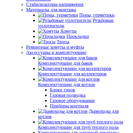
Стабилизаторы напряжения
Материалы для монтажа
Пены, герметики
Резьбовые
уплотнители
Хомуты
Прокладки
Тросы
Ремонтные хомуты и муфты
Аксессуары и комплетующие
Комплектующие для баков
Комплектующие для коллекторов
Комплектующие для котлов
Блоки тэнов
Газовая подводка
Газовое оборудование
Приборы контроля
Дымоходы для
котлов
Комплектующие для труб теплого пола
Комплетующие для запорной арматуры