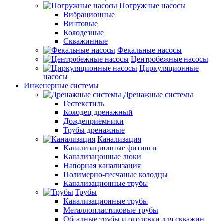
Погружные насосы
Вибрационные
Винтовые
Колодезные
Скважинные
Фекальные насосы
Центробежные насосы
Циркуляционные
насосы
Инженерные системы
Дренажные системы
Геотекстиль
Колодец дренажный
Дождеприемники
Трубы дренажные
Канализация
Канализационные фитинги
Канализацонные люки
Напорная канализация
Полимерно-песчаные колодцы
Канализационные трубы
Трубы
Канализационные трубы
Металлопластиковые трубы
Обсадные трубы и оголовки для скважин