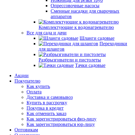
Ножницы для резки труб
Опрессовочные насосы
Сменные насадки для сварочных
аппаратов
Комплектующие к водонагревателю
Все для сада и дачи
Шланги садовые
Переходники
для шлангов
Разбрызгиватели и пистолеты
Тачки садовые
Акции
Покупателю
Как купить
Оплата
Доставка и самовывоз
Купить в рассрочку
Покупка в кредит
Как отменить заказ
Как зарегистрироваться физ-лицу
Как зарегистрироваться юр-лицу
Оптовикам