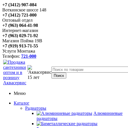
+7 (3412) 907-084
Воткинское шоссе 148
+7 (3412) 721-000
Оптовый отдел
+7 (963) 064-41-98
Интернет-магазин
+7 (963) 029-71-92
Магазин Пойма 19В
+7 (919) 913-71-55
Услуги Монтажа
Телефон:
721-000
Меню
Каталог
Радиаторы
Алюминиевые
радиаторы