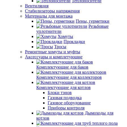
Теплоносители
Вентиляция
Стабилизаторы напряжения
Материалы для монтажа
Пены, герметики
Резьбовые
уплотнители
Хомуты
Прокладки
Тросы
Ремонтные хомуты и муфты
Аксессуары и комплетующие
Комплектующие для баков
Комплектующие для коллекторов
Комплектующие для котлов
Блоки тэнов
Газовая подводка
Газовое оборудование
Приборы контроля
Дымоходы для
котлов