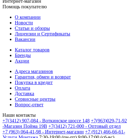
Интернет-магазин
Помощь покупателю
О компании
Новости
Статьи и обзоры
Лицензии и Сертификаты
Вакансии
Каталог товаров
Бренды
Акции
Адреса магазинов
Гарантия, обмен и возврат
Покупка в кредит
Оплата
Доставка
Сервисные центры
Вопрос-ответ
Наши контакты
+7(3412) 907-084 - Воткинское шоссе 148
+7(963)029-71-92
-Магазин Пойма 19В
+7(3412) 721-000 - Оптовый отдел
+7 (963) 064-41-98 - Интернет-магазин
+7 (912) 466-66-61-
Услуги Монтажа
7:30-19:00 (пн-пт) 9:00-17:00 (сб-вс)