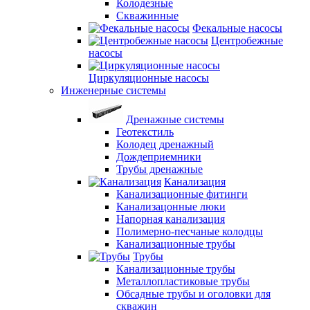
Колодезные
Скважинные
Фекальные насосы
Центробежные
насосы
Циркуляционные насосы
Инженерные системы
Дренажные системы
Геотекстиль
Колодец дренажный
Дождеприемники
Трубы дренажные
Канализация
Канализационные фитинги
Канализацонные люки
Напорная канализация
Полимерно-песчаные колодцы
Канализационные трубы
Трубы
Канализационные трубы
Металлопластиковые трубы
Обсадные трубы и оголовки для
скважин