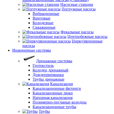
Насосные станции
Погружные насосы
Вибрационные
Винтовые
Колодезные
Скважинные
Фекальные насосы
Центробежные насосы
Циркуляционные
насосы
Инженерные системы
Дренажные системы
Геотекстиль
Колодец дренажный
Дождеприемники
Трубы дренажные
Канализация
Канализационные фитинги
Канализацонные люки
Напорная канализация
Полимерно-песчаные колодцы
Канализационные трубы
Трубы