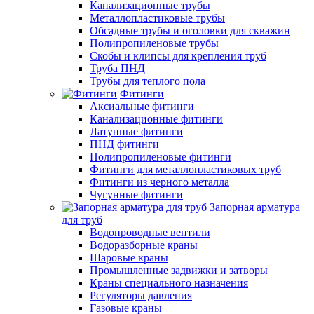
Канализационные трубы
Металлопластиковые трубы
Обсадные трубы и оголовки для скважин
Полипропиленовые трубы
Скобы и клипсы для крепления труб
Труба ПНД
Трубы для теплого пола
Фитинги
Аксиальные фитинги
Канализационные фитинги
Латунные фитинги
ПНД фитинги
Полипропиленовые фитинги
Фитинги для металлопластиковых труб
Фитинги из черного металла
Чугунные фитинги
Запорная арматура
для труб
Водопроводные вентили
Водоразборные краны
Шаровые краны
Промышленные задвижки и затворы
Краны специального назначения
Регуляторы давления
Газовые краны