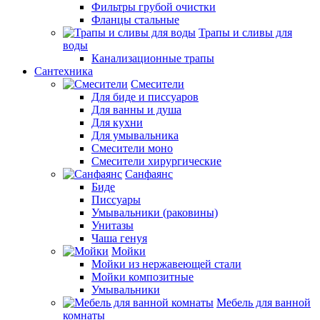
Фильтры грубой очистки
Фланцы стальные
Трапы и сливы для
воды
Канализационные трапы
Сантехника
Смесители
Для биде и писсуаров
Для ванны и душа
Для кухни
Для умывальника
Смесители моно
Смесители хирургические
Санфаянс
Биде
Писсуары
Умывальники (раковины)
Унитазы
Чаша генуя
Мойки
Мойки из нержавеющей стали
Мойки композитные
Умывальники
Мебель для ванной
комнаты