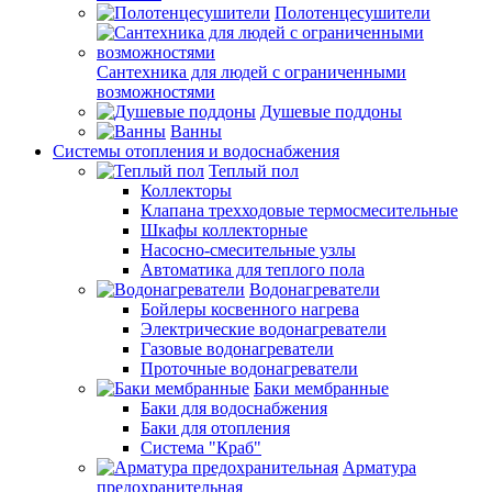
Полотенцесушители
Сантехника для людей с ограниченными
возможностями
Душевые поддоны
Ванны
Системы отопления и водоснабжения
Теплый пол
Коллекторы
Клапана трехходовые термосмесительные
Шкафы коллекторные
Насосно-смесительные узлы
Автоматика для теплого пола
Водонагреватели
Бойлеры косвенного нагрева
Электрические водонагреватели
Газовые водонагреватели
Проточные водонагреватели
Баки мембранные
Баки для водоснабжения
Баки для отопления
Система "Краб"
Арматура
предохранительная