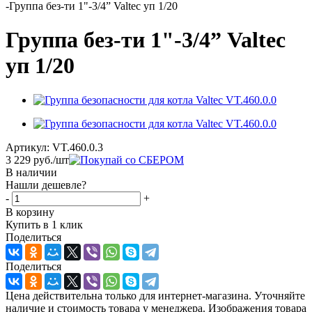
-
Группа без-ти 1"-3/4” Valtec уп 1/20
Группа без-ти 1"-3/4” Valtec
уп 1/20
Артикул:
VT.460.0.3
3 229
руб.
/шт
В наличии
Нашли дешевле?
-
+
В корзину
Купить в 1 клик
Поделиться
Поделиться
Цена действительна только для интернет-магазина. Уточняйте
наличие и стоимость товара у менеджера. Изображения товара