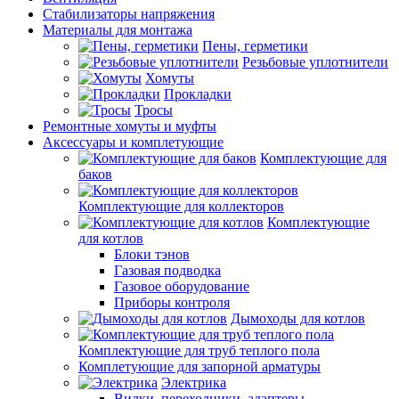
Стабилизаторы напряжения
Материалы для монтажа
Пены, герметики
Резьбовые уплотнители
Хомуты
Прокладки
Тросы
Ремонтные хомуты и муфты
Аксессуары и комплетующие
Комплектующие для
баков
Комплектующие для коллекторов
Комплектующие
для котлов
Блоки тэнов
Газовая подводка
Газовое оборудование
Приборы контроля
Дымоходы для котлов
Комплектующие для труб теплого пола
Комплетующие для запорной арматуры
Электрика
Вилки, переходники, адаптеры