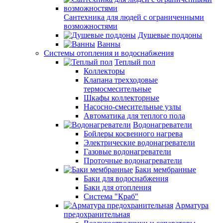
Сантехника для людей с ограниченными
возможностями
Душевые поддоны
Ванны
Системы отопления и водоснабжения
Теплый пол
Коллекторы
Клапана трехходовые
термосмесительные
Шкафы коллекторные
Насосно-смесительные узлы
Автоматика для теплого пола
Водонагреватели
Бойлеры косвенного нагрева
Электрические водонагреватели
Газовые водонагреватели
Проточные водонагреватели
Баки мембранные
Баки для водоснабжения
Баки для отопления
Система "Краб"
Арматура
предохранительная