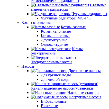
Биметаллические радиаторы
Стальные
панельные радиаторы
Чугунные радиаторы
Чугунные радиаторы МС-140
Котлы отопления
Котлы газовые
Котлы напольные
Котлы настенные
Двухконтурные
Одноконтурные
Котлы
электрические
Твердотопливные котлы
Насосы
Дренажные насосы
Для грязной воды
Для чистой воды
Канализационные насосы(установки)
Насосные станции
Погружные насосы
Вибрационные
Винтовые