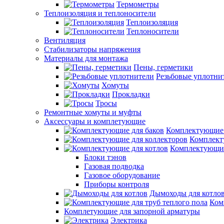
Термометры
Теплоизоляция и теплоносители
Теплоизоляция
Теплоносители
Вентиляция
Стабилизаторы напряжения
Материалы для монтажа
Пены, герметики
Резьбовые уплотни
Хомуты
Прокладки
Тросы
Ремонтные хомуты и муфты
Аксессуары и комплетующие
Комплектующие 
Комплект
Комплектующие
Блоки тэнов
Газовая подводка
Газовое оборудование
Приборы контроля
Дымоходы для котло
Ком
Комплетующие для запорной арматуры
Электрика