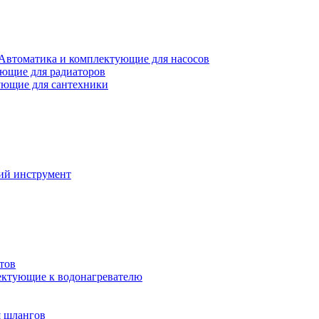
Автоматика и комплектующие для насосов
ющие для радиаторов
ющие для сантехники
ий инструмент
тов
ктующие к водонагревателю
я шлангов