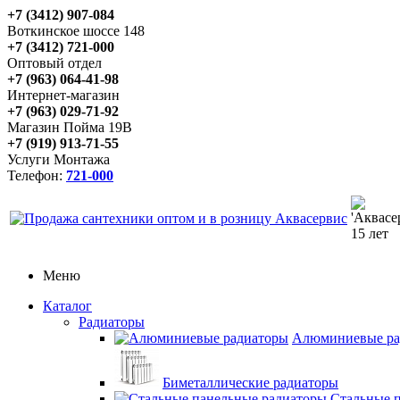
+7 (3412) 907-084
Воткинское шоссе 148
+7 (3412) 721-000
Оптовый отдел
+7 (963) 064-41-98
Интернет-магазин
+7 (963) 029-71-92
Магазин Пойма 19В
+7 (919) 913-71-55
Услуги Монтажа
Телефон:
721-000
Меню
Каталог
Радиаторы
Алюминиевые ра
Биметаллические радиаторы
Стальные 