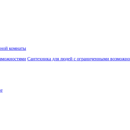
нной комнаты
Сантехника для людей с ограниченными возможн
ые