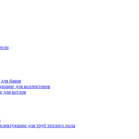
тели
для баков
ующие для коллекторов
 для котлов
в
плектующие для труб теплого пола