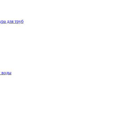
ура для труб
я воды