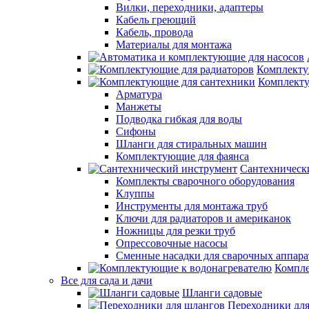
Вилки, переходники, адаптеры
Кабель греющий
Кабель, провода
Материалы для монтажа
Комплекту
Комплекту
Арматура
Манжеты
Подводка гибкая для воды
Сифоны
Шланги для стиральных машин
Комплектующие для фаянса
Сантехническ
Комплекты сварочного оборудования
Клуппы
Инструменты для монтажа труб
Ключи для радиаторов и американок
Ножницы для резки труб
Опрессовочные насосы
Сменные насадки для сварочных аппара
Компле
Все для сада и дачи
Шланги садовые
Переходники дл