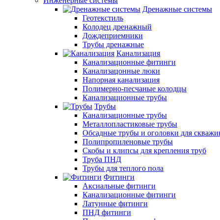
Инженерные системы
Дренажные системы
Геотекстиль
Колодец дренажный
Дождеприемники
Трубы дренажные
Канализация
Канализационные фитинги
Канализацонные люки
Напорная канализация
Полимерно-песчаные колодцы
Канализационные трубы
Трубы
Канализационные трубы
Металлопластиковые трубы
Обсадные трубы и оголовки для скважи
Полипропиленовые трубы
Скобы и клипсы для крепления труб
Труба ПНД
Трубы для теплого пола
Фитинги
Аксиальные фитинги
Канализационные фитинги
Латунные фитинги
ПНД фитинги