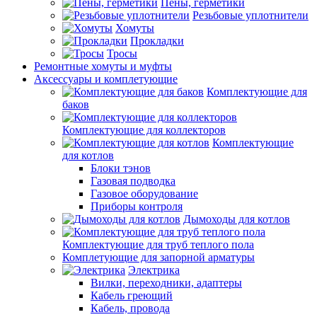
Пены, герметики
Резьбовые уплотнители
Хомуты
Прокладки
Тросы
Ремонтные хомуты и муфты
Аксессуары и комплетующие
Комплектующие для
баков
Комплектующие для коллекторов
Комплектующие
для котлов
Блоки тэнов
Газовая подводка
Газовое оборудование
Приборы контроля
Дымоходы для котлов
Комплектующие для труб теплого пола
Комплетующие для запорной арматуры
Электрика
Вилки, переходники, адаптеры
Кабель греющий
Кабель, провода