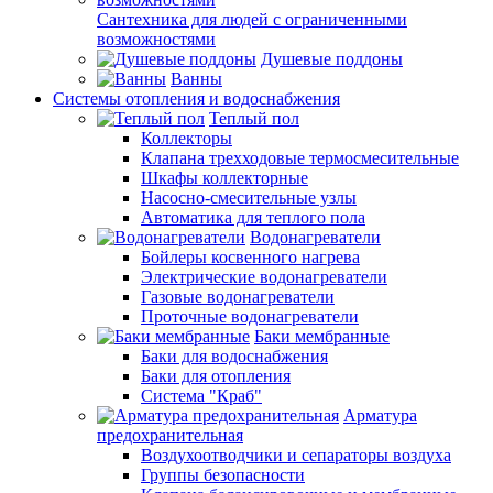
Сантехника для людей с ограниченными
возможностями
Душевые поддоны
Ванны
Системы отопления и водоснабжения
Теплый пол
Коллекторы
Клапана трехходовые термосмесительные
Шкафы коллекторные
Насосно-смесительные узлы
Автоматика для теплого пола
Водонагреватели
Бойлеры косвенного нагрева
Электрические водонагреватели
Газовые водонагреватели
Проточные водонагреватели
Баки мембранные
Баки для водоснабжения
Баки для отопления
Система "Краб"
Арматура
предохранительная
Воздухоотводчики и сепараторы воздуха
Группы безопасности