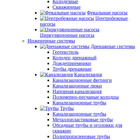
Колодезные
Скважинные
Фекальные насосы
Центробежные
насосы
Циркуляционные насосы
Инженерные системы
Дренажные системы
Геотекстиль
Колодец дренажный
Дождеприемники
Трубы дренажные
Канализация
Канализационные фитинги
Канализацонные люки
Напорная канализация
Полимерно-песчаные колодцы
Канализационные трубы
Трубы
Канализационные трубы
Металлопластиковые трубы
Обсадные трубы и оголовки для
скважин
Полипропиленовые трубы