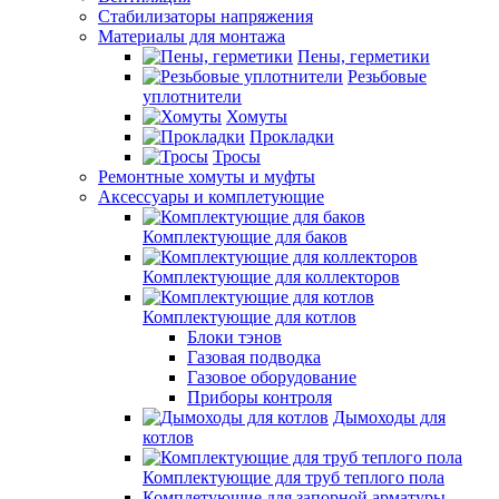
Стабилизаторы напряжения
Материалы для монтажа
Пены, герметики
Резьбовые
уплотнители
Хомуты
Прокладки
Тросы
Ремонтные хомуты и муфты
Аксессуары и комплетующие
Комплектующие для баков
Комплектующие для коллекторов
Комплектующие для котлов
Блоки тэнов
Газовая подводка
Газовое оборудование
Приборы контроля
Дымоходы для
котлов
Комплектующие для труб теплого пола
Комплетующие для запорной арматуры