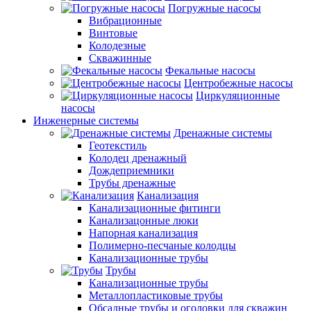
Погружные насосы
Вибрационные
Винтовые
Колодезные
Скважинные
Фекальные насосы
Центробежные насосы
Циркуляционные
насосы
Инженерные системы
Дренажные системы
Геотекстиль
Колодец дренажный
Дождеприемники
Трубы дренажные
Канализация
Канализационные фитинги
Канализацонные люки
Напорная канализация
Полимерно-песчаные колодцы
Канализационные трубы
Трубы
Канализационные трубы
Металлопластиковые трубы
Обсадные трубы и оголовки для скважин