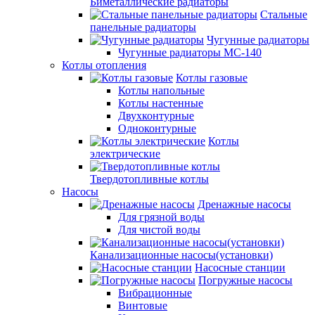
Биметаллические радиаторы
Стальные
панельные радиаторы
Чугунные радиаторы
Чугунные радиаторы МС-140
Котлы отопления
Котлы газовые
Котлы напольные
Котлы настенные
Двухконтурные
Одноконтурные
Котлы
электрические
Твердотопливные котлы
Насосы
Дренажные насосы
Для грязной воды
Для чистой воды
Канализационные насосы(установки)
Насосные станции
Погружные насосы
Вибрационные
Винтовые