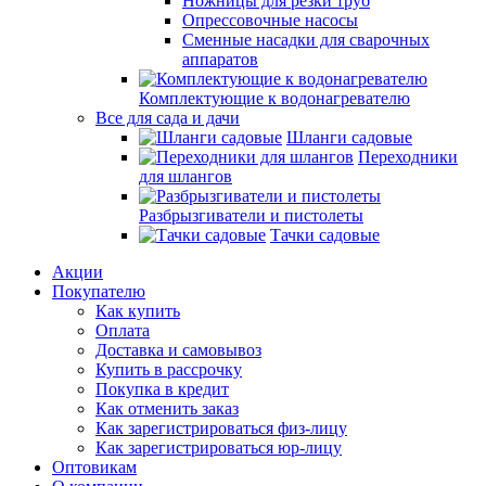
Ножницы для резки труб
Опрессовочные насосы
Сменные насадки для сварочных
аппаратов
Комплектующие к водонагревателю
Все для сада и дачи
Шланги садовые
Переходники
для шлангов
Разбрызгиватели и пистолеты
Тачки садовые
Акции
Покупателю
Как купить
Оплата
Доставка и самовывоз
Купить в рассрочку
Покупка в кредит
Как отменить заказ
Как зарегистрироваться физ-лицу
Как зарегистрироваться юр-лицу
Оптовикам