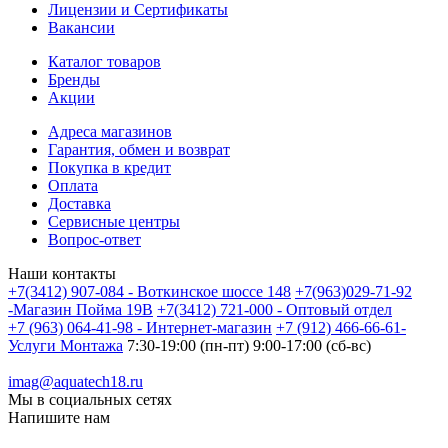
Лицензии и Сертификаты
Вакансии
Каталог товаров
Бренды
Акции
Адреса магазинов
Гарантия, обмен и возврат
Покупка в кредит
Оплата
Доставка
Сервисные центры
Вопрос-ответ
Наши контакты
+7(3412) 907-084 - Воткинское шоссе 148
+7(963)029-71-92
-Магазин Пойма 19В
+7(3412) 721-000 - Оптовый отдел
+7 (963) 064-41-98 - Интернет-магазин
+7 (912) 466-66-61-
Услуги Монтажа
7:30-19:00 (пн-пт) 9:00-17:00 (сб-вс)
imag@aquatech18.ru
Мы в социальных сетях
Напишите нам