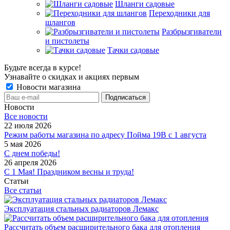
Шланги садовые
Переходники для
шлангов
Разбрызгиватели
и пистолеты
Тачки садовые
Будьте всегда в курсе!
Узнавайте о скидках и акциях первым
Новости магазина
Новости
Все новости
22 июля 2026
Режим работы магазина по адресу Пойма 19В с 1 августа
5 мая 2026
С днем победы!
26 апреля 2026
С 1 Мая! Праздником весны и труда!
Статьи
Все статьи
Эксплуатация стальных радиаторов Лемакс
Рассчитать объем расширительного бака для отопления