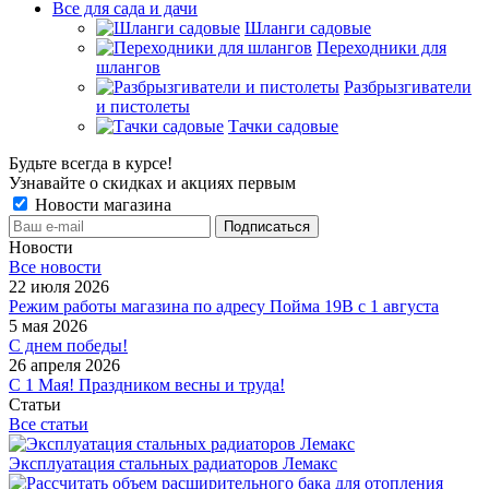
Все для сада и дачи
Шланги садовые
Переходники для
шлангов
Разбрызгиватели
и пистолеты
Тачки садовые
Будьте всегда в курсе!
Узнавайте о скидках и акциях первым
Новости магазина
Новости
Все новости
22 июля 2026
Режим работы магазина по адресу Пойма 19В с 1 августа
5 мая 2026
С днем победы!
26 апреля 2026
С 1 Мая! Праздником весны и труда!
Статьи
Все статьи
Эксплуатация стальных радиаторов Лемакс