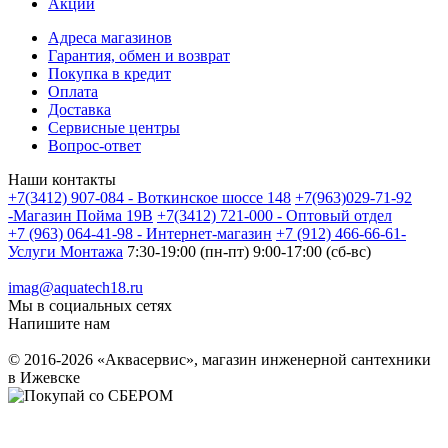
Акции
Адреса магазинов
Гарантия, обмен и возврат
Покупка в кредит
Оплата
Доставка
Сервисные центры
Вопрос-ответ
Наши контакты
+7(3412) 907-084 - Воткинское шоссе 148
+7(963)029-71-92
-Магазин Пойма 19В
+7(3412) 721-000 - Оптовый отдел
+7 (963) 064-41-98 - Интернет-магазин
+7 (912) 466-66-61-
Услуги Монтажа
7:30-19:00 (пн-пт) 9:00-17:00 (сб-вс)
imag@aquatech18.ru
Мы в социальных сетях
Напишите нам
© 2016-2026 «Аквасервис», магазин инженерной сантехники
в Ижевске