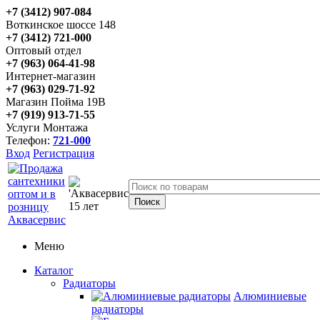
+7 (3412) 907-084
Воткинское шоссе 148
+7 (3412) 721-000
Оптовый отдел
+7 (963) 064-41-98
Интернет-магазин
+7 (963) 029-71-92
Магазин Пойма 19В
+7 (919) 913-71-55
Услуги Монтажа
Телефон:
721-000
Вход
Регистрация
Меню
Каталог
Радиаторы
Алюминиевые
радиаторы