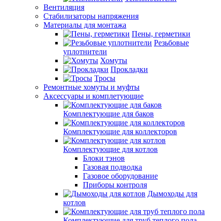
Вентиляция
Стабилизаторы напряжения
Материалы для монтажа
Пены, герметики
Резьбовые
уплотнители
Хомуты
Прокладки
Тросы
Ремонтные хомуты и муфты
Аксессуары и комплетующие
Комплектующие для баков
Комплектующие для коллекторов
Комплектующие для котлов
Блоки тэнов
Газовая подводка
Газовое оборудование
Приборы контроля
Дымоходы для
котлов
Комплектующие для труб теплого пола