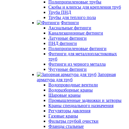
Полипропиленовые трубы
Скобы и клипсы для крепления труб
Труба ПНД
Трубы для теплого пола
Фитинги
Аксиальные фитинги
Канализационные фитинги
Латунные фитинги
ПНД фитинги
Полипропиленовые фитинги
Фитинги для металлопластиковых
труб
Фитинги из черного металла
Чугунные фитинги
Запорная
арматура для труб
Водопроводные вентили
Водоразборные краны
Шаровые краны
Промышленные задвижки и затворы
Краны специального назначения
Регуляторы давления
Газовые краны
Фильтры грубой очистки
Фланцы стальные