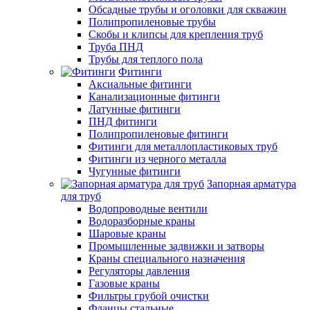
Обсадные трубы и оголовки для скважин
Полипропиленовые трубы
Скобы и клипсы для крепления труб
Труба ПНД
Трубы для теплого пола
Фитинги
Аксиальные фитинги
Канализационные фитинги
Латунные фитинги
ПНД фитинги
Полипропиленовые фитинги
Фитинги для металлопластиковых труб
Фитинги из черного металла
Чугунные фитинги
Запорная арматура
для труб
Водопроводные вентили
Водоразборные краны
Шаровые краны
Промышленные задвижки и затворы
Краны специального назначения
Регуляторы давления
Газовые краны
Фильтры грубой очистки
Фланцы стальные