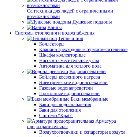
Сантехника для людей с ограниченными
возможностями
Душевые поддоны
Ванны
Системы отопления и водоснабжения
Теплый пол
Коллекторы
Клапана трехходовые термосмесительные
Шкафы коллекторные
Насосно-смесительные узлы
Автоматика для теплого пола
Водонагреватели
Бойлеры косвенного нагрева
Электрические водонагреватели
Газовые водонагреватели
Проточные водонагреватели
Баки мембранные
Баки для водоснабжения
Баки для отопления
Система "Краб"
Арматура
предохранительная
Воздухоотводчики и сепараторы воздуха