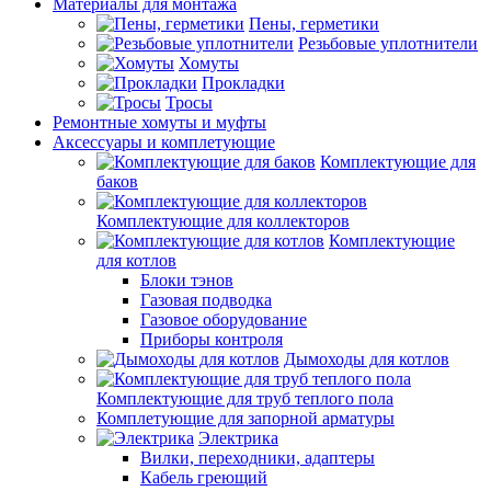
Материалы для монтажа
Пены, герметики
Резьбовые уплотнители
Хомуты
Прокладки
Тросы
Ремонтные хомуты и муфты
Аксессуары и комплетующие
Комплектующие для
баков
Комплектующие для коллекторов
Комплектующие
для котлов
Блоки тэнов
Газовая подводка
Газовое оборудование
Приборы контроля
Дымоходы для котлов
Комплектующие для труб теплого пола
Комплетующие для запорной арматуры
Электрика
Вилки, переходники, адаптеры
Кабель греющий