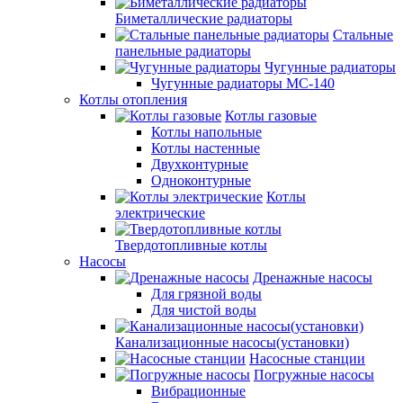
Биметаллические радиаторы
Стальные
панельные радиаторы
Чугунные радиаторы
Чугунные радиаторы МС-140
Котлы отопления
Котлы газовые
Котлы напольные
Котлы настенные
Двухконтурные
Одноконтурные
Котлы
электрические
Твердотопливные котлы
Насосы
Дренажные насосы
Для грязной воды
Для чистой воды
Канализационные насосы(установки)
Насосные станции
Погружные насосы
Вибрационные