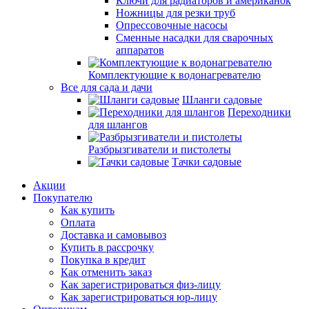
Ключи для радиаторов и американок
Ножницы для резки труб
Опрессовочные насосы
Сменные насадки для сварочных
аппаратов
Комплектующие к водонагревателю
Все для сада и дачи
Шланги садовые
Переходники
для шлангов
Разбрызгиватели и пистолеты
Тачки садовые
Акции
Покупателю
Как купить
Оплата
Доставка и самовывоз
Купить в рассрочку
Покупка в кредит
Как отменить заказ
Как зарегистрироваться физ-лицу
Как зарегистрироваться юр-лицу