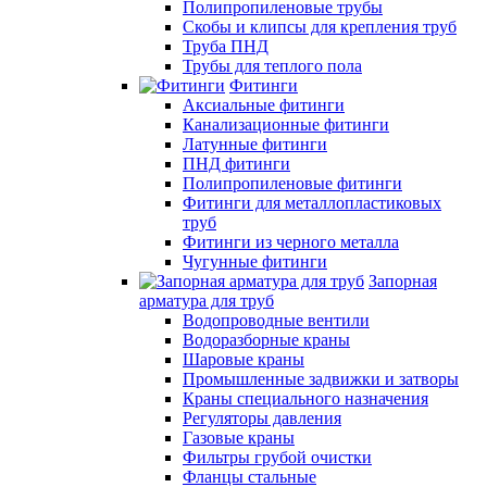
Полипропиленовые трубы
Скобы и клипсы для крепления труб
Труба ПНД
Трубы для теплого пола
Фитинги
Аксиальные фитинги
Канализационные фитинги
Латунные фитинги
ПНД фитинги
Полипропиленовые фитинги
Фитинги для металлопластиковых
труб
Фитинги из черного металла
Чугунные фитинги
Запорная
арматура для труб
Водопроводные вентили
Водоразборные краны
Шаровые краны
Промышленные задвижки и затворы
Краны специального назначения
Регуляторы давления
Газовые краны
Фильтры грубой очистки
Фланцы стальные