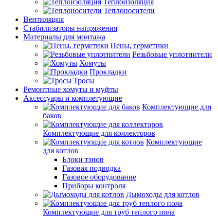
Теплоизоляция
Теплоносители
Вентиляция
Стабилизаторы напряжения
Материалы для монтажа
Пены, герметики
Резьбовые уплотнители
Хомуты
Прокладки
Тросы
Ремонтные хомуты и муфты
Аксессуары и комплетующие
Комплектующие для
баков
Комплектующие для коллекторов
Комплектующие
для котлов
Блоки тэнов
Газовая подводка
Газовое оборудование
Приборы контроля
Дымоходы для котлов
Комплектующие для труб теплого пола