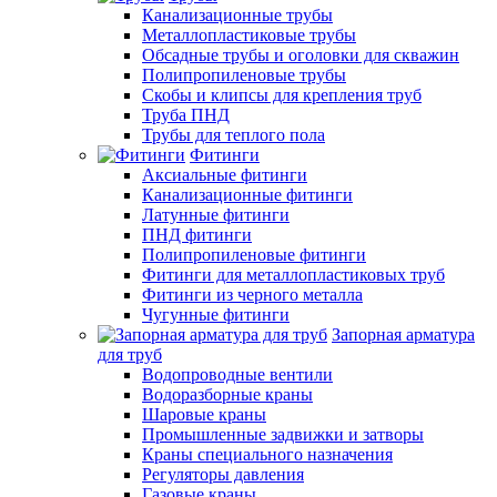
Канализационные трубы
Металлопластиковые трубы
Обсадные трубы и оголовки для скважин
Полипропиленовые трубы
Скобы и клипсы для крепления труб
Труба ПНД
Трубы для теплого пола
Фитинги
Аксиальные фитинги
Канализационные фитинги
Латунные фитинги
ПНД фитинги
Полипропиленовые фитинги
Фитинги для металлопластиковых труб
Фитинги из черного металла
Чугунные фитинги
Запорная арматура
для труб
Водопроводные вентили
Водоразборные краны
Шаровые краны
Промышленные задвижки и затворы
Краны специального назначения
Регуляторы давления
Газовые краны