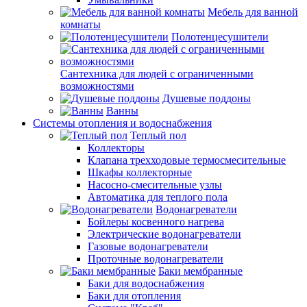
Мебель для ванной
комнаты
Полотенцесушители
Сантехника для людей с ограниченными
возможностями
Душевые поддоны
Ванны
Системы отопления и водоснабжения
Теплый пол
Коллекторы
Клапана трехходовые термосмесительные
Шкафы коллекторные
Насосно-смесительные узлы
Автоматика для теплого пола
Водонагреватели
Бойлеры косвенного нагрева
Электрические водонагреватели
Газовые водонагреватели
Проточные водонагреватели
Баки мембранные
Баки для водоснабжения
Баки для отопления