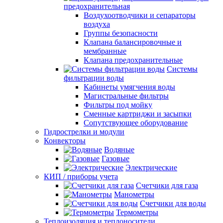
предохранительная
Воздухоотводчики и сепараторы
воздуха
Группы безопасности
Клапана балансировочные и
мембранные
Клапана предохранительные
Системы
фильтрации воды
Кабинеты умягчения воды
Магистральные фильтры
Фильтры под мойку
Сменные картриджи и засыпки
Сопутствующее оборудование
Гидрострелки и модули
Конвекторы
Водяные
Газовые
Электрические
КИП / приборы учета
Счетчики для газа
Манометры
Счетчики для воды
Термометры
Теплоизоляция и теплоносители