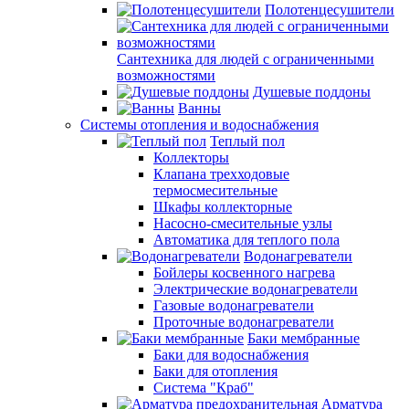
Полотенцесушители
Сантехника для людей с ограниченными
возможностями
Душевые поддоны
Ванны
Системы отопления и водоснабжения
Теплый пол
Коллекторы
Клапана трехходовые
термосмесительные
Шкафы коллекторные
Насосно-смесительные узлы
Автоматика для теплого пола
Водонагреватели
Бойлеры косвенного нагрева
Электрические водонагреватели
Газовые водонагреватели
Проточные водонагреватели
Баки мембранные
Баки для водоснабжения
Баки для отопления
Система "Краб"
Арматура