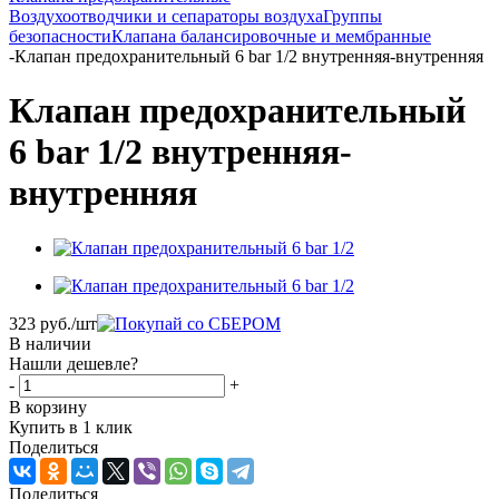
Воздухоотводчики и сепараторы воздуха
Группы
безопасности
Клапана балансировочные и мембранные
-
Клапан предохранительный 6 bar 1/2 внутренняя-внутренняя
Клапан предохранительный
6 bar 1/2 внутренняя-
внутренняя
323
руб.
/шт
В наличии
Нашли дешевле?
-
+
В корзину
Купить в 1 клик
Поделиться
Поделиться