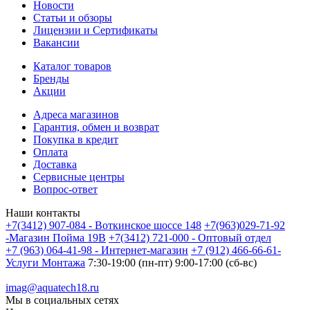
Новости
Статьи и обзоры
Лицензии и Сертификаты
Вакансии
Каталог товаров
Бренды
Акции
Адреса магазинов
Гарантия, обмен и возврат
Покупка в кредит
Оплата
Доставка
Сервисные центры
Вопрос-ответ
Наши контакты
+7(3412) 907-084 - Воткинское шоссе 148
+7(963)029-71-92
-Магазин Пойма 19В
+7(3412) 721-000 - Оптовый отдел
+7 (963) 064-41-98 - Интернет-магазин
+7 (912) 466-66-61-
Услуги Монтажа
7:30-19:00 (пн-пт) 9:00-17:00 (сб-вс)
imag@aquatech18.ru
Мы в социальных сетях