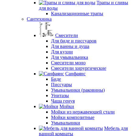
Трапы и сливы
для воды
Канализационные трапы
Сантехника
Смесители
Для биде и писсуаров
Для ванны и душа
Для кухни
Для умывальника
Смесители моно
Смесители хирургические
Санфаянс
Биде
Писсуары
Умывальники (раковины)
Унитазы
Чаша генуя
Мойки
Мойки из нержавеющей стали
Мойки композитные
Умывальники
Мебель для
ванной комнаты