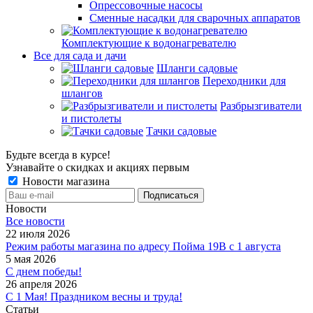
Опрессовочные насосы
Сменные насадки для сварочных аппаратов
Комплектующие к водонагревателю
Все для сада и дачи
Шланги садовые
Переходники для
шлангов
Разбрызгиватели
и пистолеты
Тачки садовые
Будьте всегда в курсе!
Узнавайте о скидках и акциях первым
Новости магазина
Новости
Все новости
22 июля 2026
Режим работы магазина по адресу Пойма 19В с 1 августа
5 мая 2026
С днем победы!
26 апреля 2026
С 1 Мая! Праздником весны и труда!
Статьи