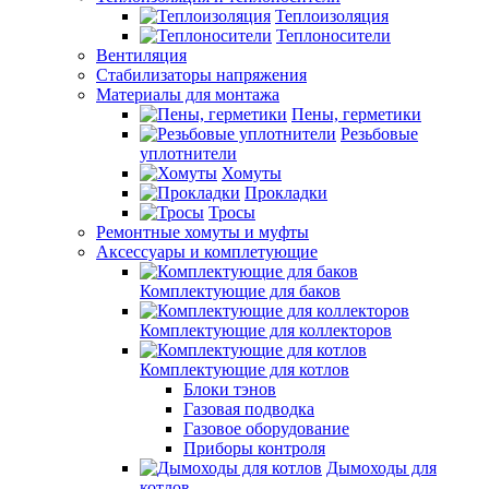
Теплоизоляция
Теплоносители
Вентиляция
Стабилизаторы напряжения
Материалы для монтажа
Пены, герметики
Резьбовые
уплотнители
Хомуты
Прокладки
Тросы
Ремонтные хомуты и муфты
Аксессуары и комплетующие
Комплектующие для баков
Комплектующие для коллекторов
Комплектующие для котлов
Блоки тэнов
Газовая подводка
Газовое оборудование
Приборы контроля
Дымоходы для
котлов