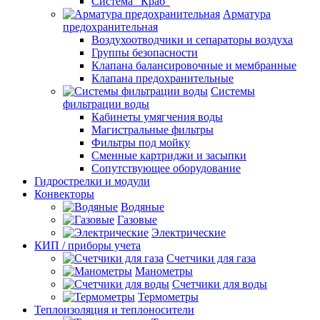
Система "Краб"
Арматура
предохранительная
Воздухоотводчики и сепараторы воздуха
Группы безопасности
Клапана балансировочные и мембранные
Клапана предохранительные
Системы
фильтрации воды
Кабинеты умягчения воды
Магистральные фильтры
Фильтры под мойку
Сменные картриджи и засыпки
Сопутствующее оборудование
Гидрострелки и модули
Конвекторы
Водяные
Газовые
Электрические
КИП / приборы учета
Счетчики для газа
Манометры
Счетчики для воды
Термометры
Теплоизоляция и теплоносители