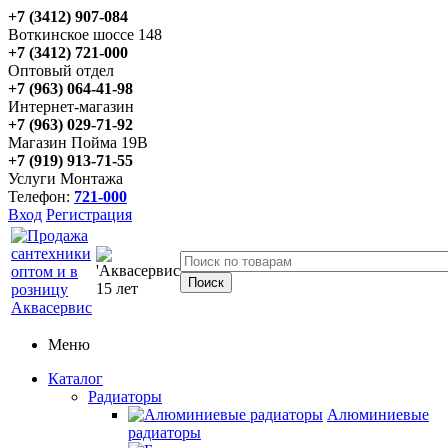
+7 (3412) 907-084
Воткинское шоссе 148
+7 (3412) 721-000
Оптовый отдел
+7 (963) 064-41-98
Интернет-магазин
+7 (963) 029-71-92
Магазин Пойма 19В
+7 (919) 913-71-55
Услуги Монтажа
Телефон:
721-000
Вход
Регистрация
Меню
Каталог
Радиаторы
Алюминиевые
радиаторы