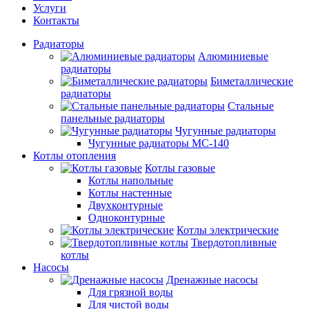
Услуги
Контакты
Радиаторы
Алюминиевые
радиаторы
Биметаллические
радиаторы
Стальные
панельные радиаторы
Чугунные радиаторы
Чугунные радиаторы МС-140
Котлы отопления
Котлы газовые
Котлы напольные
Котлы настенные
Двухконтурные
Одноконтурные
Котлы электрические
Твердотопливные
котлы
Насосы
Дренажные насосы
Для грязной воды
Для чистой воды