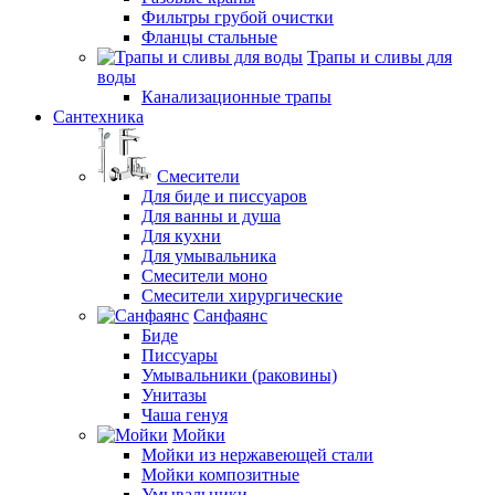
Фильтры грубой очистки
Фланцы стальные
Трапы и сливы для
воды
Канализационные трапы
Сантехника
Смесители
Для биде и писсуаров
Для ванны и душа
Для кухни
Для умывальника
Смесители моно
Смесители хирургические
Санфаянс
Биде
Писсуары
Умывальники (раковины)
Унитазы
Чаша генуя
Мойки
Мойки из нержавеющей стали
Мойки композитные
Умывальники