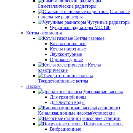
Биметаллические радиаторы
Стальные
панельные радиаторы
Чугунные радиаторы
Чугунные радиаторы МС-140
Котлы отопления
Котлы газовые
Котлы напольные
Котлы настенные
Двухконтурные
Одноконтурные
Котлы
электрические
Твердотопливные котлы
Насосы
Дренажные насосы
Для грязной воды
Для чистой воды
Канализационные насосы(установки)
Насосные станции
Погружные насосы
Вибрационные