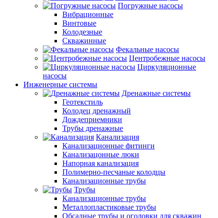
Погружные насосы
Вибрационные
Винтовые
Колодезные
Скважинные
Фекальные насосы
Центробежные насосы
Циркуляционные
насосы
Инженерные системы
Дренажные системы
Геотекстиль
Колодец дренажный
Дождеприемники
Трубы дренажные
Канализация
Канализационные фитинги
Канализацонные люки
Напорная канализация
Полимерно-песчаные колодцы
Канализационные трубы
Трубы
Канализационные трубы
Металлопластиковые трубы
Обсадные трубы и оголовки для скважин