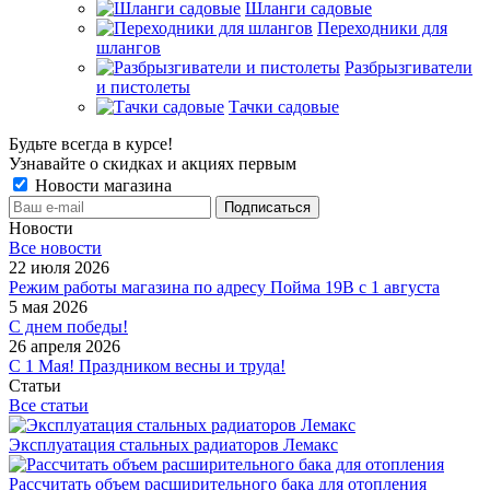
Шланги садовые
Переходники для
шлангов
Разбрызгиватели
и пистолеты
Тачки садовые
Будьте всегда в курсе!
Узнавайте о скидках и акциях первым
Новости магазина
Новости
Все новости
22 июля 2026
Режим работы магазина по адресу Пойма 19В с 1 августа
5 мая 2026
С днем победы!
26 апреля 2026
С 1 Мая! Праздником весны и труда!
Статьи
Все статьи
Эксплуатация стальных радиаторов Лемакс
Рассчитать объем расширительного бака для отопления