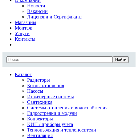
О компании
Новости
Вакансии
Лицензии и Сертификаты
Магазины
Монтаж
Услуги
Контакты
Найти
Каталог
Радиаторы
Котлы отопления
Насосы
Инженерные системы
Сантехника
Системы отопления и водоснабжения
Гидрострелки и модули
Конвекторы
КИП / приборы учета
Теплоизоляция и теплоносители
Вентиляция