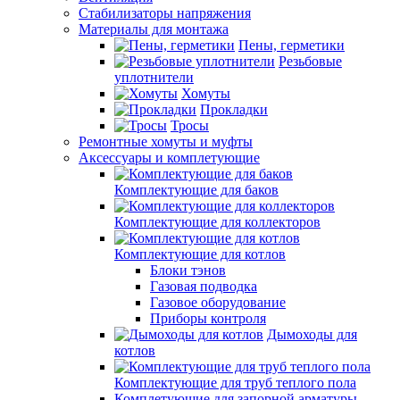
Стабилизаторы напряжения
Материалы для монтажа
Пены, герметики
Резьбовые
уплотнители
Хомуты
Прокладки
Тросы
Ремонтные хомуты и муфты
Аксессуары и комплетующие
Комплектующие для баков
Комплектующие для коллекторов
Комплектующие для котлов
Блоки тэнов
Газовая подводка
Газовое оборудование
Приборы контроля
Дымоходы для
котлов
Комплектующие для труб теплого пола
Комплетующие для запорной арматуры