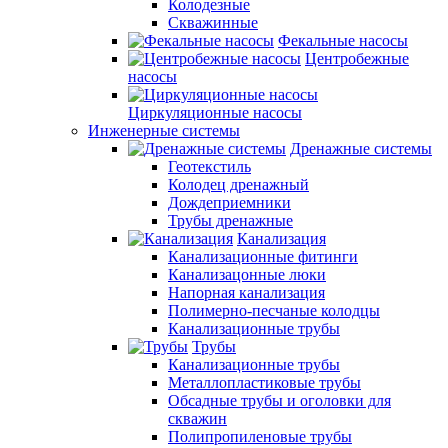
Колодезные
Скважинные
Фекальные насосы
Центробежные
насосы
Циркуляционные насосы
Инженерные системы
Дренажные системы
Геотекстиль
Колодец дренажный
Дождеприемники
Трубы дренажные
Канализация
Канализационные фитинги
Канализацонные люки
Напорная канализация
Полимерно-песчаные колодцы
Канализационные трубы
Трубы
Канализационные трубы
Металлопластиковые трубы
Обсадные трубы и оголовки для
скважин
Полипропиленовые трубы