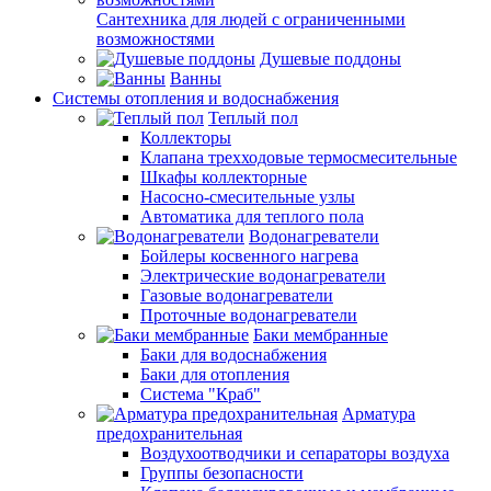
Сантехника для людей с ограниченными
возможностями
Душевые поддоны
Ванны
Системы отопления и водоснабжения
Теплый пол
Коллекторы
Клапана трехходовые термосмесительные
Шкафы коллекторные
Насосно-смесительные узлы
Автоматика для теплого пола
Водонагреватели
Бойлеры косвенного нагрева
Электрические водонагреватели
Газовые водонагреватели
Проточные водонагреватели
Баки мембранные
Баки для водоснабжения
Баки для отопления
Система "Краб"
Арматура
предохранительная
Воздухоотводчики и сепараторы воздуха
Группы безопасности