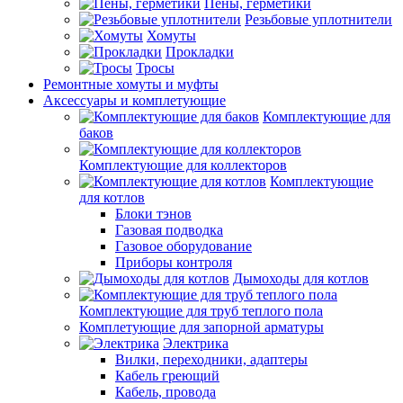
Пены, герметики
Резьбовые уплотнители
Хомуты
Прокладки
Тросы
Ремонтные хомуты и муфты
Аксессуары и комплетующие
Комплектующие для
баков
Комплектующие для коллекторов
Комплектующие
для котлов
Блоки тэнов
Газовая подводка
Газовое оборудование
Приборы контроля
Дымоходы для котлов
Комплектующие для труб теплого пола
Комплетующие для запорной арматуры
Электрика
Вилки, переходники, адаптеры
Кабель греющий
Кабель, провода