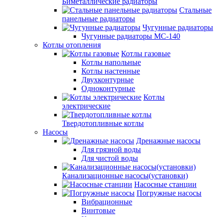
Биметаллические радиаторы
Стальные
панельные радиаторы
Чугунные радиаторы
Чугунные радиаторы МС-140
Котлы отопления
Котлы газовые
Котлы напольные
Котлы настенные
Двухконтурные
Одноконтурные
Котлы
электрические
Твердотопливные котлы
Насосы
Дренажные насосы
Для грязной воды
Для чистой воды
Канализационные насосы(установки)
Насосные станции
Погружные насосы
Вибрационные
Винтовые