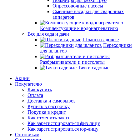
Ножницы для резки труб
Опрессовочные насосы
Сменные насадки для сварочных
аппаратов
Комплектующие к водонагревателю
Все для сада и дачи
Шланги садовые
Переходники
для шлангов
Разбрызгиватели и пистолеты
Тачки садовые
Акции
Покупателю
Как купить
Оплата
Доставка и самовывоз
Купить в рассрочку
Покупка в кредит
Как отменить заказ
Как зарегистрироваться физ-лицу
Как зарегистрироваться юр-лицу
Оптовикам