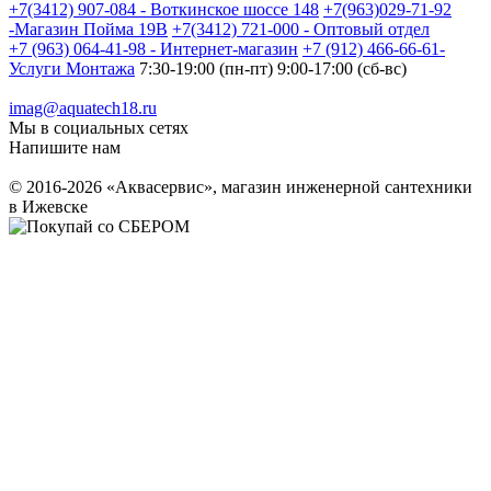
+7(3412) 907-084 - Воткинское шоссе 148
+7(963)029-71-92
-Магазин Пойма 19В
+7(3412) 721-000 - Оптовый отдел
+7 (963) 064-41-98 - Интернет-магазин
+7 (912) 466-66-61-
Услуги Монтажа
7:30-19:00 (пн-пт) 9:00-17:00 (сб-вс)
imag@aquatech18.ru
Мы в социальных сетях
Напишите нам
© 2016-2026 «Аквасервис», магазин инженерной сантехники
в Ижевске