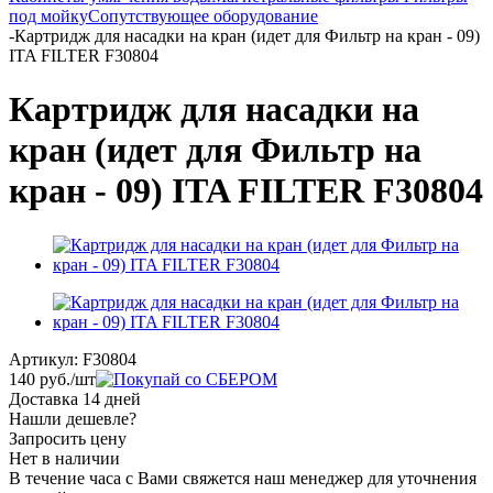
под мойку
Сопутствующее оборудование
-
Картридж для насадки на кран (идет для Фильтр на кран - 09)
ITA FILTER F30804
Картридж для насадки на
кран (идет для Фильтр на
кран - 09) ITA FILTER F30804
Артикул:
F30804
140
руб.
/шт
Доставка 14 дней
Нашли дешевле?
Запросить цену
Нет в наличии
В течение часа с Вами свяжется наш менеджер для уточнения