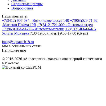
Сервисные центры
Вопрос-ответ
Наши контакты
+7(3412) 907-084 - Воткинское шоссе 148
+7(963)029-71-92
-Магазин Пойма 19В
+7(3412) 721-000 - Оптовый отдел
+7 (963) 064-41-98 - Интернет-магазин
+7 (912) 466-66-61-
Услуги Монтажа
7:30-19:00 (пн-пт) 9:00-17:00 (сб-вс)
imag@aquatech18.ru
Мы в социальных сетях
Напишите нам
© 2016-2026 «Аквасервис», магазин инженерной сантехники
в Ижевске