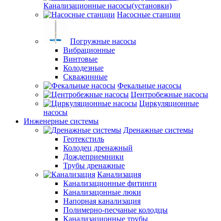
Канализационные насосы(установки)
Насосные станции
Погружные насосы
Вибрационные
Винтовые
Колодезные
Скважинные
Фекальные насосы
Центробежные насосы
Циркуляционные
насосы
Инженерные системы
Дренажные системы
Геотекстиль
Колодец дренажный
Дождеприемники
Трубы дренажные
Канализация
Канализационные фитинги
Канализацонные люки
Напорная канализация
Полимерно-песчаные колодцы
Канализационные трубы