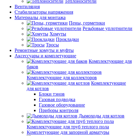
Теплоносители
Вентиляция
Стабилизаторы напряжения
Материалы для монтажа
Пены, герметики
Резьбовые уплотнители
Хомуты
Прокладки
Тросы
Ремонтные хомуты и муфты
Аксессуары и комплетующие
Комплектующие для
баков
Комплектующие для коллекторов
Комплектующие
для котлов
Блоки тэнов
Газовая подводка
Газовое оборудование
Приборы контроля
Дымоходы для котлов
Комплектующие для труб теплого пола
Комплетующие для запорной арматуры