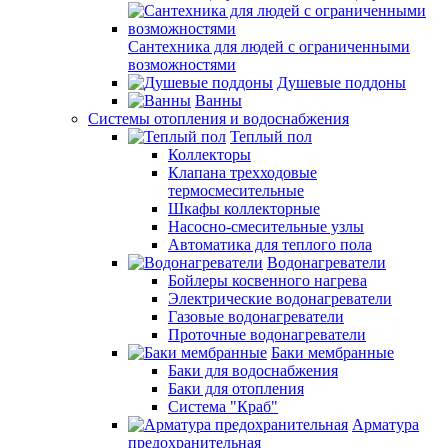
Сантехника для людей с ограниченными
возможностями
Душевые поддоны
Ванны
Системы отопления и водоснабжения
Теплый пол
Коллекторы
Клапана трехходовые
термосмесительные
Шкафы коллекторные
Насосно-смесительные узлы
Автоматика для теплого пола
Водонагреватели
Бойлеры косвенного нагрева
Электрические водонагреватели
Газовые водонагреватели
Проточные водонагреватели
Баки мембранные
Баки для водоснабжения
Баки для отопления
Система "Краб"
Арматура
предохранительная