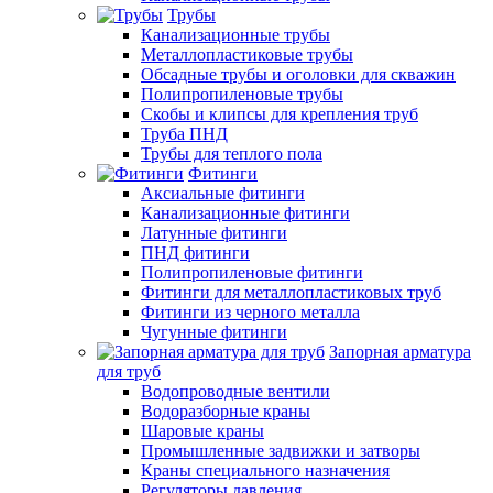
Трубы
Канализационные трубы
Металлопластиковые трубы
Обсадные трубы и оголовки для скважин
Полипропиленовые трубы
Скобы и клипсы для крепления труб
Труба ПНД
Трубы для теплого пола
Фитинги
Аксиальные фитинги
Канализационные фитинги
Латунные фитинги
ПНД фитинги
Полипропиленовые фитинги
Фитинги для металлопластиковых труб
Фитинги из черного металла
Чугунные фитинги
Запорная арматура
для труб
Водопроводные вентили
Водоразборные краны
Шаровые краны
Промышленные задвижки и затворы
Краны специального назначения
Регуляторы давления