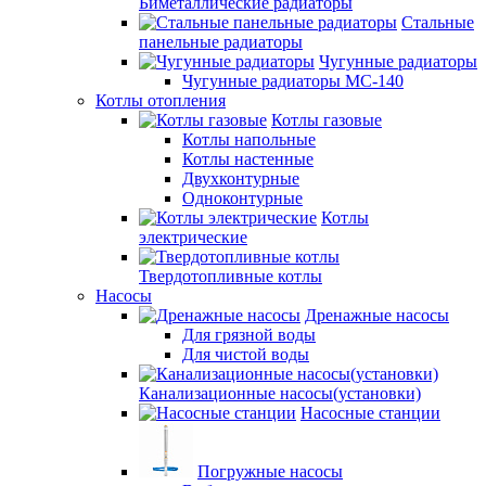
Биметаллические радиаторы
Стальные
панельные радиаторы
Чугунные радиаторы
Чугунные радиаторы МС-140
Котлы отопления
Котлы газовые
Котлы напольные
Котлы настенные
Двухконтурные
Одноконтурные
Котлы
электрические
Твердотопливные котлы
Насосы
Дренажные насосы
Для грязной воды
Для чистой воды
Канализационные насосы(установки)
Насосные станции
Погружные насосы