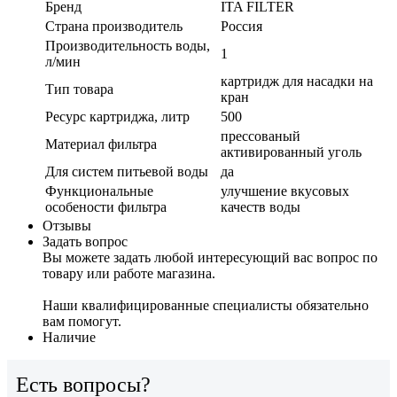
Бренд
ITA FILTER
Страна производитель
Россия
Производительность воды,
1
л/мин
картридж для насадки на
Тип товара
кран
Ресурс картриджа, литр
500
прессованый
Материал фильтра
активированный уголь
Для систем питьевой воды
да
Функциональные
улучшение вкусовых
особености фильтра
качеств воды
Отзывы
Задать вопрос
Вы можете задать любой интересующий вас вопрос по
товару или работе магазина.
Наши квалифицированные специалисты обязательно
вам помогут.
Наличие
Есть вопросы?