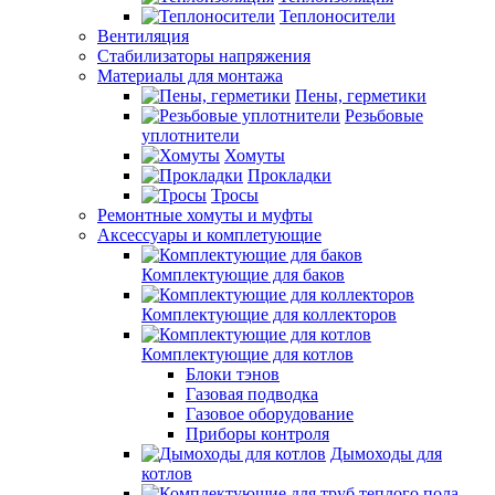
Теплоносители
Вентиляция
Стабилизаторы напряжения
Материалы для монтажа
Пены, герметики
Резьбовые
уплотнители
Хомуты
Прокладки
Тросы
Ремонтные хомуты и муфты
Аксессуары и комплетующие
Комплектующие для баков
Комплектующие для коллекторов
Комплектующие для котлов
Блоки тэнов
Газовая подводка
Газовое оборудование
Приборы контроля
Дымоходы для
котлов