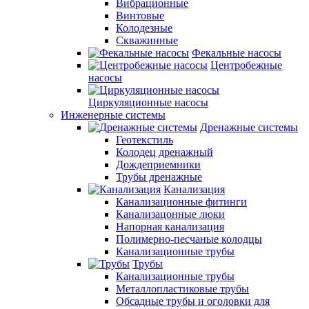
Вибрационные
Винтовые
Колодезные
Скважинные
Фекальные насосы
Центробежные
насосы
Циркуляционные насосы
Инженерные системы
Дренажные системы
Геотекстиль
Колодец дренажный
Дождеприемники
Трубы дренажные
Канализация
Канализационные фитинги
Канализацонные люки
Напорная канализация
Полимерно-песчаные колодцы
Канализационные трубы
Трубы
Канализационные трубы
Металлопластиковые трубы
Обсадные трубы и оголовки для