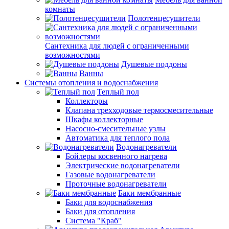
комнаты
Полотенцесушители
Сантехника для людей с ограниченными
возможностями
Душевые поддоны
Ванны
Системы отопления и водоснабжения
Теплый пол
Коллекторы
Клапана трехходовые термосмесительные
Шкафы коллекторные
Насосно-смесительные узлы
Автоматика для теплого пола
Водонагреватели
Бойлеры косвенного нагрева
Электрические водонагреватели
Газовые водонагреватели
Проточные водонагреватели
Баки мембранные
Баки для водоснабжения
Баки для отопления
Система "Краб"