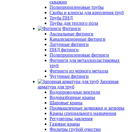
скважин
Полипропиленовые трубы
Скобы и клипсы для крепления труб
Труба ПНД
Трубы для теплого пола
Фитинги
Аксиальные фитинги
Канализационные фитинги
Латунные фитинги
ПНД фитинги
Полипропиленовые фитинги
Фитинги для металлопластиковых
труб
Фитинги из черного металла
Чугунные фитинги
Запорная
арматура для труб
Водопроводные вентили
Водоразборные краны
Шаровые краны
Промышленные задвижки и затворы
Краны специального назначения
Регуляторы давления
Газовые краны
Фильтры грубой очистки