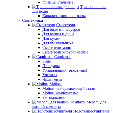
Фланцы стальные
Трапы и сливы
для воды
Канализационные трапы
Сантехника
Смесители
Для биде и писсуаров
Для ванны и душа
Для кухни
Для умывальника
Смесители моно
Смесители хирургические
Санфаянс
Биде
Писсуары
Умывальники (раковины)
Унитазы
Чаша генуя
Мойки
Мойки из нержавеющей стали
Мойки композитные
Умывальники
Мебель для
ванной комнаты
Полотенцесушители