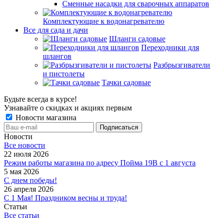
Сменные насадки для сварочных аппаратов
Комплектующие к водонагревателю
Все для сада и дачи
Шланги садовые
Переходники для
шлангов
Разбрызгиватели
и пистолеты
Тачки садовые
Будьте всегда в курсе!
Узнавайте о скидках и акциях первым
Новости магазина
Новости
Все новости
22 июля 2026
Режим работы магазина по адресу Пойма 19В с 1 августа
5 мая 2026
С днем победы!
26 апреля 2026
С 1 Мая! Праздником весны и труда!
Статьи
Все статьи