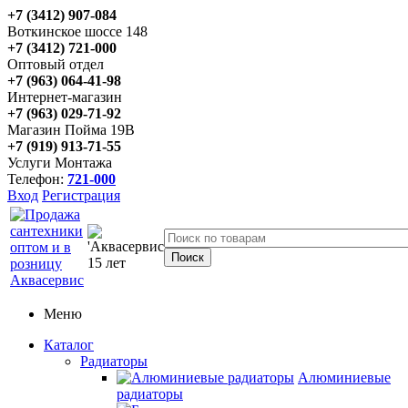
+7 (3412) 907-084
Воткинское шоссе 148
+7 (3412) 721-000
Оптовый отдел
+7 (963) 064-41-98
Интернет-магазин
+7 (963) 029-71-92
Магазин Пойма 19В
+7 (919) 913-71-55
Услуги Монтажа
Телефон:
721-000
Вход
Регистрация
Меню
Каталог
Радиаторы
Алюминиевые
радиаторы