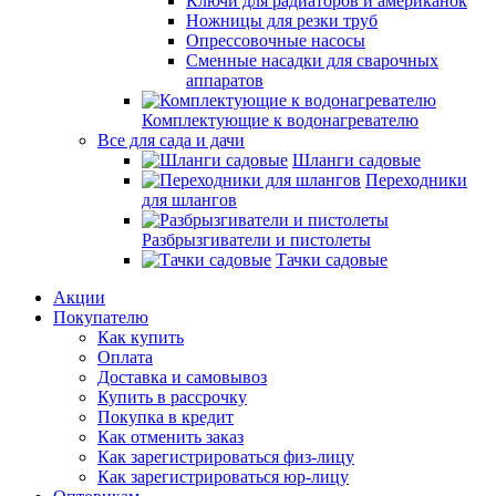
Ключи для радиаторов и американок
Ножницы для резки труб
Опрессовочные насосы
Сменные насадки для сварочных
аппаратов
Комплектующие к водонагревателю
Все для сада и дачи
Шланги садовые
Переходники
для шлангов
Разбрызгиватели и пистолеты
Тачки садовые
Акции
Покупателю
Как купить
Оплата
Доставка и самовывоз
Купить в рассрочку
Покупка в кредит
Как отменить заказ
Как зарегистрироваться физ-лицу
Как зарегистрироваться юр-лицу