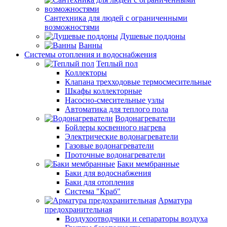
Сантехника для людей с ограниченными
возможностями
Душевые поддоны
Ванны
Системы отопления и водоснабжения
Теплый пол
Коллекторы
Клапана трехходовые термосмесительные
Шкафы коллекторные
Насосно-смесительные узлы
Автоматика для теплого пола
Водонагреватели
Бойлеры косвенного нагрева
Электрические водонагреватели
Газовые водонагреватели
Проточные водонагреватели
Баки мембранные
Баки для водоснабжения
Баки для отопления
Система "Краб"
Арматура
предохранительная
Воздухоотводчики и сепараторы воздуха