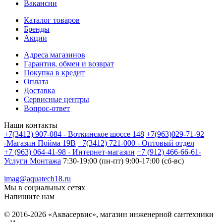
Вакансии
Каталог товаров
Бренды
Акции
Адреса магазинов
Гарантия, обмен и возврат
Покупка в кредит
Оплата
Доставка
Сервисные центры
Вопрос-ответ
Наши контакты
+7(3412) 907-084 - Воткинское шоссе 148
+7(963)029-71-92
-Магазин Пойма 19В
+7(3412) 721-000 - Оптовый отдел
+7 (963) 064-41-98 - Интернет-магазин
+7 (912) 466-66-61-
Услуги Монтажа
7:30-19:00 (пн-пт) 9:00-17:00 (сб-вс)
imag@aquatech18.ru
Мы в социальных сетях
Напишите нам
© 2016-2026 «Аквасервис», магазин инженерной сантехники