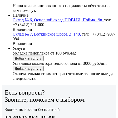
Наши квалифицированные специалисты обязательно
вам помогут.
Наличие
Склад № 6, Основной склад НОВЫЙ, Пойма 19в,
тел:
+7 (3412) 721-000
В наличии
Склад № 7, Воткинское шоссе, д. 148,
тел: +7 (3412) 907-
084
В наличии
Услуги
Укладка пеноплекса
от 100 руб./м2
Добавить услугу
Установка коллектора теплого пола
от 3000 руб./шт.
Добавить услугу
Окончательная стоимость рассчитывается после выезда
специалиста.
Есть вопросы?
Звоните, поможем с выбором.
Звонок по России бесплатный
+7 (963) 064-41-98