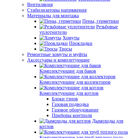
Вентиляция
Стабилизаторы напряжения
Материалы для монтажа
Пены, герметики
Резьбовые
уплотнители
Хомуты
Прокладки
Тросы
Ремонтные хомуты и муфты
Аксессуары и комплетующие
Комплектующие для баков
Комплектующие для коллекторов
Комплектующие для котлов
Блоки тэнов
Газовая подводка
Газовое оборудование
Приборы контроля
Дымоходы для
котлов
Комплектующие для труб теплого пола