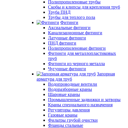
Полипропиленовые трубы
Скобы и клипсы для крепления труб
Труба ПНД
Трубы для теплого пола
Фитинги
Аксиальные фитинги
Канализационные фитинги
Латунные фитинги
ПНД фитинги
Полипропиленовые фитинги
Фитинги для металлопластиковых
труб
Фитинги из черного металла
Чугунные фитинги
Запорная
арматура для труб
Водопроводные вентили
Водоразборные краны
Шаровые краны
Промышленные задвижки и затворы
Краны специального назначения
Регуляторы давления
Газовые краны
Фильтры грубой очистки
Фланцы стальные