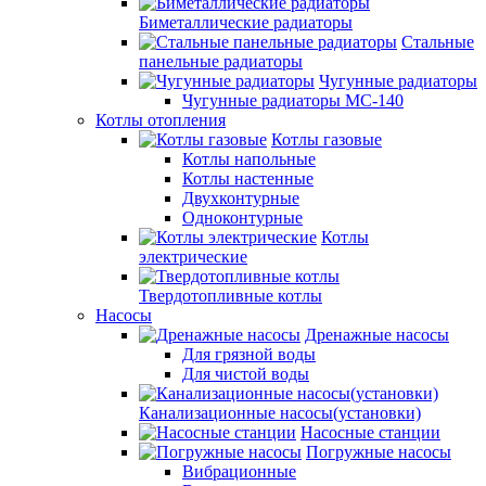
Биметаллические радиаторы
Стальные
панельные радиаторы
Чугунные радиаторы
Чугунные радиаторы МС-140
Котлы отопления
Котлы газовые
Котлы напольные
Котлы настенные
Двухконтурные
Одноконтурные
Котлы
электрические
Твердотопливные котлы
Насосы
Дренажные насосы
Для грязной воды
Для чистой воды
Канализационные насосы(установки)
Насосные станции
Погружные насосы
Вибрационные