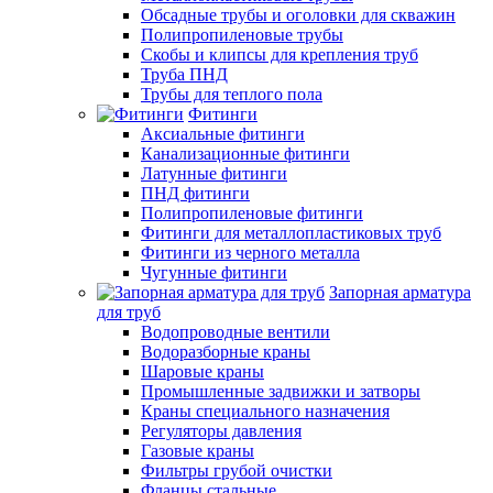
Обсадные трубы и оголовки для скважин
Полипропиленовые трубы
Скобы и клипсы для крепления труб
Труба ПНД
Трубы для теплого пола
Фитинги
Аксиальные фитинги
Канализационные фитинги
Латунные фитинги
ПНД фитинги
Полипропиленовые фитинги
Фитинги для металлопластиковых труб
Фитинги из черного металла
Чугунные фитинги
Запорная арматура
для труб
Водопроводные вентили
Водоразборные краны
Шаровые краны
Промышленные задвижки и затворы
Краны специального назначения
Регуляторы давления
Газовые краны
Фильтры грубой очистки
Фланцы стальные