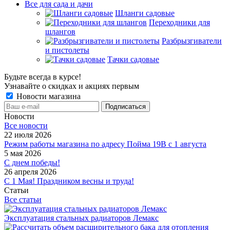
Все для сада и дачи
Шланги садовые
Переходники для
шлангов
Разбрызгиватели
и пистолеты
Тачки садовые
Будьте всегда в курсе!
Узнавайте о скидках и акциях первым
Новости магазина
Новости
Все новости
22 июля 2026
Режим работы магазина по адресу Пойма 19В с 1 августа
5 мая 2026
С днем победы!
26 апреля 2026
С 1 Мая! Праздником весны и труда!
Статьи
Все статьи
Эксплуатация стальных радиаторов Лемакс