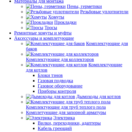
Материалы для монтажа
Пены, герметики
Резьбовые уплотнители
Хомуты
Прокладки
Тросы
Ремонтные хомуты и муфты
Аксессуары и комплетующие
Комплектующие для
баков
Комплектующие для коллекторов
Комплектующие
для котлов
Блоки тэнов
Газовая подводка
Газовое оборудование
Приборы контроля
Дымоходы для котлов
Комплектующие для труб теплого пола
Комплетующие для запорной арматуры
Электрика
Вилки, переходники, адаптеры
Кабель греющий