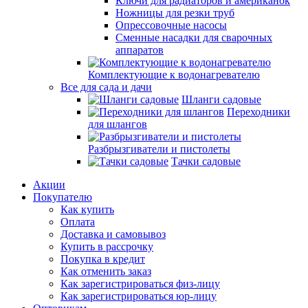
Ключи для радиаторов и американок
Ножницы для резки труб
Опрессовочные насосы
Сменные насадки для сварочных
аппаратов
Комплектующие к водонагревателю
Все для сада и дачи
Шланги садовые
Переходники
для шлангов
Разбрызгиватели и пистолеты
Тачки садовые
Акции
Покупателю
Как купить
Оплата
Доставка и самовывоз
Купить в рассрочку
Покупка в кредит
Как отменить заказ
Как зарегистрироваться физ-лицу
Как зарегистрироваться юр-лицу