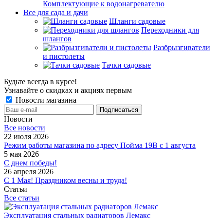
Комплектующие к водонагревателю
Все для сада и дачи
Шланги садовые
Переходники для
шлангов
Разбрызгиватели
и пистолеты
Тачки садовые
Будьте всегда в курсе!
Узнавайте о скидках и акциях первым
Новости магазина
Новости
Все новости
22 июля 2026
Режим работы магазина по адресу Пойма 19В с 1 августа
5 мая 2026
С днем победы!
26 апреля 2026
С 1 Мая! Праздником весны и труда!
Статьи
Все статьи
Эксплуатация стальных радиаторов Лемакс