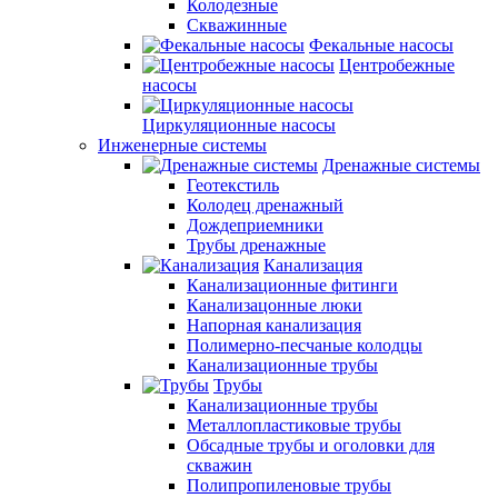
Колодезные
Скважинные
Фекальные насосы
Центробежные
насосы
Циркуляционные насосы
Инженерные системы
Дренажные системы
Геотекстиль
Колодец дренажный
Дождеприемники
Трубы дренажные
Канализация
Канализационные фитинги
Канализацонные люки
Напорная канализация
Полимерно-песчаные колодцы
Канализационные трубы
Трубы
Канализационные трубы
Металлопластиковые трубы
Обсадные трубы и оголовки для
скважин
Полипропиленовые трубы