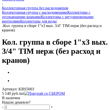
-
Коллекторная группа без расходомеров
Коллекторная группа с расходомерами
Коллекторы с
отсекающими кранами
Коллекторы с регулировоными
вентилями
Коллекторы для воды
-
Кол. группа в сборе 1"х3 вых. 3/4" TIM нерж (без расход и
кранов)
Кол. группа в сборе 1"х3 вых.
3/4" TIM нерж (без расход и
кранов)
Артикул:
KBS5003
5 140
руб.
/шт
В наличии
Нашли дешевле?
-
+