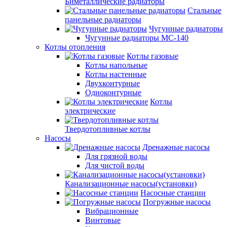
Биметаллические радиаторы
Стальные
панельные радиаторы
Чугунные радиаторы
Чугунные радиаторы МС-140
Котлы отопления
Котлы газовые
Котлы напольные
Котлы настенные
Двухконтурные
Одноконтурные
Котлы
электрические
Твердотопливные котлы
Насосы
Дренажные насосы
Для грязной воды
Для чистой воды
Канализационные насосы(установки)
Насосные станции
Погружные насосы
Вибрационные
Винтовые