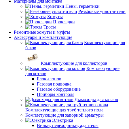
Материалы для монтажа
Пены, герметики
Резьбовые уплотнители
Хомуты
Прокладки
Тросы
Ремонтные хомуты и муфты
Аксессуары и комплетующие
Комплектующие для
баков
Комплектующие для коллекторов
Комплектующие
для котлов
Блоки тэнов
Газовая подводка
Газовое оборудование
Приборы контроля
Дымоходы для котлов
Комплектующие для труб теплого пола
Комплетующие для запорной арматуры
Электрика
Вилки, переходники, адаптеры