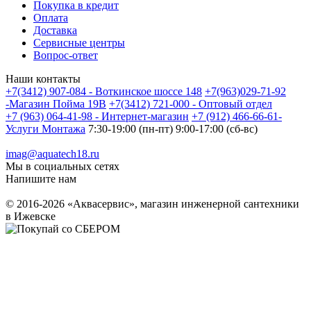
Покупка в кредит
Оплата
Доставка
Сервисные центры
Вопрос-ответ
Наши контакты
+7(3412) 907-084 - Воткинское шоссе 148
+7(963)029-71-92
-Магазин Пойма 19В
+7(3412) 721-000 - Оптовый отдел
+7 (963) 064-41-98 - Интернет-магазин
+7 (912) 466-66-61-
Услуги Монтажа
7:30-19:00 (пн-пт) 9:00-17:00 (сб-вс)
imag@aquatech18.ru
Мы в социальных сетях
Напишите нам
© 2016-2026 «Аквасервис», магазин инженерной сантехники
в Ижевске