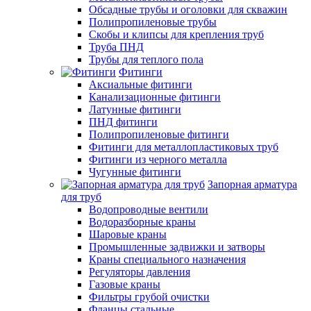
Обсадные трубы и оголовки для скважин
Полипропиленовые трубы
Скобы и клипсы для крепления труб
Труба ПНД
Трубы для теплого пола
Фитинги
Аксиальные фитинги
Канализационные фитинги
Латунные фитинги
ПНД фитинги
Полипропиленовые фитинги
Фитинги для металлопластиковых труб
Фитинги из черного металла
Чугунные фитинги
Запорная арматура
для труб
Водопроводные вентили
Водоразборные краны
Шаровые краны
Промышленные задвижки и затворы
Краны специального назначения
Регуляторы давления
Газовые краны
Фильтры грубой очистки
Фланцы стальные