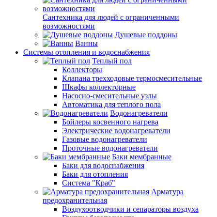
Сантехника для людей с ограниченными
возможностями
Душевые поддоны
Ванны
Системы отопления и водоснабжения
Теплый пол
Коллекторы
Клапана трехходовые термосмесительные
Шкафы коллекторные
Насосно-смесительные узлы
Автоматика для теплого пола
Водонагреватели
Бойлеры косвенного нагрева
Электрические водонагреватели
Газовые водонагреватели
Проточные водонагреватели
Баки мембранные
Баки для водоснабжения
Баки для отопления
Система "Краб"
Арматура
предохранительная
Воздухоотводчики и сепараторы воздуха