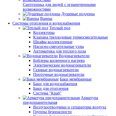
Сантехника для людей с ограниченными
возможностями
Душевые поддоны
Ванны
Системы отопления и водоснабжения
Теплый пол
Коллекторы
Клапана трехходовые термосмесительные
Шкафы коллекторные
Насосно-смесительные узлы
Автоматика для теплого пола
Водонагреватели
Бойлеры косвенного нагрева
Электрические водонагреватели
Газовые водонагреватели
Проточные водонагреватели
Баки мембранные
Баки для водоснабжения
Баки для отопления
Система "Краб"
Арматура
предохранительная
Воздухоотводчики и сепараторы воздуха
Группы безопасности