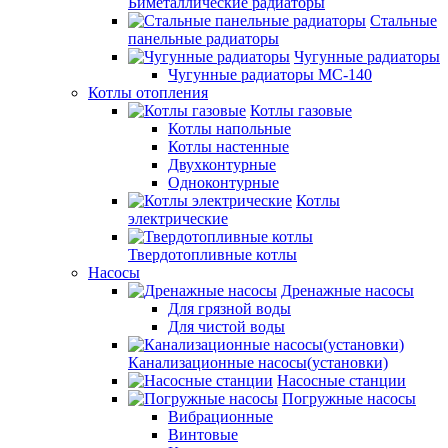
Биметаллические радиаторы
Стальные
панельные радиаторы
Чугунные радиаторы
Чугунные радиаторы МС-140
Котлы отопления
Котлы газовые
Котлы напольные
Котлы настенные
Двухконтурные
Одноконтурные
Котлы
электрические
Твердотопливные котлы
Насосы
Дренажные насосы
Для грязной воды
Для чистой воды
Канализационные насосы(установки)
Насосные станции
Погружные насосы
Вибрационные
Винтовые