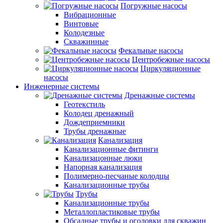
Погружные насосы
Вибрационные
Винтовые
Колодезные
Скважинные
Фекальные насосы
Центробежные насосы
Циркуляционные
насосы
Инженерные системы
Дренажные системы
Геотекстиль
Колодец дренажный
Дождеприемники
Трубы дренажные
Канализация
Канализационные фитинги
Канализацонные люки
Напорная канализация
Полимерно-песчаные колодцы
Канализационные трубы
Трубы
Канализационные трубы
Металлопластиковые трубы
Обсадные трубы и оголовки для скважин