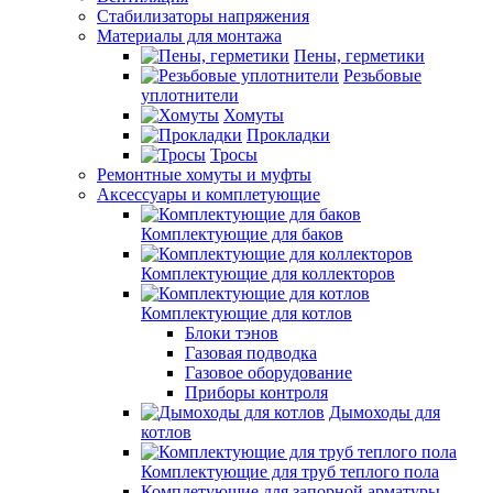
Стабилизаторы напряжения
Материалы для монтажа
Пены, герметики
Резьбовые
уплотнители
Хомуты
Прокладки
Тросы
Ремонтные хомуты и муфты
Аксессуары и комплетующие
Комплектующие для баков
Комплектующие для коллекторов
Комплектующие для котлов
Блоки тэнов
Газовая подводка
Газовое оборудование
Приборы контроля
Дымоходы для
котлов
Комплектующие для труб теплого пола
Комплетующие для запорной арматуры