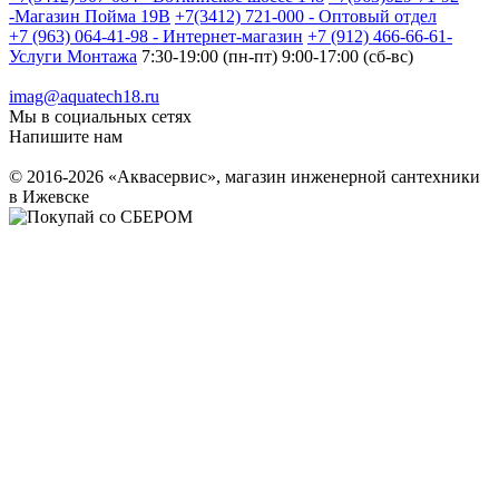
-Магазин Пойма 19В
+7(3412) 721-000 - Оптовый отдел
+7 (963) 064-41-98 - Интернет-магазин
+7 (912) 466-66-61-
Услуги Монтажа
7:30-19:00 (пн-пт) 9:00-17:00 (сб-вс)
imag@aquatech18.ru
Мы в социальных сетях
Напишите нам
© 2016-2026 «Аквасервис», магазин инженерной сантехники
в Ижевске