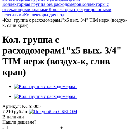
Коллекторная группа без расходомеров
Коллекторы с
отсекающими кранами
Коллекторы с регулировоными
вентилями
Коллекторы для воды
-
Кол. группа с расходомерам1"х5 вых. 3/4" TIM нерж (воздух-
к, слив кран)
Кол. группа с
расходомерам1"х5 вых. 3/4"
TIM нерж (воздух-к, слив
кран)
Артикул:
KCS5005
7 210
руб.
/шт
В наличии
Нашли дешевле?
-
+