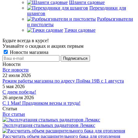
Шланги садовые
Переходники для
шлангов
Разбрызгиватели
и пистолеты
Тачки садовые
Будьте всегда в курсе!
Узнавайте о скидках и акциях первым
Новости магазина
Новости
Все новости
22 июля 2026
Режим работы магазина по адресу Пойма 19В с 1 августа
5 мая 2026
С днем победы!
26 апреля 2026
С 1 Мая! Праздником весны и труда!
Статьи
Все статьи
Эксплуатация стальных радиаторов Лемакс
Рассчитать объем расширительного бака для отопления