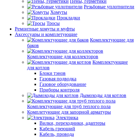
Пены, герметики
Резьбовые уплотнители
Хомуты
Прокладки
Тросы
Ремонтные хомуты и муфты
Аксессуары и комплетующие
Комплектующие для
баков
Комплектующие для коллекторов
Комплектующие
для котлов
Блоки тэнов
Газовая подводка
Газовое оборудование
Приборы контроля
Дымоходы для котлов
Комплектующие для труб теплого пола
Комплетующие для запорной арматуры
Электрика
Вилки, переходники, адаптеры
Кабель греющий
Кабель, провода