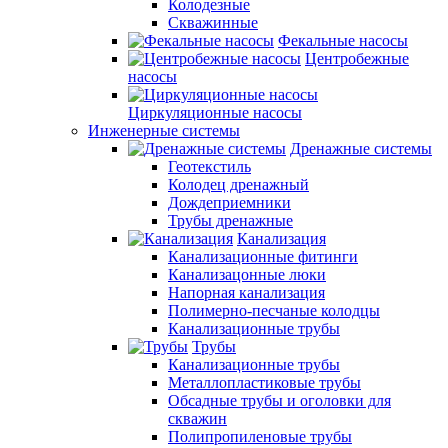
Колодезные
Скважинные
Фекальные насосы
Центробежные
насосы
Циркуляционные насосы
Инженерные системы
Дренажные системы
Геотекстиль
Колодец дренажный
Дождеприемники
Трубы дренажные
Канализация
Канализационные фитинги
Канализацонные люки
Напорная канализация
Полимерно-песчаные колодцы
Канализационные трубы
Трубы
Канализационные трубы
Металлопластиковые трубы
Обсадные трубы и оголовки для
скважин
Полипропиленовые трубы