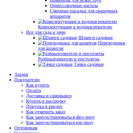
Ножницы для резки труб
Опрессовочные насосы
Сменные насадки для сварочных
аппаратов
Комплектующие к водонагревателю
Все для сада и дачи
Шланги садовые
Переходники
для шлангов
Разбрызгиватели и пистолеты
Тачки садовые
Акции
Покупателю
Как купить
Оплата
Доставка и самовывоз
Купить в рассрочку
Покупка в кредит
Как отменить заказ
Как зарегистрироваться физ-лицу
Как зарегистрироваться юр-лицу
Оптовикам