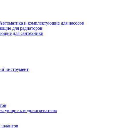
Автоматика и комплектующие для насосов
ющие для радиаторов
ющие для сантехники
ий инструмент
тов
ктующие к водонагревателю
я шлангов