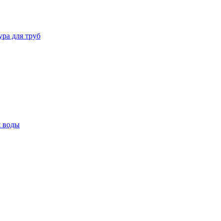
ура для труб
я воды