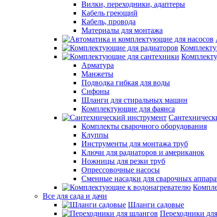
Вилки, переходники, адаптеры
Кабель греющий
Кабель, провода
Материалы для монтажа
Комплекту
Комплекту
Арматура
Манжеты
Подводка гибкая для воды
Сифоны
Шланги для стиральных машин
Комплектующие для фаянса
Сантехническ
Комплекты сварочного оборудования
Клуппы
Инструменты для монтажа труб
Ключи для радиаторов и американок
Ножницы для резки труб
Опрессовочные насосы
Сменные насадки для сварочных аппара
Компле
Все для сада и дачи
Шланги садовые
Переходники дл