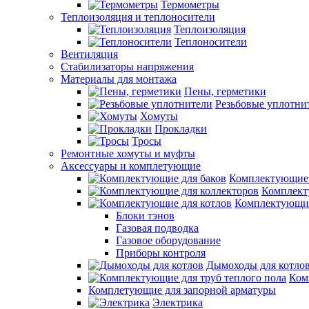
Термометры
Теплоизоляция и теплоносители
Теплоизоляция
Теплоносители
Вентиляция
Стабилизаторы напряжения
Материалы для монтажа
Пены, герметики
Резьбовые уплотни
Хомуты
Прокладки
Тросы
Ремонтные хомуты и муфты
Аксессуары и комплетующие
Комплектующие 
Комплект
Комплектующие
Блоки тэнов
Газовая подводка
Газовое оборудование
Приборы контроля
Дымоходы для котло
Ком
Комплетующие для запорной арматуры
Электрика