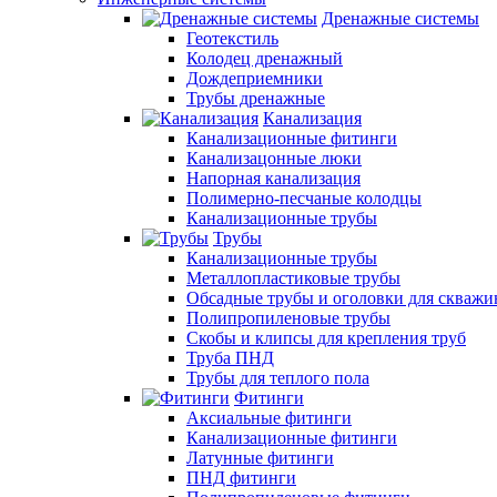
Дренажные системы
Геотекстиль
Колодец дренажный
Дождеприемники
Трубы дренажные
Канализация
Канализационные фитинги
Канализацонные люки
Напорная канализация
Полимерно-песчаные колодцы
Канализационные трубы
Трубы
Канализационные трубы
Металлопластиковые трубы
Обсадные трубы и оголовки для скважи
Полипропиленовые трубы
Скобы и клипсы для крепления труб
Труба ПНД
Трубы для теплого пола
Фитинги
Аксиальные фитинги
Канализационные фитинги
Латунные фитинги
ПНД фитинги