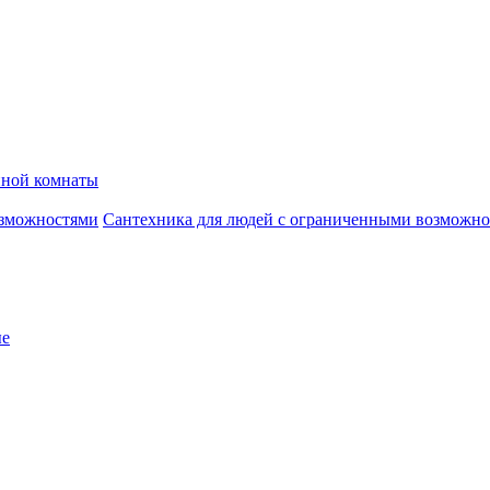
нной комнаты
Сантехника для людей с ограниченными возможн
ые