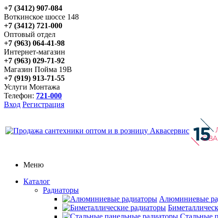
+7 (3412) 907-084
Воткинское шоссе 148
+7 (3412) 721-000
Оптовый отдел
+7 (963) 064-41-98
Интернет-магазин
+7 (963) 029-71-92
Магазин Пойма 19В
+7 (919) 913-71-55
Услуги Монтажа
Телефон:
721-000
Вход
Регистрация
Меню
Каталог
Радиаторы
Алюминиевые ра
Биметаллическ
Стальные 