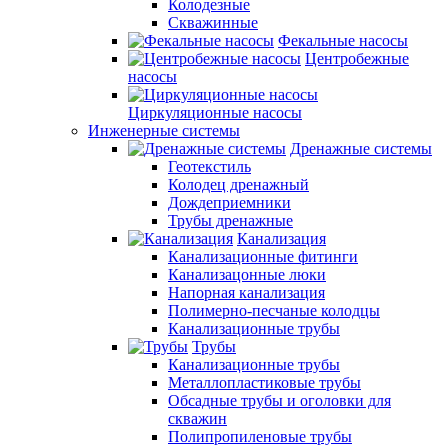
Колодезные
Скважинные
Фекальные насосы
Центробежные
насосы
Циркуляционные насосы
Инженерные системы
Дренажные системы
Геотекстиль
Колодец дренажный
Дождеприемники
Трубы дренажные
Канализация
Канализационные фитинги
Канализацонные люки
Напорная канализация
Полимерно-песчаные колодцы
Канализационные трубы
Трубы
Канализационные трубы
Металлопластиковые трубы
Обсадные трубы и оголовки для
скважин
Полипропиленовые трубы