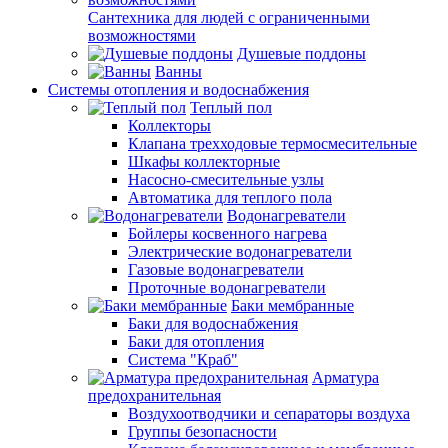
Сантехника для людей с ограниченными
возможностями
Душевые поддоны
Ванны
Системы отопления и водоснабжения
Теплый пол
Коллекторы
Клапана трехходовые термосмесительные
Шкафы коллекторные
Насосно-смесительные узлы
Автоматика для теплого пола
Водонагреватели
Бойлеры косвенного нагрева
Электрические водонагреватели
Газовые водонагреватели
Проточные водонагреватели
Баки мембранные
Баки для водоснабжения
Баки для отопления
Система "Краб"
Арматура
предохранительная
Воздухоотводчики и сепараторы воздуха
Группы безопасности