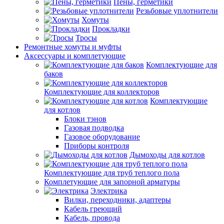
Пены, герметики
Резьбовые уплотнители
Хомуты
Прокладки
Тросы
Ремонтные хомуты и муфты
Аксессуары и комплетующие
Комплектующие для
баков
Комплектующие для коллекторов
Комплектующие
для котлов
Блоки тэнов
Газовая подводка
Газовое оборудование
Приборы контроля
Дымоходы для котлов
Комплектующие для труб теплого пола
Комплетующие для запорной арматуры
Электрика
Вилки, переходники, адаптеры
Кабель греющий
Кабель, провода