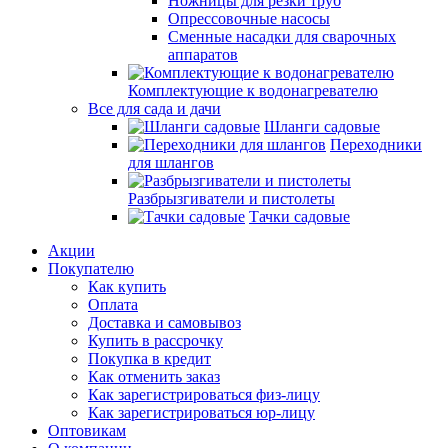
Ножницы для резки труб
Опрессовочные насосы
Сменные насадки для сварочных
аппаратов
Комплектующие к водонагревателю
Все для сада и дачи
Шланги садовые
Переходники
для шлангов
Разбрызгиватели и пистолеты
Тачки садовые
Акции
Покупателю
Как купить
Оплата
Доставка и самовывоз
Купить в рассрочку
Покупка в кредит
Как отменить заказ
Как зарегистрироваться физ-лицу
Как зарегистрироваться юр-лицу
Оптовикам