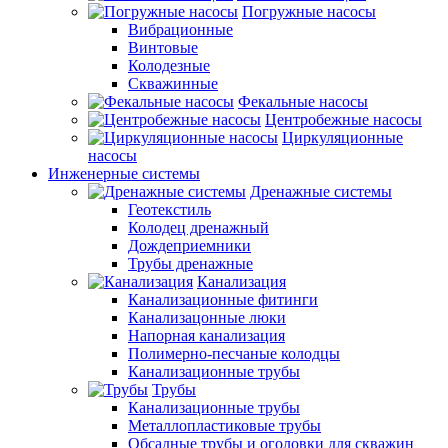
Погружные насосы
Вибрационные
Винтовые
Колодезные
Скважинные
Фекальные насосы
Центробежные насосы
Циркуляционные
насосы
Инженерные системы
Дренажные системы
Геотекстиль
Колодец дренажный
Дождеприемники
Трубы дренажные
Канализация
Канализационные фитинги
Канализацонные люки
Напорная канализация
Полимерно-песчаные колодцы
Канализационные трубы
Трубы
Канализационные трубы
Металлопластиковые трубы
Обсадные трубы и оголовки для скважин