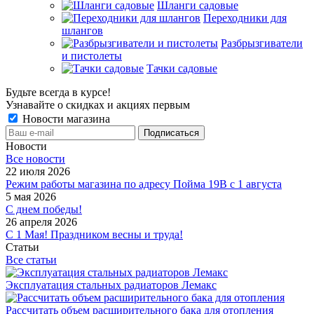
Шланги садовые
Переходники для
шлангов
Разбрызгиватели
и пистолеты
Тачки садовые
Будьте всегда в курсе!
Узнавайте о скидках и акциях первым
Новости магазина
Новости
Все новости
22 июля 2026
Режим работы магазина по адресу Пойма 19В с 1 августа
5 мая 2026
С днем победы!
26 апреля 2026
С 1 Мая! Праздником весны и труда!
Статьи
Все статьи
Эксплуатация стальных радиаторов Лемакс
Рассчитать объем расширительного бака для отопления