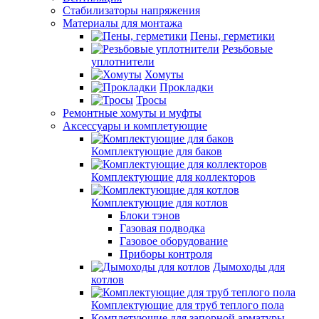
Стабилизаторы напряжения
Материалы для монтажа
Пены, герметики
Резьбовые
уплотнители
Хомуты
Прокладки
Тросы
Ремонтные хомуты и муфты
Аксессуары и комплетующие
Комплектующие для баков
Комплектующие для коллекторов
Комплектующие для котлов
Блоки тэнов
Газовая подводка
Газовое оборудование
Приборы контроля
Дымоходы для
котлов
Комплектующие для труб теплого пола
Комплетующие для запорной арматуры