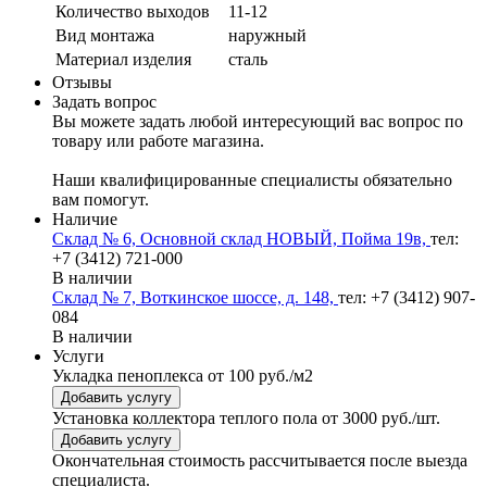
Количество выходов
11-12
Вид монтажа
наружный
Материал изделия
сталь
Отзывы
Задать вопрос
Вы можете задать любой интересующий вас вопрос по
товару или работе магазина.
Наши квалифицированные специалисты обязательно
вам помогут.
Наличие
Склад № 6, Основной склад НОВЫЙ, Пойма 19в,
тел:
+7 (3412) 721-000
В наличии
Склад № 7, Воткинское шоссе, д. 148,
тел: +7 (3412) 907-
084
В наличии
Услуги
Укладка пеноплекса
от 100 руб./м2
Добавить услугу
Установка коллектора теплого пола
от 3000 руб./шт.
Добавить услугу
Окончательная стоимость рассчитывается после выезда
специалиста.