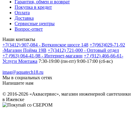
Гарантия, обмен и возврат
Покупка в кредит
Оплата
Доставка
Сервисные центры
Вопрос-ответ
Наши контакты
+7(3412) 907-084 - Воткинское шоссе 148
+7(963)029-71-92
-Магазин Пойма 19В
+7(3412) 721-000 - Оптовый отдел
+7 (963) 064-41-98 - Интернет-магазин
+7 (912) 466-66-61-
Услуги Монтажа
7:30-19:00 (пн-пт) 9:00-17:00 (сб-вс)
imag@aquatech18.ru
Мы в социальных сетях
Напишите нам
© 2016-2026 «Аквасервис», магазин инженерной сантехники
в Ижевске