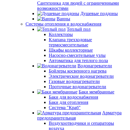
Сантехника для людей с ограниченными
возможностями
Душевые поддоны
Ванны
Системы отопления и водоснабжения
Теплый пол
Коллекторы
Клапана трехходовые
термосмесительные
Шкафы коллекторные
Насосно-смесительные узлы
Автоматика для теплого пола
Водонагреватели
Бойлеры косвенного нагрева
Электрические водонагреватели
Газовые водонагреватели
Проточные водонагреватели
Баки мембранные
Баки для водоснабжения
Баки для отопления
Система "Краб"
Арматура
предохранительная
Воздухоотводчики и сепараторы
воздуха