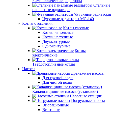
Биметаллические радиаторы
Стальные
панельные радиаторы
Чугунные радиаторы
Чугунные радиаторы МС-140
Котлы отопления
Котлы газовые
Котлы напольные
Котлы настенные
Двухконтурные
Одноконтурные
Котлы
электрические
Твердотопливные котлы
Насосы
Дренажные насосы
Для грязной воды
Для чистой воды
Канализационные насосы(установки)
Насосные станции
Погружные насосы
Вибрационные
Винтовые