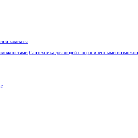
нной комнаты
Сантехника для людей с ограниченными возможн
ые