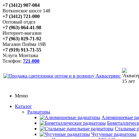
+7 (3412) 907-084
Воткинское шоссе 148
+7 (3412) 721-000
Оптовый отдел
+7 (963) 064-41-98
Интернет-магазин
+7 (963) 029-71-92
Магазин Пойма 19В
+7 (919) 913-71-55
Услуги Монтажа
Телефон:
721-000
Меню
Каталог
Радиаторы
Алюминиевые ра
Биметаллическ
Стальные 
Чугунные радиаторы