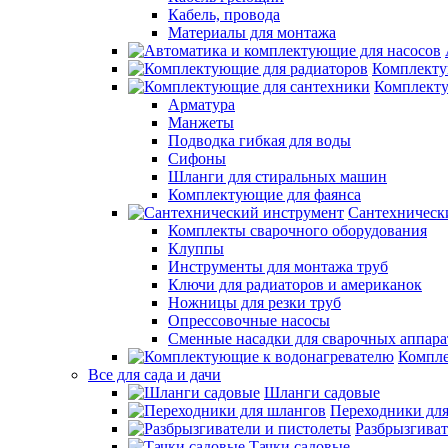
Кабель, провода
Материалы для монтажа
Комплекту
Комплекту
Арматура
Манжеты
Подводка гибкая для воды
Сифоны
Шланги для стиральных машин
Комплектующие для фаянса
Сантехническ
Комплекты сварочного оборудования
Клуппы
Инструменты для монтажа труб
Ключи для радиаторов и американок
Ножницы для резки труб
Опрессовочные насосы
Сменные насадки для сварочных аппара
Компле
Все для сада и дачи
Шланги садовые
Переходники дл
Разбрызгиват
Тачки садовые