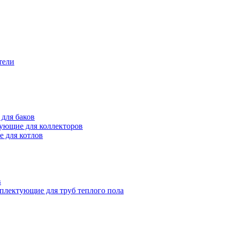
тели
для баков
ующие для коллекторов
 для котлов
в
плектующие для труб теплого пола