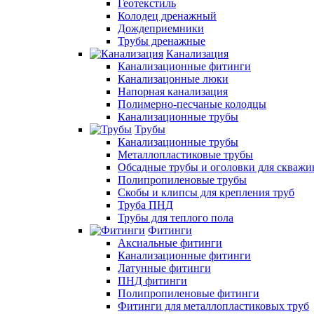
Геотекстиль
Колодец дренажный
Дождеприемники
Трубы дренажные
Канализация
Канализационные фитинги
Канализацонные люки
Напорная канализация
Полимерно-песчаные колодцы
Канализационные трубы
Трубы
Канализационные трубы
Металлопластиковые трубы
Обсадные трубы и оголовки для скважи
Полипропиленовые трубы
Скобы и клипсы для крепления труб
Труба ПНД
Трубы для теплого пола
Фитинги
Аксиальные фитинги
Канализационные фитинги
Латунные фитинги
ПНД фитинги
Полипропиленовые фитинги
Фитинги для металлопластиковых труб