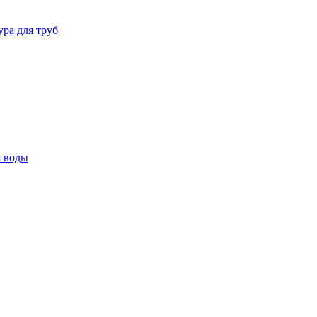
ура для труб
я воды