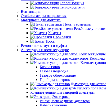
Теплоизоляция
Теплоносители
Вентиляция
Стабилизаторы напряжения
Материалы для монтажа
Пены, герметики
Резьбовые уплотни
Хомуты
Прокладки
Тросы
Ремонтные хомуты и муфты
Аксессуары и комплетующие
Комплектующие 
Комплект
Комплектующие
Блоки тэнов
Газовая подводка
Газовое оборудование
Приборы контроля
Дымоходы для котло
Ком
Комплетующие для запорной арматуры
Электрика
Вилки, переходники, адаптеры
Кабель греющий