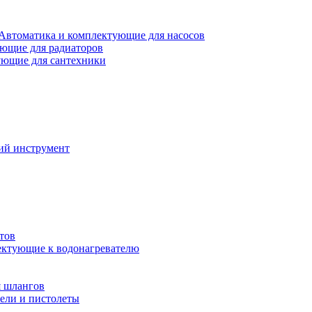
Автоматика и комплектующие для насосов
ющие для радиаторов
ющие для сантехники
ий инструмент
тов
ктующие к водонагревателю
я шлангов
ели и пистолеты