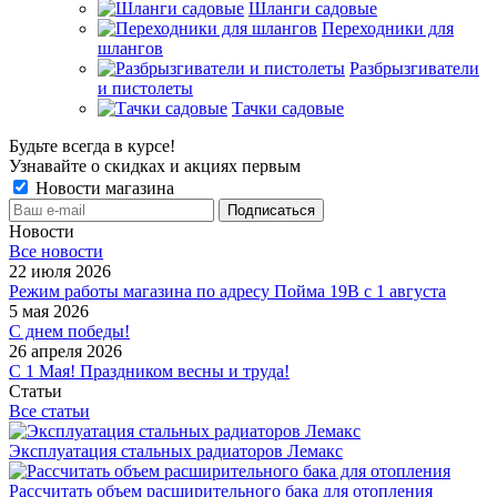
Шланги садовые
Переходники для
шлангов
Разбрызгиватели
и пистолеты
Тачки садовые
Будьте всегда в курсе!
Узнавайте о скидках и акциях первым
Новости магазина
Новости
Все новости
22 июля 2026
Режим работы магазина по адресу Пойма 19В с 1 августа
5 мая 2026
С днем победы!
26 апреля 2026
С 1 Мая! Праздником весны и труда!
Статьи
Все статьи
Эксплуатация стальных радиаторов Лемакс
Рассчитать объем расширительного бака для отопления