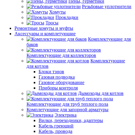
Пены, герметики
Резьбовые уплотнители
Хомуты
Прокладки
Тросы
Ремонтные хомуты и муфты
Аксессуары и комплетующие
Комплектующие для
баков
Комплектующие для коллекторов
Комплектующие
для котлов
Блоки тэнов
Газовая подводка
Газовое оборудование
Приборы контроля
Дымоходы для котлов
Комплектующие для труб теплого пола
Комплетующие для запорной арматуры
Электрика
Вилки, переходники, адаптеры
Кабель греющий
Кабель, провода