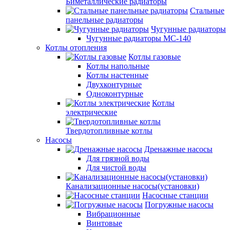
Биметаллические радиаторы
Стальные
панельные радиаторы
Чугунные радиаторы
Чугунные радиаторы МС-140
Котлы отопления
Котлы газовые
Котлы напольные
Котлы настенные
Двухконтурные
Одноконтурные
Котлы
электрические
Твердотопливные котлы
Насосы
Дренажные насосы
Для грязной воды
Для чистой воды
Канализационные насосы(установки)
Насосные станции
Погружные насосы
Вибрационные
Винтовые