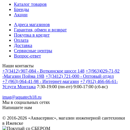
Каталог товаров
Бренды
Акции
Адреса магазинов
Гарантия, обмен и возврат
Покупка в кредит
Оплата
Доставка
Сервисные центры
Вопрос-ответ
Наши контакты
+7(3412) 907-084 - Воткинское шоссе 148
+7(963)029-71-92
-Магазин Пойма 19В
+7(3412) 721-000 - Оптовый отдел
+7 (963) 064-41-98 - Интернет-магазин
+7 (912) 466-66-61-
Услуги Монтажа
7:30-19:00 (пн-пт) 9:00-17:00 (сб-вс)
imag@aquatech18.ru
Мы в социальных сетях
Напишите нам
© 2016-2026 «Аквасервис», магазин инженерной сантехники
в Ижевске