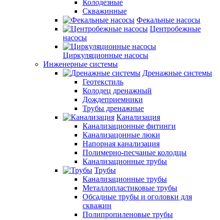
Колодезные
Скважинные
Фекальные насосы
Центробежные
насосы
Циркуляционные насосы
Инженерные системы
Дренажные системы
Геотекстиль
Колодец дренажный
Дождеприемники
Трубы дренажные
Канализация
Канализационные фитинги
Канализацонные люки
Напорная канализация
Полимерно-песчаные колодцы
Канализационные трубы
Трубы
Канализационные трубы
Металлопластиковые трубы
Обсадные трубы и оголовки для
скважин
Полипропиленовые трубы