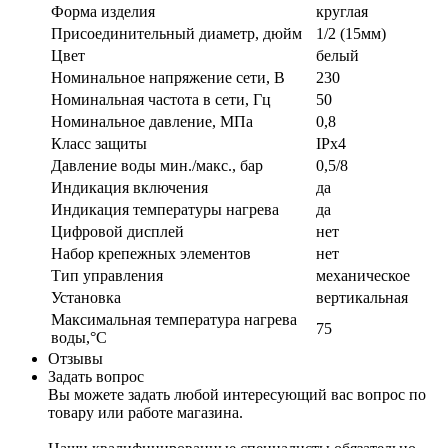
Форма изделия
круглая
Присоединительный диаметр, дюйм
1/2 (15мм)
Цвет
белый
Номинальное напряжение сети, В
230
Номинальная частота в сети, Гц
50
Номинальное давление, МПа
0,8
Класс защиты
IPx4
Давление воды мин./макс., бар
0,5/8
Индикация включения
да
Индикация температуры нагрева
да
Цифровой дисплей
нет
Набор крепежных элементов
нет
Тип управления
механическое
Установка
вертикальная
Максимальная температура нагрева
75
воды,°С
Отзывы
Задать вопрос
Вы можете задать любой интересующий вас вопрос по
товару или работе магазина.