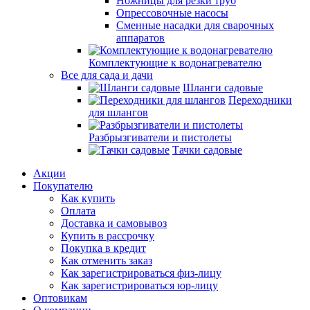
Ножницы для резки труб
Опрессовочные насосы
Сменные насадки для сварочных
аппаратов
Комплектующие к водонагревателю
Все для сада и дачи
Шланги садовые
Переходники
для шлангов
Разбрызгиватели и пистолеты
Тачки садовые
Акции
Покупателю
Как купить
Оплата
Доставка и самовывоз
Купить в рассрочку
Покупка в кредит
Как отменить заказ
Как зарегистрироваться физ-лицу
Как зарегистрироваться юр-лицу
Оптовикам