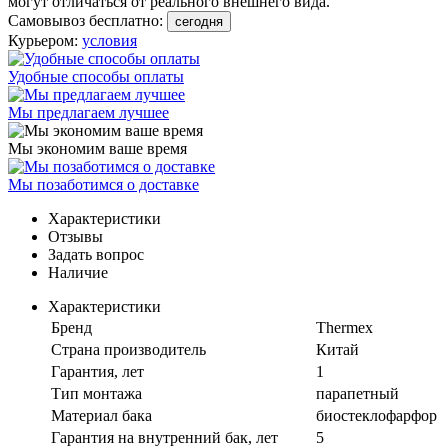
могут отличаться от реального внешнего вида.
Самовывоз бесплатно:
сегодня
Курьером:
условия
Удобные способы оплаты
Мы предлагаем лучшее
Мы экономим ваше время
Мы позаботимся о доставке
Характеристики
Отзывы
Задать вопрос
Наличие
Характеристики
Бренд
Thermex
Страна производитель
Китай
Гарантия, лет
1
Тип монтажа
парапетный
Материал бака
биостеклофарфор
Гарантия на внутренний бак, лет
5