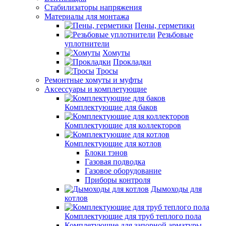
Стабилизаторы напряжения
Материалы для монтажа
Пены, герметики
Резьбовые
уплотнители
Хомуты
Прокладки
Тросы
Ремонтные хомуты и муфты
Аксессуары и комплетующие
Комплектующие для баков
Комплектующие для коллекторов
Комплектующие для котлов
Блоки тэнов
Газовая подводка
Газовое оборудование
Приборы контроля
Дымоходы для
котлов
Комплектующие для труб теплого пола
Комплетующие для запорной арматуры