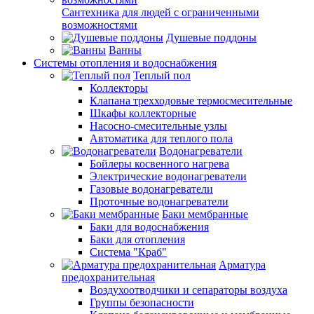
Сантехника для людей с ограниченными
возможностями
Душевые поддоны
Ванны
Системы отопления и водоснабжения
Теплый пол
Коллекторы
Клапана трехходовые термосмесительные
Шкафы коллекторные
Насосно-смесительные узлы
Автоматика для теплого пола
Водонагреватели
Бойлеры косвенного нагрева
Электрические водонагреватели
Газовые водонагреватели
Проточные водонагреватели
Баки мембранные
Баки для водоснабжения
Баки для отопления
Система "Краб"
Арматура
предохранительная
Воздухоотводчики и сепараторы воздуха
Группы безопасности