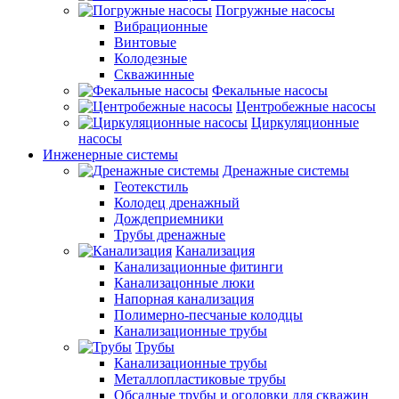
Погружные насосы
Вибрационные
Винтовые
Колодезные
Скважинные
Фекальные насосы
Центробежные насосы
Циркуляционные
насосы
Инженерные системы
Дренажные системы
Геотекстиль
Колодец дренажный
Дождеприемники
Трубы дренажные
Канализация
Канализационные фитинги
Канализацонные люки
Напорная канализация
Полимерно-песчаные колодцы
Канализационные трубы
Трубы
Канализационные трубы
Металлопластиковые трубы
Обсадные трубы и оголовки для скважин