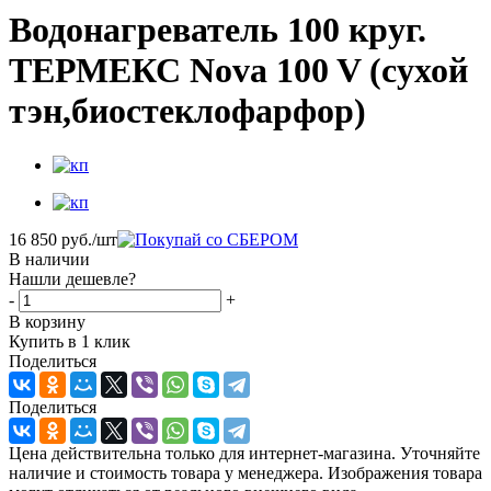
Водонагреватель 100 круг.
ТЕРМЕКС Nova 100 V (сухой
тэн,биостеклофарфор)
16 850
руб.
/шт
В наличии
Нашли дешевле?
-
+
В корзину
Купить в 1 клик
Поделиться
Поделиться
Цена действительна только для интернет-магазина. Уточняйте
наличие и стоимость товара у менеджера. Изображения товара