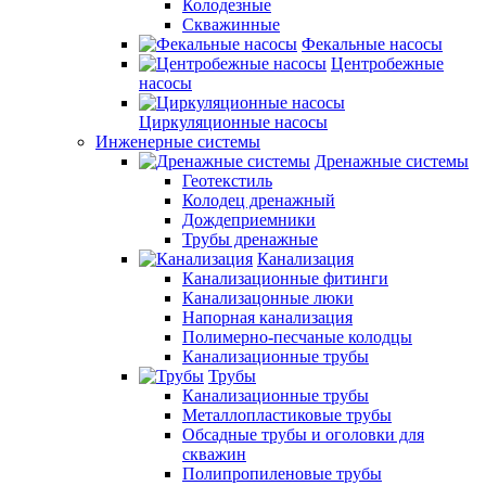
Колодезные
Скважинные
Фекальные насосы
Центробежные
насосы
Циркуляционные насосы
Инженерные системы
Дренажные системы
Геотекстиль
Колодец дренажный
Дождеприемники
Трубы дренажные
Канализация
Канализационные фитинги
Канализацонные люки
Напорная канализация
Полимерно-песчаные колодцы
Канализационные трубы
Трубы
Канализационные трубы
Металлопластиковые трубы
Обсадные трубы и оголовки для
скважин
Полипропиленовые трубы