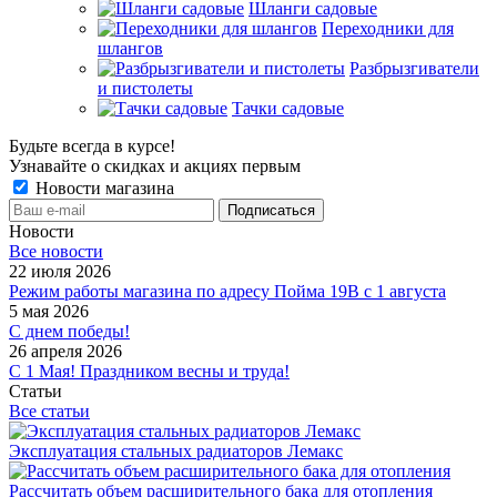
Шланги садовые
Переходники для
шлангов
Разбрызгиватели
и пистолеты
Тачки садовые
Будьте всегда в курсе!
Узнавайте о скидках и акциях первым
Новости магазина
Новости
Все новости
22 июля 2026
Режим работы магазина по адресу Пойма 19В с 1 августа
5 мая 2026
С днем победы!
26 апреля 2026
С 1 Мая! Праздником весны и труда!
Статьи
Все статьи
Эксплуатация стальных радиаторов Лемакс
Рассчитать объем расширительного бака для отопления