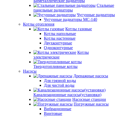
Биметаллические радиаторы
Стальные
панельные радиаторы
Чугунные радиаторы
Чугунные радиаторы МС-140
Котлы отопления
Котлы газовые
Котлы напольные
Котлы настенные
Двухконтурные
Одноконтурные
Котлы
электрические
Твердотопливные котлы
Насосы
Дренажные насосы
Для грязной воды
Для чистой воды
Канализационные насосы(установки)
Насосные станции
Погружные насосы
Вибрационные
Винтовые