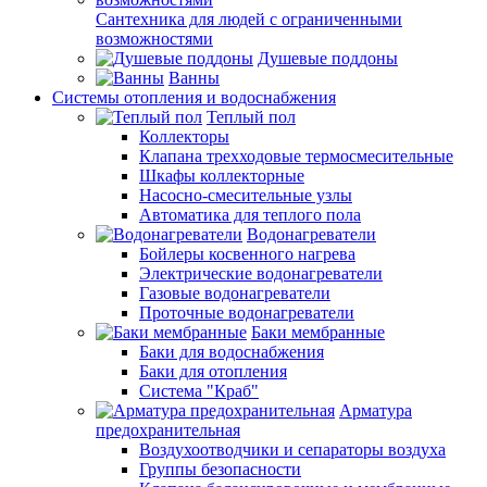
Сантехника для людей с ограниченными
возможностями
Душевые поддоны
Ванны
Системы отопления и водоснабжения
Теплый пол
Коллекторы
Клапана трехходовые термосмесительные
Шкафы коллекторные
Насосно-смесительные узлы
Автоматика для теплого пола
Водонагреватели
Бойлеры косвенного нагрева
Электрические водонагреватели
Газовые водонагреватели
Проточные водонагреватели
Баки мембранные
Баки для водоснабжения
Баки для отопления
Система "Краб"
Арматура
предохранительная
Воздухоотводчики и сепараторы воздуха
Группы безопасности