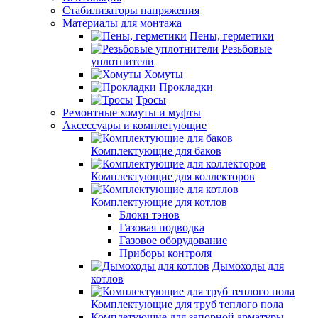
Стабилизаторы напряжения
Материалы для монтажа
Пены, герметики
Резьбовые
уплотнители
Хомуты
Прокладки
Тросы
Ремонтные хомуты и муфты
Аксессуары и комплетующие
Комплектующие для баков
Комплектующие для коллекторов
Комплектующие для котлов
Блоки тэнов
Газовая подводка
Газовое оборудование
Приборы контроля
Дымоходы для
котлов
Комплектующие для труб теплого пола
Комплетующие для запорной арматуры