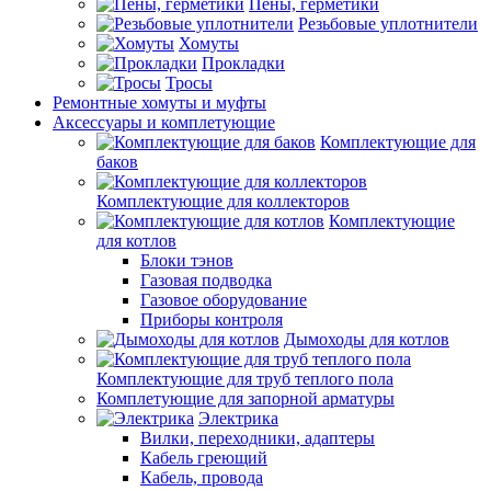
Пены, герметики
Резьбовые уплотнители
Хомуты
Прокладки
Тросы
Ремонтные хомуты и муфты
Аксессуары и комплетующие
Комплектующие для
баков
Комплектующие для коллекторов
Комплектующие
для котлов
Блоки тэнов
Газовая подводка
Газовое оборудование
Приборы контроля
Дымоходы для котлов
Комплектующие для труб теплого пола
Комплетующие для запорной арматуры
Электрика
Вилки, переходники, адаптеры
Кабель греющий
Кабель, провода