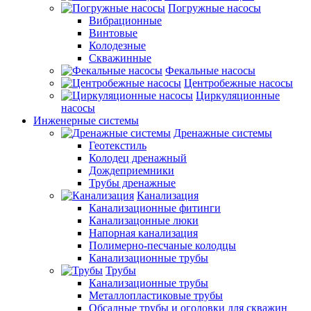
Погружные насосы
Вибрационные
Винтовые
Колодезные
Скважинные
Фекальные насосы
Центробежные насосы
Циркуляционные
насосы
Инженерные системы
Дренажные системы
Геотекстиль
Колодец дренажный
Дождеприемники
Трубы дренажные
Канализация
Канализационные фитинги
Канализацонные люки
Напорная канализация
Полимерно-песчаные колодцы
Канализационные трубы
Трубы
Канализационные трубы
Металлопластиковые трубы
Обсадные трубы и оголовки для скважин