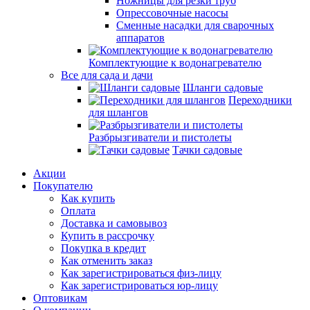
Ножницы для резки труб
Опрессовочные насосы
Сменные насадки для сварочных
аппаратов
Комплектующие к водонагревателю
Все для сада и дачи
Шланги садовые
Переходники
для шлангов
Разбрызгиватели и пистолеты
Тачки садовые
Акции
Покупателю
Как купить
Оплата
Доставка и самовывоз
Купить в рассрочку
Покупка в кредит
Как отменить заказ
Как зарегистрироваться физ-лицу
Как зарегистрироваться юр-лицу
Оптовикам