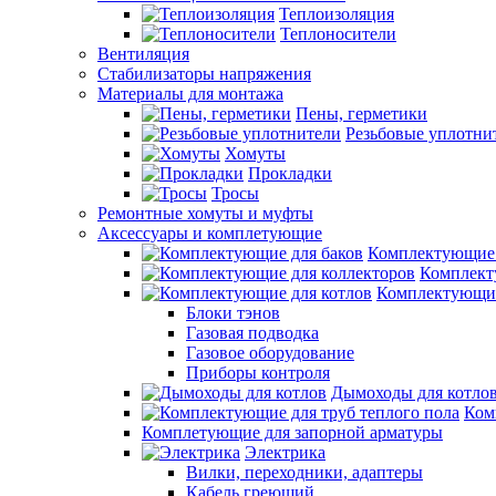
Теплоизоляция
Теплоносители
Вентиляция
Стабилизаторы напряжения
Материалы для монтажа
Пены, герметики
Резьбовые уплотни
Хомуты
Прокладки
Тросы
Ремонтные хомуты и муфты
Аксессуары и комплетующие
Комплектующие 
Комплект
Комплектующие
Блоки тэнов
Газовая подводка
Газовое оборудование
Приборы контроля
Дымоходы для котло
Ком
Комплетующие для запорной арматуры
Электрика
Вилки, переходники, адаптеры
Кабель греющий