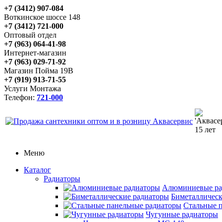
+7 (3412) 907-084
Воткинское шоссе 148
+7 (3412) 721-000
Оптовый отдел
+7 (963) 064-41-98
Интернет-магазин
+7 (963) 029-71-92
Магазин Пойма 19В
+7 (919) 913-71-55
Услуги Монтажа
Телефон:
721-000
Меню
Каталог
Радиаторы
Алюминиевые ра
Биметаллическ
Стальные 
Чугунные радиаторы