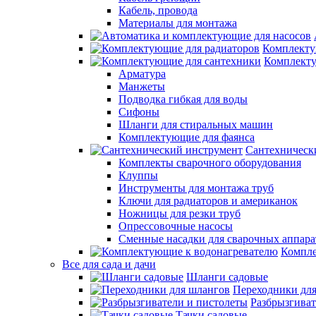
Кабель, провода
Материалы для монтажа
Комплекту
Комплекту
Арматура
Манжеты
Подводка гибкая для воды
Сифоны
Шланги для стиральных машин
Комплектующие для фаянса
Сантехническ
Комплекты сварочного оборудования
Клуппы
Инструменты для монтажа труб
Ключи для радиаторов и американок
Ножницы для резки труб
Опрессовочные насосы
Сменные насадки для сварочных аппара
Компле
Все для сада и дачи
Шланги садовые
Переходники дл
Разбрызгиват
Тачки садовые