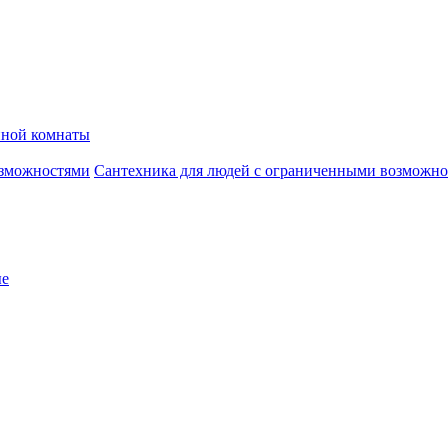
нной комнаты
Сантехника для людей с ограниченными возможн
ые