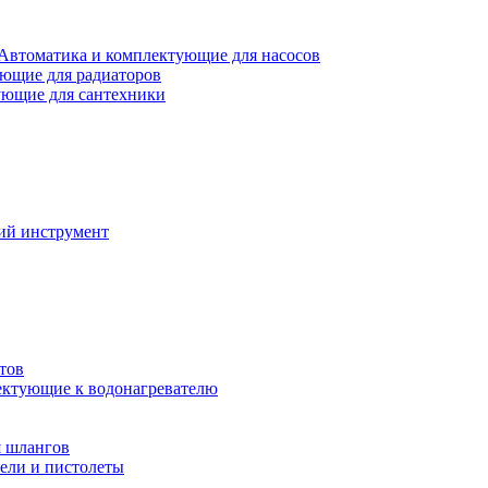
Автоматика и комплектующие для насосов
ющие для радиаторов
ющие для сантехники
ий инструмент
тов
ктующие к водонагревателю
я шлангов
ели и пистолеты