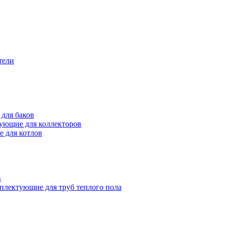
тели
для баков
ующие для коллекторов
 для котлов
в
плектующие для труб теплого пола