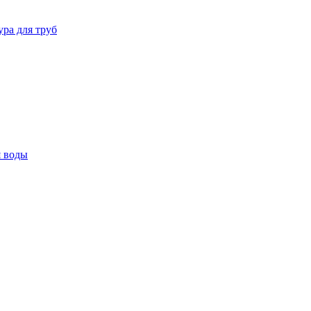
ура для труб
я воды