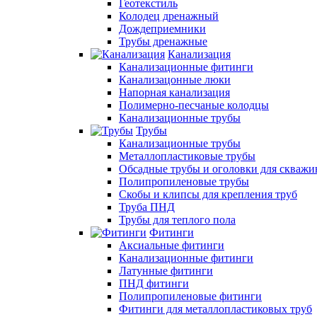
Геотекстиль
Колодец дренажный
Дождеприемники
Трубы дренажные
Канализация
Канализационные фитинги
Канализацонные люки
Напорная канализация
Полимерно-песчаные колодцы
Канализационные трубы
Трубы
Канализационные трубы
Металлопластиковые трубы
Обсадные трубы и оголовки для скважи
Полипропиленовые трубы
Скобы и клипсы для крепления труб
Труба ПНД
Трубы для теплого пола
Фитинги
Аксиальные фитинги
Канализационные фитинги
Латунные фитинги
ПНД фитинги
Полипропиленовые фитинги
Фитинги для металлопластиковых труб