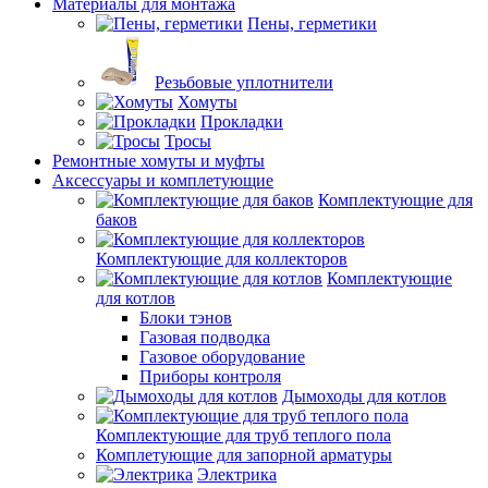
Материалы для монтажа
Пены, герметики
Резьбовые уплотнители
Хомуты
Прокладки
Тросы
Ремонтные хомуты и муфты
Аксессуары и комплетующие
Комплектующие для
баков
Комплектующие для коллекторов
Комплектующие
для котлов
Блоки тэнов
Газовая подводка
Газовое оборудование
Приборы контроля
Дымоходы для котлов
Комплектующие для труб теплого пола
Комплетующие для запорной арматуры
Электрика