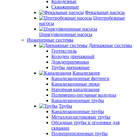
Колодезные
Скважинные
Фекальные насосы
Центробежные
насосы
Циркуляционные насосы
Инженерные системы
Дренажные системы
Геотекстиль
Колодец дренажный
Дождеприемники
Трубы дренажные
Канализация
Канализационные фитинги
Канализацонные люки
Напорная канализация
Полимерно-песчаные колодцы
Канализационные трубы
Трубы
Канализационные трубы
Металлопластиковые трубы
Обсадные трубы и оголовки для
скважин
Полипропиленовые трубы