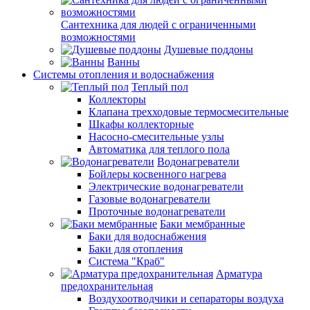
Сантехника для людей с ограниченными
возможностями
Душевые поддоны
Ванны
Системы отопления и водоснабжения
Теплый пол
Коллекторы
Клапана трехходовые термосмесительные
Шкафы коллекторные
Насосно-смесительные узлы
Автоматика для теплого пола
Водонагреватели
Бойлеры косвенного нагрева
Электрические водонагреватели
Газовые водонагреватели
Проточные водонагреватели
Баки мембранные
Баки для водоснабжения
Баки для отопления
Система "Краб"
Арматура
предохранительная
Воздухоотводчики и сепараторы воздуха