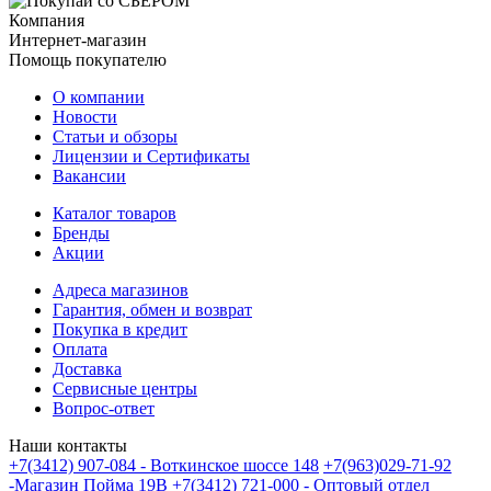
Компания
Интернет-магазин
Помощь покупателю
О компании
Новости
Статьи и обзоры
Лицензии и Сертификаты
Вакансии
Каталог товаров
Бренды
Акции
Адреса магазинов
Гарантия, обмен и возврат
Покупка в кредит
Оплата
Доставка
Сервисные центры
Вопрос-ответ
Наши контакты
+7(3412) 907-084 - Воткинское шоссе 148
+7(963)029-71-92
-Магазин Пойма 19В
+7(3412) 721-000 - Оптовый отдел