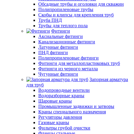
Обсадные трубы и оголовки для скважин
Полипропиленовые трубы
Скобы и клипсы для крепления труб
Труба ПНД
Трубы для теплого пола
Фитинги
Аксиальные фитинги
Канализационные фитинги
Латунные фитинги
ПНД фитинги
Полипропиленовые фитинги
Фитинги для металлопластиковых труб
Фитинги из черного металла
Чугунные фитинги
Запорная арматура
для труб
Водопроводные вентили
Водоразборные краны
Шаровые краны
Промышленные задвижки и затворы
Краны специального назначения
Регуляторы давления
Газовые краны
Фильтры грубой очистки
Фланцы стальные