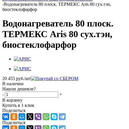
-
Водонагреватель 80 плоск. ТЕРМЕКС Aris 80 сух.тэн,
биостеклофарфор
Водонагреватель 80 плоск.
ТЕРМЕКС Aris 80 сух.тэн,
биостеклофарфор
20 455
руб.
/шт
В наличии
Нашли дешевле?
-
+
В корзину
Купить в 1 клик
Поделиться
Поделиться