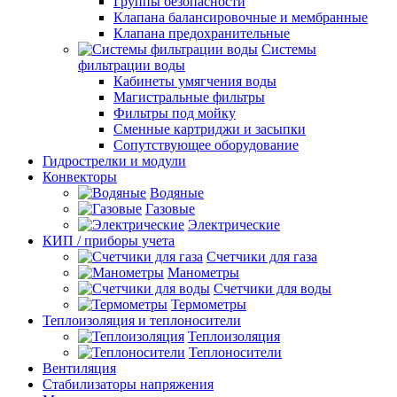
Группы безопасности
Клапана балансировочные и мембранные
Клапана предохранительные
Системы
фильтрации воды
Кабинеты умягчения воды
Магистральные фильтры
Фильтры под мойку
Сменные картриджи и засыпки
Сопутствующее оборудование
Гидрострелки и модули
Конвекторы
Водяные
Газовые
Электрические
КИП / приборы учета
Счетчики для газа
Манометры
Счетчики для воды
Термометры
Теплоизоляция и теплоносители
Теплоизоляция
Теплоносители
Вентиляция
Стабилизаторы напряжения