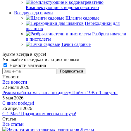
Комплектующие к водонагревателю
Все для сада и дачи
Шланги садовые
Переходники для
шлангов
Разбрызгиватели
и пистолеты
Тачки садовые
Будьте всегда в курсе!
Узнавайте о скидках и акциях первым
Новости магазина
Новости
Все новости
22 июля 2026
Режим работы магазина по адресу Пойма 19В с 1 августа
5 мая 2026
С днем победы!
26 апреля 2026
С 1 Мая! Праздником весны и труда!
Статьи
Все статьи