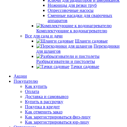
Ключи для радиаторов и американок
Ножницы для резки труб
Опрессовочные насосы
Сменные насадки для сварочных
аппаратов
Комплектующие к водонагревателю
Все для сада и дачи
Шланги садовые
Переходники
для шлангов
Разбрызгиватели и пистолеты
Тачки садовые
Акции
Покупателю
Как купить
Оплата
Доставка и самовывоз
Купить в рассрочку
Покупка в кредит
Как отменить заказ
Как зарегистрироваться физ-лицу
Как зарегистрироваться юр-лицу