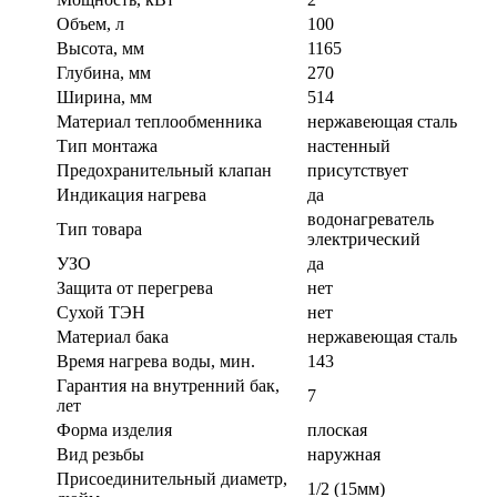
Объем, л
100
Высота, мм
1165
Глубина, мм
270
Ширина, мм
514
Материал теплообменника
нержавеющая сталь
Тип монтажа
настенный
Предохранительный клапан
присутствует
Индикация нагрева
да
водонагреватель
Тип товара
электрический
УЗО
да
Защита от перегрева
нет
Сухой ТЭН
нет
Материал бака
нержавеющая сталь
Время нагрева воды, мин.
143
Гарантия на внутренний бак,
7
лет
Форма изделия
плоская
Вид резьбы
наружная
Присоединительный диаметр,
1/2 (15мм)