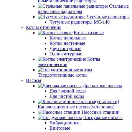
Биметаллические радиаторы
Стальные
панельные радиаторы
Чугунные радиаторы
Чугунные радиаторы МС-140
Котлы отопления
Котлы газовые
Котлы напольные
Котлы настенные
Двухконтурные
Одноконтурные
Котлы
электрические
Твердотопливные котлы
Насосы
Дренажные насосы
Для грязной воды
Для чистой воды
Канализационные насосы(установки)
Насосные станции
Погружные насосы
Вибрационные
Винтовые