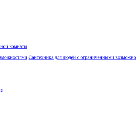
нной комнаты
Сантехника для людей с ограниченными возможн
ые