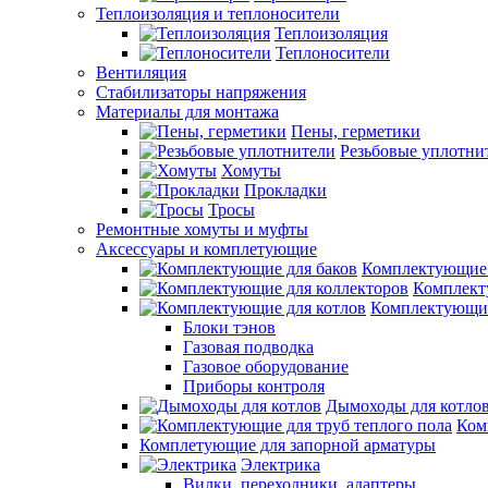
Теплоизоляция и теплоносители
Теплоизоляция
Теплоносители
Вентиляция
Стабилизаторы напряжения
Материалы для монтажа
Пены, герметики
Резьбовые уплотни
Хомуты
Прокладки
Тросы
Ремонтные хомуты и муфты
Аксессуары и комплетующие
Комплектующие 
Комплект
Комплектующие
Блоки тэнов
Газовая подводка
Газовое оборудование
Приборы контроля
Дымоходы для котло
Ком
Комплетующие для запорной арматуры
Электрика
Вилки, переходники, адаптеры