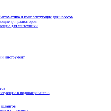
Автоматика и комплектующие для насосов
ющие для радиаторов
ющие для сантехники
ий инструмент
тов
ктующие к водонагревателю
я шлангов
ели и пистолеты