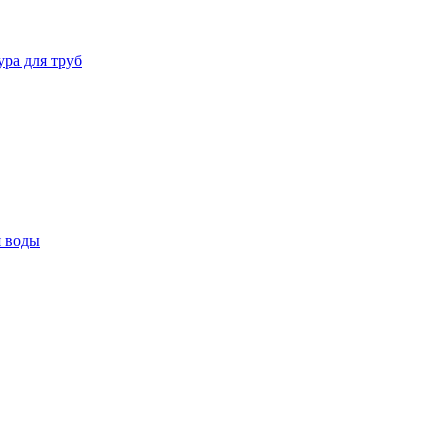
ура для труб
я воды