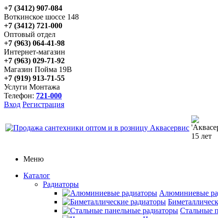
+7 (3412) 907-084
Воткинское шоссе 148
+7 (3412) 721-000
Оптовый отдел
+7 (963) 064-41-98
Интернет-магазин
+7 (963) 029-71-92
Магазин Пойма 19В
+7 (919) 913-71-55
Услуги Монтажа
Телефон:
721-000
Вход
Регистрация
Меню
Каталог
Радиаторы
Алюминиевые ра
Биметаллическ
Стальные 