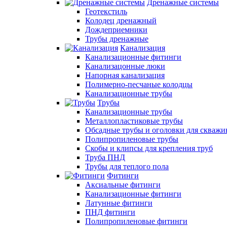
Дренажные системы
Геотекстиль
Колодец дренажный
Дождеприемники
Трубы дренажные
Канализация
Канализационные фитинги
Канализацонные люки
Напорная канализация
Полимерно-песчаные колодцы
Канализационные трубы
Трубы
Канализационные трубы
Металлопластиковые трубы
Обсадные трубы и оголовки для скважи
Полипропиленовые трубы
Скобы и клипсы для крепления труб
Труба ПНД
Трубы для теплого пола
Фитинги
Аксиальные фитинги
Канализационные фитинги
Латунные фитинги
ПНД фитинги
Полипропиленовые фитинги