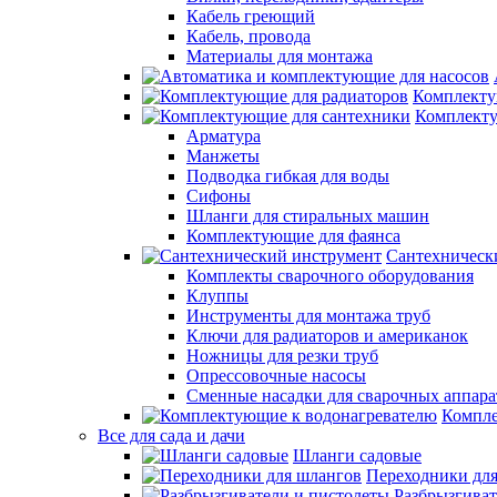
Кабель греющий
Кабель, провода
Материалы для монтажа
Комплекту
Комплекту
Арматура
Манжеты
Подводка гибкая для воды
Сифоны
Шланги для стиральных машин
Комплектующие для фаянса
Сантехническ
Комплекты сварочного оборудования
Клуппы
Инструменты для монтажа труб
Ключи для радиаторов и американок
Ножницы для резки труб
Опрессовочные насосы
Сменные насадки для сварочных аппара
Компле
Все для сада и дачи
Шланги садовые
Переходники дл
Разбрызгиват