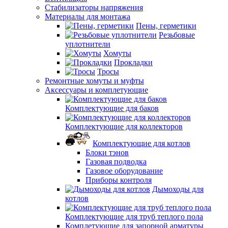
Стабилизаторы напряжения
Материалы для монтажа
Пены, герметики
Резьбовые
уплотнители
Хомуты
Прокладки
Тросы
Ремонтные хомуты и муфты
Аксессуары и комплетующие
Комплектующие для баков
Комплектующие для коллекторов
Комплектующие для котлов
Блоки тэнов
Газовая подводка
Газовое оборудование
Приборы контроля
Дымоходы для
котлов
Комплектующие для труб теплого пола
Комплетующие для запорной арматуры