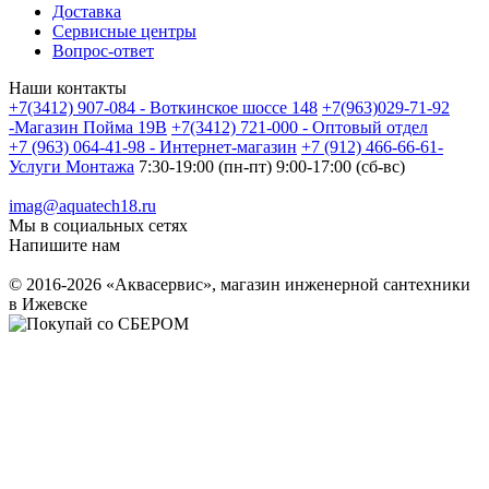
Доставка
Сервисные центры
Вопрос-ответ
Наши контакты
+7(3412) 907-084 - Воткинское шоссе 148
+7(963)029-71-92
-Магазин Пойма 19В
+7(3412) 721-000 - Оптовый отдел
+7 (963) 064-41-98 - Интернет-магазин
+7 (912) 466-66-61-
Услуги Монтажа
7:30-19:00 (пн-пт) 9:00-17:00 (сб-вс)
imag@aquatech18.ru
Мы в социальных сетях
Напишите нам
© 2016-2026 «Аквасервис», магазин инженерной сантехники
в Ижевске