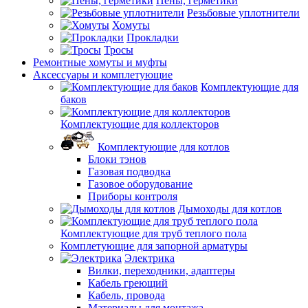
Пены, герметики
Резьбовые уплотнители
Хомуты
Прокладки
Тросы
Ремонтные хомуты и муфты
Аксессуары и комплетующие
Комплектующие для
баков
Комплектующие для коллекторов
Комплектующие для котлов
Блоки тэнов
Газовая подводка
Газовое оборудование
Приборы контроля
Дымоходы для котлов
Комплектующие для труб теплого пола
Комплетующие для запорной арматуры
Электрика
Вилки, переходники, адаптеры
Кабель греющий
Кабель, провода
Материалы для монтажа