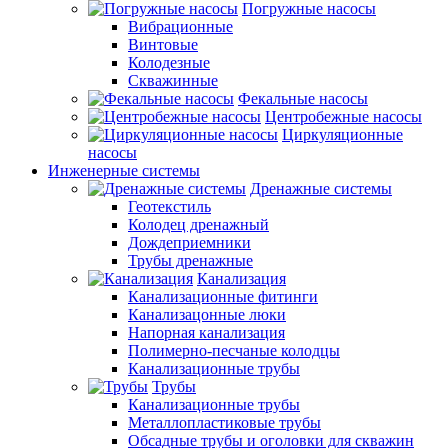
Погружные насосы
Вибрационные
Винтовые
Колодезные
Скважинные
Фекальные насосы
Центробежные насосы
Циркуляционные
насосы
Инженерные системы
Дренажные системы
Геотекстиль
Колодец дренажный
Дождеприемники
Трубы дренажные
Канализация
Канализационные фитинги
Канализацонные люки
Напорная канализация
Полимерно-песчаные колодцы
Канализационные трубы
Трубы
Канализационные трубы
Металлопластиковые трубы
Обсадные трубы и оголовки для скважин