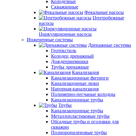
Колодезные
Скважинные
Фекальные насосы
Центробежные
насосы
Циркуляционные насосы
Инженерные системы
Дренажные системы
Геотекстиль
Колодец дренажный
Дождеприемники
Трубы дренажные
Канализация
Канализационные фитинги
Канализацонные люки
Напорная канализация
Полимерно-песчаные колодцы
Канализационные трубы
Трубы
Канализационные трубы
Металлопластиковые трубы
Обсадные трубы и оголовки для
скважин
Полипропиленовые трубы