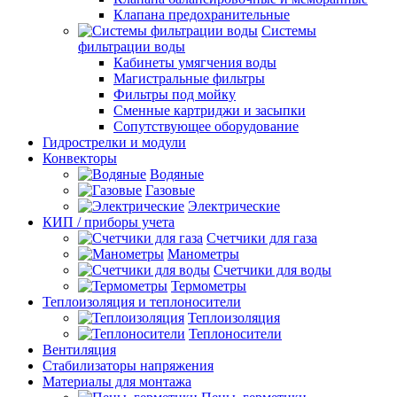
Клапана предохранительные
Системы
фильтрации воды
Кабинеты умягчения воды
Магистральные фильтры
Фильтры под мойку
Сменные картриджи и засыпки
Сопутствующее оборудование
Гидрострелки и модули
Конвекторы
Водяные
Газовые
Электрические
КИП / приборы учета
Счетчики для газа
Манометры
Счетчики для воды
Термометры
Теплоизоляция и теплоносители
Теплоизоляция
Теплоносители
Вентиляция
Стабилизаторы напряжения
Материалы для монтажа