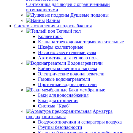
Сантехника для людей с ограниченными
возможностями
Душевые поддоны
Ванны
Системы отопления и водоснабжения
Теплый пол
Коллекторы
Клапана трехходовые термосмесительные
Шкафы коллекторные
Насосно-смесительные узлы
Автоматика для теплого пола
Водонагреватели
Бойлеры косвенного нагрева
Электрические водонагреватели
Газовые водонагреватели
Проточные водонагреватели
Баки мембранные
Баки для водоснабжения
Баки для отопления
Система "Краб"
Арматура
предохранительная
Воздухоотводчики и сепараторы воздуха
Группы безопасности
Клапана балансировочные и мембранные