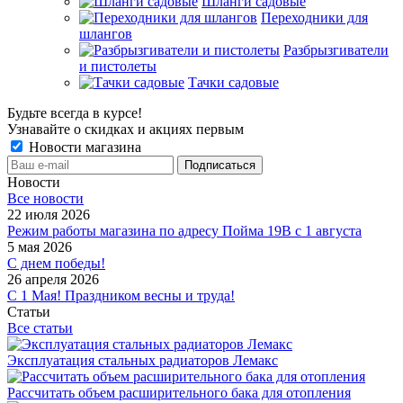
Шланги садовые
Переходники для
шлангов
Разбрызгиватели
и пистолеты
Тачки садовые
Будьте всегда в курсе!
Узнавайте о скидках и акциях первым
Новости магазина
Новости
Все новости
22 июля 2026
Режим работы магазина по адресу Пойма 19В с 1 августа
5 мая 2026
С днем победы!
26 апреля 2026
С 1 Мая! Праздником весны и труда!
Статьи
Все статьи
Эксплуатация стальных радиаторов Лемакс
Рассчитать объем расширительного бака для отопления