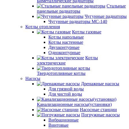
Биметаллические радиаторы
Стальные
панельные радиаторы
Чугунные радиаторы
Чугунные радиаторы МС-140
Котлы отопления
Котлы газовые
Котлы напольные
Котлы настенные
Двухконтурные
Одноконтурные
Котлы
электрические
Твердотопливные котлы
Насосы
Дренажные насосы
Для грязной воды
Для чистой воды
Канализационные насосы(установки)
Насосные станции
Погружные насосы
Вибрационные
Винтовые