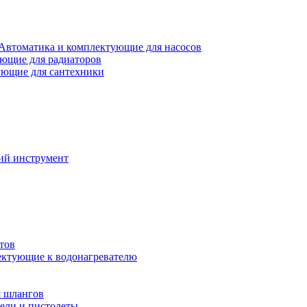
Автоматика и комплектующие для насосов
ющие для радиаторов
ющие для сантехники
ий инструмент
тов
ктующие к водонагревателю
я шлангов
ели и пистолеты