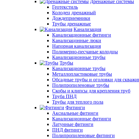
Дренажные системы
Геотекстиль
Колодец дренажный
Дождеприемники
Трубы дренажные
Канализация
Канализационные фитинги
Канализацонные люки
Напорная канализация
Полимерно-песчаные колодцы
Канализационные трубы
Трубы
Канализационные трубы
Металлопластиковые трубы
Обсадные трубы и оголовки для скважи
Полипропиленовые трубы
Скобы и клипсы для крепления труб
Труба ПНД
Трубы для теплого пола
Фитинги
Аксиальные фитинги
Канализационные фитинги
Латунные фитинги
ПНД фитинги
Полипропиленовые фитинги