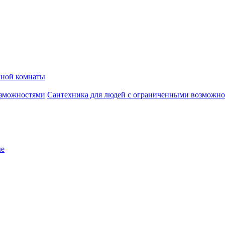
нной комнаты
Сантехника для людей с ограниченными возможн
ые