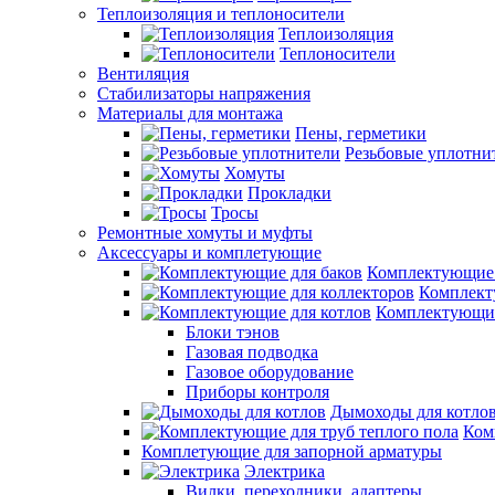
Теплоизоляция и теплоносители
Теплоизоляция
Теплоносители
Вентиляция
Стабилизаторы напряжения
Материалы для монтажа
Пены, герметики
Резьбовые уплотни
Хомуты
Прокладки
Тросы
Ремонтные хомуты и муфты
Аксессуары и комплетующие
Комплектующие 
Комплект
Комплектующие
Блоки тэнов
Газовая подводка
Газовое оборудование
Приборы контроля
Дымоходы для котло
Ком
Комплетующие для запорной арматуры
Электрика
Вилки, переходники, адаптеры