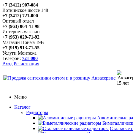
+7 (3412) 907-084
Воткинское шоссе 148
+7 (3412) 721-000
Оптовый отдел
+7 (963) 064-41-98
Интернет-магазин
+7 (963) 029-71-92
Магазин Пойма 19В
+7 (919) 913-71-55
Услуги Монтажа
Телефон:
721-000
Вход
Регистрация
Меню
Каталог
Радиаторы
Алюминиевые ра
Биметаллическ
Стальные 