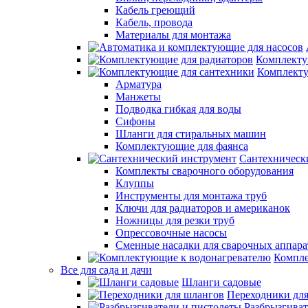
Кабель греющий
Кабель, провода
Материалы для монтажа
Комплекту
Комплекту
Арматура
Манжеты
Подводка гибкая для воды
Сифоны
Шланги для стиральных машин
Комплектующие для фаянса
Сантехническ
Комплекты сварочного оборудования
Клуппы
Инструменты для монтажа труб
Ключи для радиаторов и американок
Ножницы для резки труб
Опрессовочные насосы
Сменные насадки для сварочных аппара
Компле
Все для сада и дачи
Шланги садовые
Переходники дл
Разбрызгиват