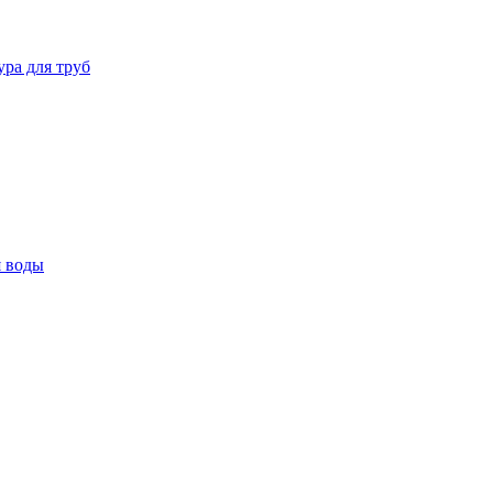
ура для труб
я воды