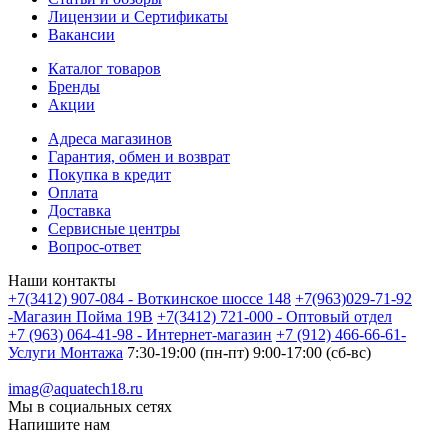
Лицензии и Сертификаты
Вакансии
Каталог товаров
Бренды
Акции
Адреса магазинов
Гарантия, обмен и возврат
Покупка в кредит
Оплата
Доставка
Сервисные центры
Вопрос-ответ
Наши контакты
+7(3412) 907-084 - Воткинское шоссе 148
+7(963)029-71-92
-Магазин Пойма 19В
+7(3412) 721-000 - Оптовый отдел
+7 (963) 064-41-98 - Интернет-магазин
+7 (912) 466-66-61-
Услуги Монтажа
7:30-19:00 (пн-пт) 9:00-17:00 (сб-вс)
imag@aquatech18.ru
Мы в социальных сетях
Напишите нам