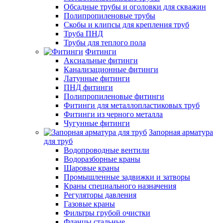
Обсадные трубы и оголовки для скважин
Полипропиленовые трубы
Скобы и клипсы для крепления труб
Труба ПНД
Трубы для теплого пола
Фитинги
Аксиальные фитинги
Канализационные фитинги
Латунные фитинги
ПНД фитинги
Полипропиленовые фитинги
Фитинги для металлопластиковых труб
Фитинги из черного металла
Чугунные фитинги
Запорная арматура
для труб
Водопроводные вентили
Водоразборные краны
Шаровые краны
Промышленные задвижки и затворы
Краны специального назначения
Регуляторы давления
Газовые краны
Фильтры грубой очистки
Фланцы стальные