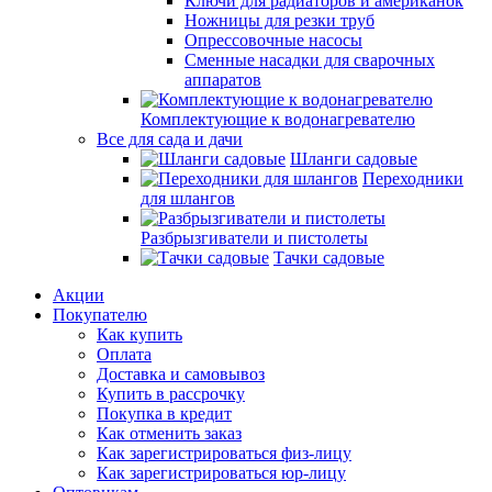
Ключи для радиаторов и американок
Ножницы для резки труб
Опрессовочные насосы
Сменные насадки для сварочных
аппаратов
Комплектующие к водонагревателю
Все для сада и дачи
Шланги садовые
Переходники
для шлангов
Разбрызгиватели и пистолеты
Тачки садовые
Акции
Покупателю
Как купить
Оплата
Доставка и самовывоз
Купить в рассрочку
Покупка в кредит
Как отменить заказ
Как зарегистрироваться физ-лицу
Как зарегистрироваться юр-лицу