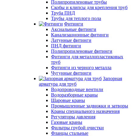
Полипропиленовые трубы
Скобы и клипсы для крепления труб
Труба ПНД
Трубы для теплого пола
Фитинги
Аксиальные фитинги
Канализационные фитинги
Латунные фитинги
ПНД фитинги
Полипропиленовые фитинги
Фитинги для металлопластиковых
труб
Фитинги из черного металла
Чугунные фитинги
Запорная
арматура для труб
Водопроводные вентили
Водоразборные краны
Шаровые краны
Промышленные задвижки и затворы
Краны специального назначения
Регуляторы давления
Газовые краны
Фильтры грубой очистки
Фланцы стальные