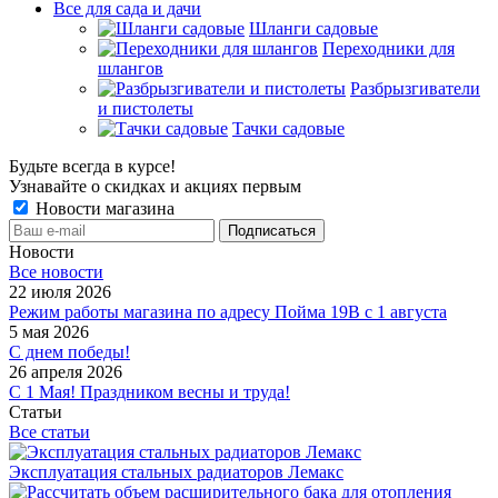
Все для сада и дачи
Шланги садовые
Переходники для
шлангов
Разбрызгиватели
и пистолеты
Тачки садовые
Будьте всегда в курсе!
Узнавайте о скидках и акциях первым
Новости магазина
Новости
Все новости
22 июля 2026
Режим работы магазина по адресу Пойма 19В с 1 августа
5 мая 2026
С днем победы!
26 апреля 2026
С 1 Мая! Праздником весны и труда!
Статьи
Все статьи
Эксплуатация стальных радиаторов Лемакс