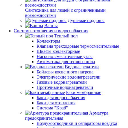
Сантехника для людей с ограниченными
возможностями
Душевые поддоны
Ванны
Системы отопления и водоснабжения
Теплый пол
Коллекторы
Клапана трехходовые термосмесительные
Шкафы коллекторные
Насосно-смесительные узлы
Автоматика для теплого пола
Водонагреватели
Бойлеры косвенного нагрева
Электрические водонагреватели
Газовые водонагреватели
Проточные водонагреватели
Баки мембранные
Баки для водоснабжения
Баки для отопления
Система "Краб"
Арматура
предохранительная
Воздухоотводчики и сепараторы воздуха