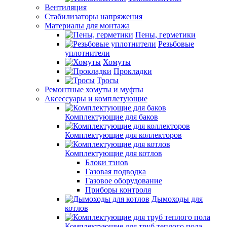
Вентиляция
Стабилизаторы напряжения
Материалы для монтажа
Пены, герметики
Резьбовые
уплотнители
Хомуты
Прокладки
Тросы
Ремонтные хомуты и муфты
Аксессуары и комплетующие
Комплектующие для баков
Комплектующие для коллекторов
Комплектующие для котлов
Блоки тэнов
Газовая подводка
Газовое оборудование
Приборы контроля
Дымоходы для
котлов
Комплектующие для труб теплого пола