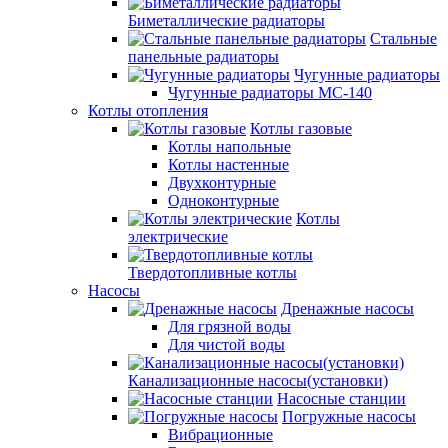
Биметаллические радиаторы
Стальные
панельные радиаторы
Чугунные радиаторы
Чугунные радиаторы МС-140
Котлы отопления
Котлы газовые
Котлы напольные
Котлы настенные
Двухконтурные
Одноконтурные
Котлы
электрические
Твердотопливные котлы
Насосы
Дренажные насосы
Для грязной воды
Для чистой воды
Канализационные насосы(установки)
Насосные станции
Погружные насосы
Вибрационные