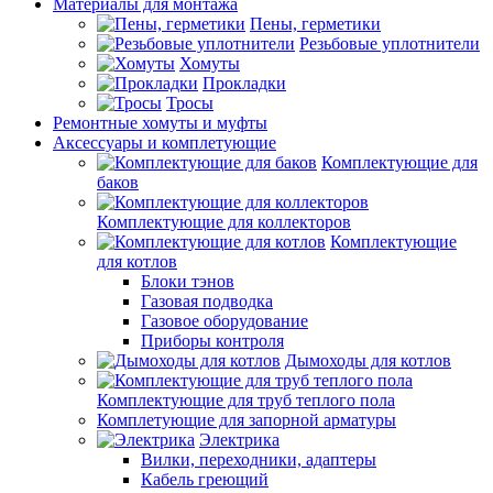
Материалы для монтажа
Пены, герметики
Резьбовые уплотнители
Хомуты
Прокладки
Тросы
Ремонтные хомуты и муфты
Аксессуары и комплетующие
Комплектующие для
баков
Комплектующие для коллекторов
Комплектующие
для котлов
Блоки тэнов
Газовая подводка
Газовое оборудование
Приборы контроля
Дымоходы для котлов
Комплектующие для труб теплого пола
Комплетующие для запорной арматуры
Электрика
Вилки, переходники, адаптеры
Кабель греющий