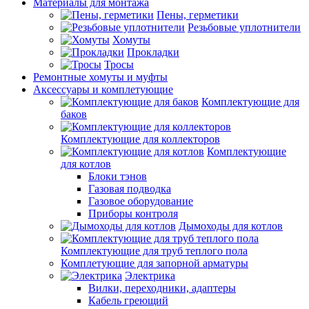
Материалы для монтажа
Пены, герметики
Резьбовые уплотнители
Хомуты
Прокладки
Тросы
Ремонтные хомуты и муфты
Аксессуары и комплетующие
Комплектующие для
баков
Комплектующие для коллекторов
Комплектующие
для котлов
Блоки тэнов
Газовая подводка
Газовое оборудование
Приборы контроля
Дымоходы для котлов
Комплектующие для труб теплого пола
Комплетующие для запорной арматуры
Электрика
Вилки, переходники, адаптеры
Кабель греющий