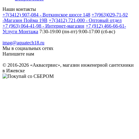
Наши контакты
+7(3412) 907-084 - Воткинское шоссе 148
+7(963)029-71-92
-Магазин Пойма 19В
+7(3412) 721-000 - Оптовый отдел
+7 (963) 064-41-98 - Интернет-магазин
+7 (912) 466-66-61-
Услуги Монтажа
7:30-19:00 (пн-пт) 9:00-17:00 (сб-вс)
imag@aquatech18.ru
Мы в социальных сетях
Напишите нам
© 2016-2026 «Аквасервис», магазин инженерной сантехники
в Ижевске