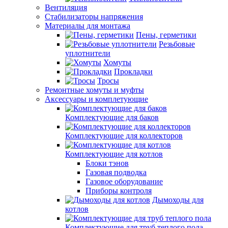
Вентиляция
Стабилизаторы напряжения
Материалы для монтажа
Пены, герметики
Резьбовые
уплотнители
Хомуты
Прокладки
Тросы
Ремонтные хомуты и муфты
Аксессуары и комплетующие
Комплектующие для баков
Комплектующие для коллекторов
Комплектующие для котлов
Блоки тэнов
Газовая подводка
Газовое оборудование
Приборы контроля
Дымоходы для
котлов
Комплектующие для труб теплого пола