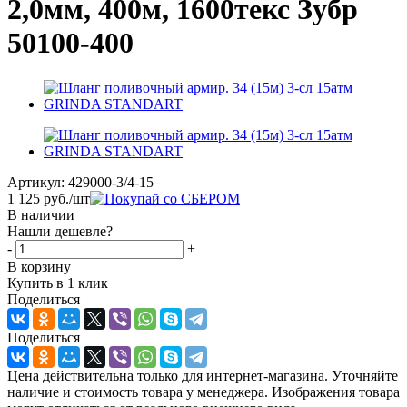
2,0мм, 400м, 1600текс Зубр
50100-400
Артикул:
429000-3/4-15
1 125
руб.
/шт
В наличии
Нашли дешевле?
-
+
В корзину
Купить в 1 клик
Поделиться
Поделиться
Цена действительна только для интернет-магазина. Уточняйте
наличие и стоимость товара у менеджера. Изображения товара