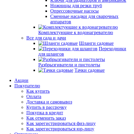
Ключи для радиаторов и американок
Ножницы для резки труб
Опрессовочные насосы
Сменные насадки для сварочных
аппаратов
Комплектующие к водонагревателю
Все для сада и дачи
Шланги садовые
Переходники
для шлангов
Разбрызгиватели и пистолеты
Тачки садовые
Акции
Покупателю
Как купить
Оплата
Доставка и самовывоз
Купить в рассрочку
Покупка в кредит
Как отменить заказ
Как зарегистрироваться физ-лицу
Как зарегистрироваться юр-лицу