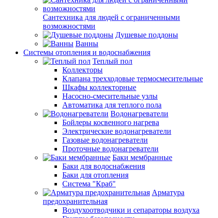
Сантехника для людей с ограниченными
возможностями
Душевые поддоны
Ванны
Системы отопления и водоснабжения
Теплый пол
Коллекторы
Клапана трехходовые термосмесительные
Шкафы коллекторные
Насосно-смесительные узлы
Автоматика для теплого пола
Водонагреватели
Бойлеры косвенного нагрева
Электрические водонагреватели
Газовые водонагреватели
Проточные водонагреватели
Баки мембранные
Баки для водоснабжения
Баки для отопления
Система "Краб"
Арматура
предохранительная
Воздухоотводчики и сепараторы воздуха