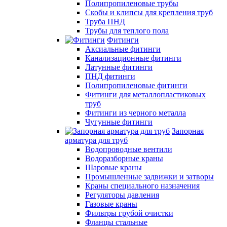
Полипропиленовые трубы
Скобы и клипсы для крепления труб
Труба ПНД
Трубы для теплого пола
Фитинги
Аксиальные фитинги
Канализационные фитинги
Латунные фитинги
ПНД фитинги
Полипропиленовые фитинги
Фитинги для металлопластиковых
труб
Фитинги из черного металла
Чугунные фитинги
Запорная
арматура для труб
Водопроводные вентили
Водоразборные краны
Шаровые краны
Промышленные задвижки и затворы
Краны специального назначения
Регуляторы давления
Газовые краны
Фильтры грубой очистки
Фланцы стальные