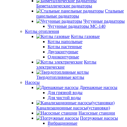
Биметаллические радиаторы
Стальные
панельные радиаторы
Чугунные радиаторы
Чугунные радиаторы МС-140
Котлы отопления
Котлы газовые
Котлы напольные
Котлы настенные
Двухконтурные
Одноконтурные
Котлы
электрические
Твердотопливные котлы
Насосы
Дренажные насосы
Для грязной воды
Для чистой воды
Канализационные насосы(установки)
Насосные станции
Погружные насосы
Вибрационные