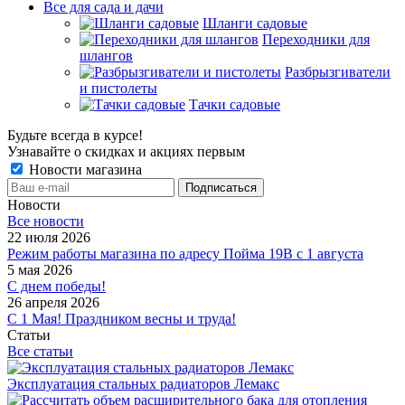
Все для сада и дачи
Шланги садовые
Переходники для
шлангов
Разбрызгиватели
и пистолеты
Тачки садовые
Будьте всегда в курсе!
Узнавайте о скидках и акциях первым
Новости магазина
Новости
Все новости
22 июля 2026
Режим работы магазина по адресу Пойма 19В с 1 августа
5 мая 2026
С днем победы!
26 апреля 2026
С 1 Мая! Праздником весны и труда!
Статьи
Все статьи
Эксплуатация стальных радиаторов Лемакс