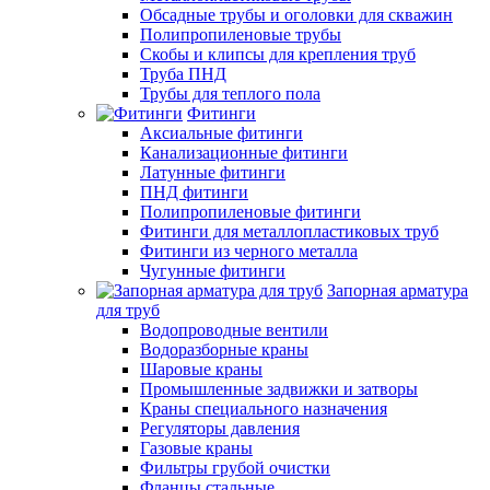
Обсадные трубы и оголовки для скважин
Полипропиленовые трубы
Скобы и клипсы для крепления труб
Труба ПНД
Трубы для теплого пола
Фитинги
Аксиальные фитинги
Канализационные фитинги
Латунные фитинги
ПНД фитинги
Полипропиленовые фитинги
Фитинги для металлопластиковых труб
Фитинги из черного металла
Чугунные фитинги
Запорная арматура
для труб
Водопроводные вентили
Водоразборные краны
Шаровые краны
Промышленные задвижки и затворы
Краны специального назначения
Регуляторы давления
Газовые краны
Фильтры грубой очистки
Фланцы стальные