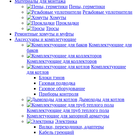
Материалы для монтажа
Пены, герметики
Резьбовые уплотнители
Хомуты
Прокладки
Тросы
Ремонтные хомуты и муфты
Аксессуары и комплетующие
Комплектующие для
баков
Комплектующие для коллекторов
Комплектующие
для котлов
Блоки тэнов
Газовая подводка
Газовое оборудование
Приборы контроля
Дымоходы для котлов
Комплектующие для труб теплого пола
Комплетующие для запорной арматуры
Электрика
Вилки, переходники, адаптеры
Кабель греющий