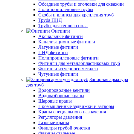
Обсадные трубы и оголовки для скважин
Полипропиленовые трубы
Скобы и клипсы для крепления труб
Труба ПНД
Трубы для теплого пола
Фитинги
Аксиальные фитинги
Канализационные фитинги
Латунные фитинги
ПНД фитинги
Полипропиленовые фитинги
Фитинги для металлопластиковых труб
Фитинги из черного металла
Чугунные фитинги
Запорная арматура
для труб
Водопроводные вентили
Водоразборные краны
Шаровые краны
Промышленные задвижки и затворы
Краны специального назначения
Регуляторы давления
Газовые краны
Фильтры грубой очистки
Фланцы стальные