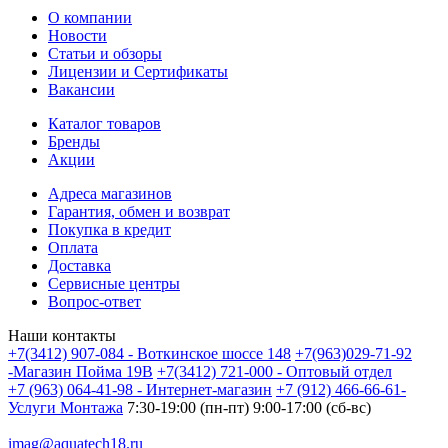
О компании
Новости
Статьи и обзоры
Лицензии и Сертификаты
Вакансии
Каталог товаров
Бренды
Акции
Адреса магазинов
Гарантия, обмен и возврат
Покупка в кредит
Оплата
Доставка
Сервисные центры
Вопрос-ответ
Наши контакты
+7(3412) 907-084 - Воткинское шоссе 148
+7(963)029-71-92
-Магазин Пойма 19В
+7(3412) 721-000 - Оптовый отдел
+7 (963) 064-41-98 - Интернет-магазин
+7 (912) 466-66-61-
Услуги Монтажа
7:30-19:00 (пн-пт) 9:00-17:00 (сб-вс)
imag@aquatech18.ru