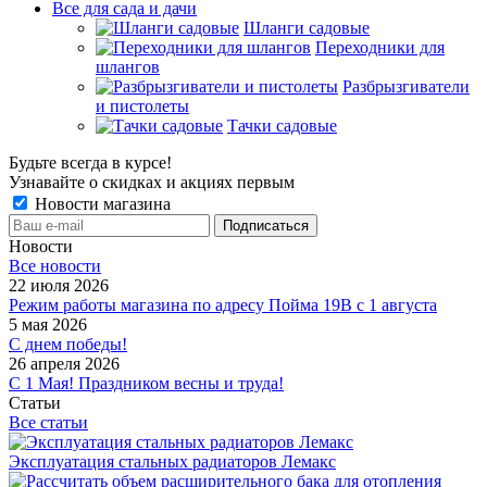
Все для сада и дачи
Шланги садовые
Переходники для
шлангов
Разбрызгиватели
и пистолеты
Тачки садовые
Будьте всегда в курсе!
Узнавайте о скидках и акциях первым
Новости магазина
Новости
Все новости
22 июля 2026
Режим работы магазина по адресу Пойма 19В с 1 августа
5 мая 2026
С днем победы!
26 апреля 2026
С 1 Мая! Праздником весны и труда!
Статьи
Все статьи
Эксплуатация стальных радиаторов Лемакс