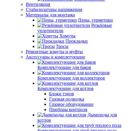
Вентиляция
Стабилизаторы напряжения
Материалы для монтажа
Пены, герметики
Резьбовые
уплотнители
Хомуты
Прокладки
Тросы
Ремонтные хомуты и муфты
Аксессуары и комплетующие
Комплектующие для баков
Комплектующие для коллекторов
Комплектующие для котлов
Блоки тэнов
Газовая подводка
Газовое оборудование
Приборы контроля
Дымоходы для
котлов
Комплектующие для труб теплого пола