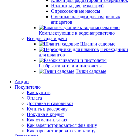
Ключи для радиаторов и американок
Ножницы для резки труб
Опрессовочные насосы
Сменные насадки для сварочных
аппаратов
Комплектующие к водонагревателю
Все для сада и дачи
Шланги садовые
Переходники
для шлангов
Разбрызгиватели и пистолеты
Тачки садовые
Акции
Покупателю
Как купить
Оплата
Доставка и самовывоз
Купить в рассрочку
Покупка в кредит
Как отменить заказ
Как зарегистрироваться физ-лицу
Как зарегистрироваться юр-лицу