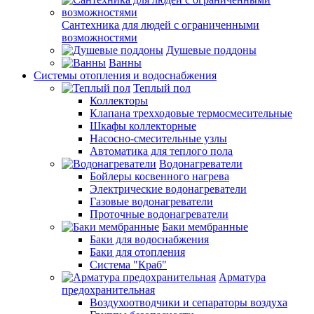
Сантехника для людей с ограниченными
возможностями
Душевые поддоны
Ванны
Системы отопления и водоснабжения
Теплый пол
Коллекторы
Клапана трехходовые термосмесительные
Шкафы коллекторные
Насосно-смесительные узлы
Автоматика для теплого пола
Водонагреватели
Бойлеры косвенного нагрева
Электрические водонагреватели
Газовые водонагреватели
Проточные водонагреватели
Баки мембранные
Баки для водоснабжения
Баки для отопления
Система "Краб"
Арматура
предохранительная
Воздухоотводчики и сепараторы воздуха