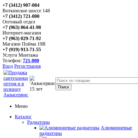
+7 (3412) 907-084
Воткинское шоссе 148
+7 (3412) 721-000
Оптовый отдел
+7 (963) 064-41-98
Интернет-магазин
+7 (963) 029-71-92
Магазин Пойма 19В
+7 (919) 913-71-55
Услуги Монтажа
Телефон:
721-000
Вход
Регистрация
Меню
Каталог
Радиаторы
Алюминиевые
радиаторы