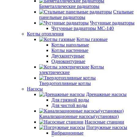
Биметаллические радиаторы
Стальные
панельные радиаторы
Чугунные радиаторы
Чугунные радиаторы МС-140
Котлы отопления
Котлы газовые
Котлы напольные
Котлы настенные
Двухконтурные
Одноконтурные
Котлы
электрические
Твердотопливные котлы
Насосы
Дренажные насосы
Для грязной воды
Для чистой воды
Канализационные насосы(установки)
Насосные станции
Погружные насосы
Вибрационные