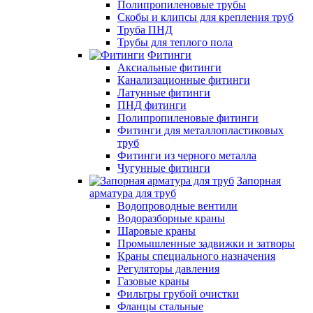
Полипропиленовые трубы
Скобы и клипсы для крепления труб
Труба ПНД
Трубы для теплого пола
Фитинги
Аксиальные фитинги
Канализационные фитинги
Латунные фитинги
ПНД фитинги
Полипропиленовые фитинги
Фитинги для металлопластиковых
труб
Фитинги из черного металла
Чугунные фитинги
Запорная
арматура для труб
Водопроводные вентили
Водоразборные краны
Шаровые краны
Промышленные задвижки и затворы
Краны специального назначения
Регуляторы давления
Газовые краны
Фильтры грубой очистки
Фланцы стальные