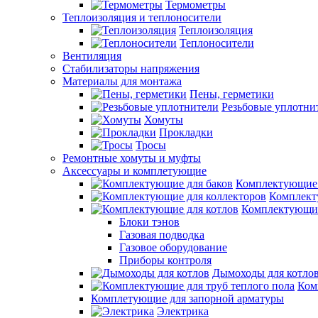
Термометры
Теплоизоляция и теплоносители
Теплоизоляция
Теплоносители
Вентиляция
Стабилизаторы напряжения
Материалы для монтажа
Пены, герметики
Резьбовые уплотни
Хомуты
Прокладки
Тросы
Ремонтные хомуты и муфты
Аксессуары и комплетующие
Комплектующие 
Комплект
Комплектующие
Блоки тэнов
Газовая подводка
Газовое оборудование
Приборы контроля
Дымоходы для котло
Ком
Комплетующие для запорной арматуры
Электрика