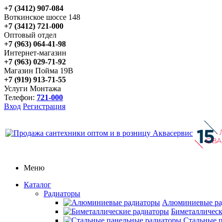
+7 (3412) 907-084
Воткинское шоссе 148
+7 (3412) 721-000
Оптовый отдел
+7 (963) 064-41-98
Интернет-магазин
+7 (963) 029-71-92
Магазин Пойма 19В
+7 (919) 913-71-55
Услуги Монтажа
Телефон:
721-000
Вход
Регистрация
Меню
Каталог
Радиаторы
Алюминиевые ра
Биметаллическ
Стальные 