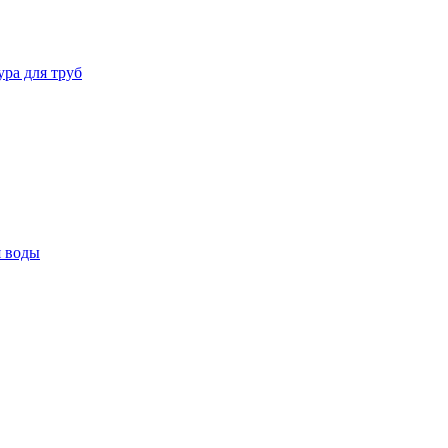
ура для труб
я воды