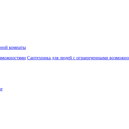
нной комнаты
Сантехника для людей с ограниченными возможн
ые