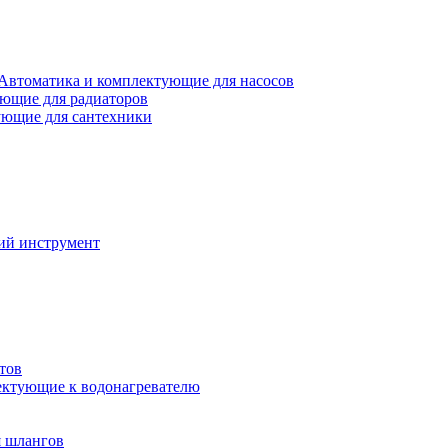
Автоматика и комплектующие для насосов
ющие для радиаторов
ющие для сантехники
ий инструмент
тов
ктующие к водонагревателю
я шлангов