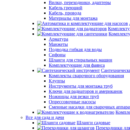
Вилки, переходники, адаптеры
Кабель греющий
Кабель, провода
Материалы для монтажа
Комплекту
Комплекту
Арматура
Манжеты
Подводка гибкая для воды
Сифоны
Шланги для стиральных машин
Комплектующие для фаянса
Сантехническ
Комплекты сварочного оборудования
Клуппы
Инструменты для монтажа труб
Ключи для радиаторов и американок
Ножницы для резки труб
Опрессовочные насосы
Сменные насадки для сварочных аппара
Компле
Все для сада и дачи
Шланги садовые
Переходники дл