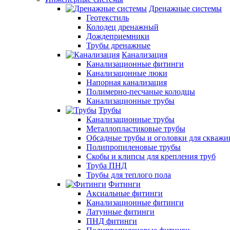
Дренажные системы
Геотекстиль
Колодец дренажный
Дождеприемники
Трубы дренажные
Канализация
Канализационные фитинги
Канализацонные люки
Напорная канализация
Полимерно-песчаные колодцы
Канализационные трубы
Трубы
Канализационные трубы
Металлопластиковые трубы
Обсадные трубы и оголовки для скважи
Полипропиленовые трубы
Скобы и клипсы для крепления труб
Труба ПНД
Трубы для теплого пола
Фитинги
Аксиальные фитинги
Канализационные фитинги
Латунные фитинги
ПНД фитинги