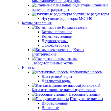
Биметаллические радиаторы
Стальные
панельные радиаторы
Чугунные радиаторы
Чугунные радиаторы МС-140
Котлы отопления
Котлы газовые
Котлы напольные
Котлы настенные
Двухконтурные
Одноконтурные
Котлы
электрические
Твердотопливные котлы
Насосы
Дренажные насосы
Для грязной воды
Для чистой воды
Канализационные насосы(установки)
Насосные станции
Погружные насосы
Вибрационные
Винтовые