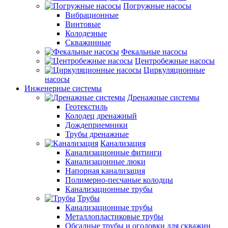
Погружные насосы
Вибрационные
Винтовые
Колодезные
Скважинные
Фекальные насосы
Центробежные насосы
Циркуляционные
насосы
Инженерные системы
Дренажные системы
Геотекстиль
Колодец дренажный
Дождеприемники
Трубы дренажные
Канализация
Канализационные фитинги
Канализацонные люки
Напорная канализация
Полимерно-песчаные колодцы
Канализационные трубы
Трубы
Канализационные трубы
Металлопластиковые трубы
Обсадные трубы и оголовки для скважин