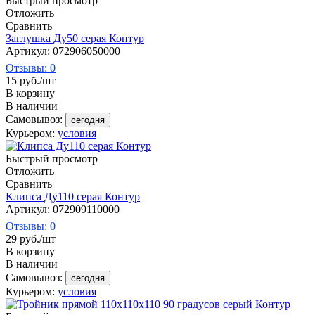
Быстрый просмотр
Отложить
Сравнить
Заглушка Ду50 серая Контур
Артикул: 072906050000
Отзывы: 0
15
руб.
/шт
В корзину
В наличии
Самовывоз:
сегодня
Курьером:
условия
Быстрый просмотр
Отложить
Сравнить
Клипса Ду110 серая Контур
Артикул: 072909110000
Отзывы: 0
29
руб.
/шт
В корзину
В наличии
Самовывоз:
сегодня
Курьером:
условия