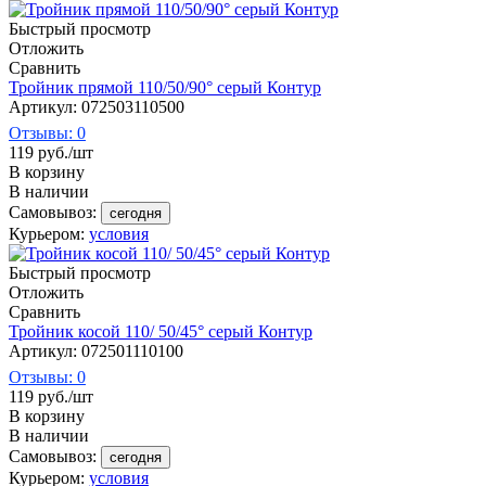
Быстрый просмотр
Отложить
Сравнить
Тройник прямой 110/50/90° серый Контур
Артикул: 072503110500
Отзывы: 0
119
руб.
/шт
В корзину
В наличии
Самовывоз:
сегодня
Курьером:
условия
Быстрый просмотр
Отложить
Сравнить
Тройник косой 110/ 50/45° серый Контур
Артикул: 072501110100
Отзывы: 0
119
руб.
/шт
В корзину
В наличии
Самовывоз:
сегодня
Курьером:
условия