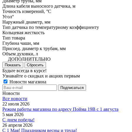
Диаметр трубы, мм
Длина кабеля выносного датчика, м
Точность измерений, °C
Угол°
Наружный диаметр, мм
Тип датчика по температурному коэффициенту
Кольцевая жесткость
Тип товара
Глубина чаши, мм
Присоед. диаметр к трубам, мм
Объем духовки, л
ДОПОЛНИТЕЛЬНО
Показать
Сбросить
Будьте всегда в курсе!
Узнавайте о скидках и акциях первым
Новости магазина
Новости
Все новости
22 июля 2026
Режим работы магазина по адресу Пойма 19В с 1 августа
5 мая 2026
С днем победы!
26 апреля 2026
С 1 Мая! Праздником весны и труда!