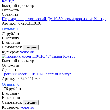
Быстрый просмотр
Отложить
Сравнить
Переход эксцентрический Ду110-50 серый (короткий) Контур
Артикул: 072303110101
Отзывы: 0
71
руб.
/шт
В корзину
В наличии
Самовывоз:
сегодня
Курьером:
условия
Быстрый просмотр
Отложить
Сравнить
Тройник косой 110/110/45° серый Контур
Артикул: 072501110300
Отзывы: 0
176
руб.
/шт
В корзину
В наличии
Самовывоз:
сегодня
Курьером:
условия