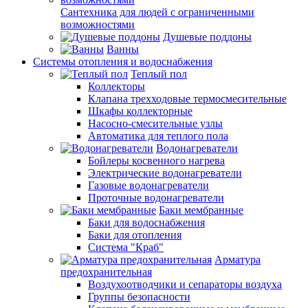
Сантехника для людей с ограниченными
возможностями
Душевые поддоны
Ванны
Системы отопления и водоснабжения
Теплый пол
Коллекторы
Клапана трехходовые термосмесительные
Шкафы коллекторные
Насосно-смесительные узлы
Автоматика для теплого пола
Водонагреватели
Бойлеры косвенного нагрева
Электрические водонагреватели
Газовые водонагреватели
Проточные водонагреватели
Баки мембранные
Баки для водоснабжения
Баки для отопления
Система "Краб"
Арматура
предохранительная
Воздухоотводчики и сепараторы воздуха
Группы безопасности