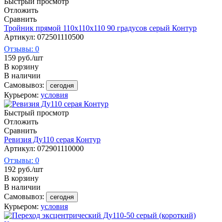
Быстрый просмотр
Отложить
Сравнить
Тройник прямой 110х110х110 90 градусов серый Контур
Артикул: 072501110500
Отзывы: 0
159
руб.
/шт
В корзину
В наличии
Самовывоз:
сегодня
Курьером:
условия
Быстрый просмотр
Отложить
Сравнить
Ревизия Ду110 серая Контур
Артикул: 072901110000
Отзывы: 0
192
руб.
/шт
В корзину
В наличии
Самовывоз:
сегодня
Курьером:
условия