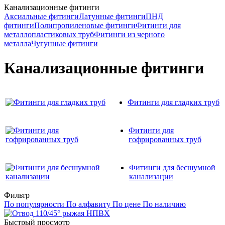
Канализационные фитинги
Аксиальные фитинги
Латунные фитинги
ПНД
фитинги
Полипропиленовые фитинги
Фитинги для
металлопластиковых труб
Фитинги из черного
металла
Чугунные фитинги
Канализационные фитинги
Фитинги для гладких труб
Фитинги для
гофрированных труб
Фитинги для бесшумной
канализации
Фильтр
По популярности
По алфавиту
По цене
По наличию
Быстрый просмотр