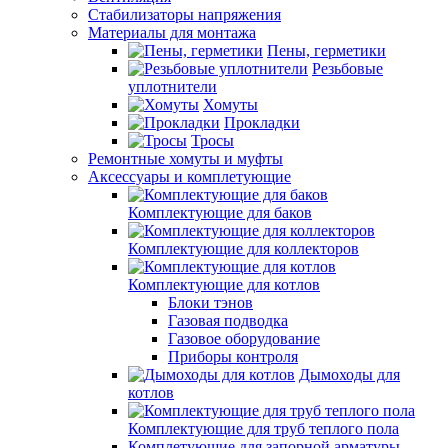
Стабилизаторы напряжения
Материалы для монтажа
Пены, герметики
Резьбовые
уплотнители
Хомуты
Прокладки
Тросы
Ремонтные хомуты и муфты
Аксессуары и комплетующие
Комплектующие для баков
Комплектующие для коллекторов
Комплектующие для котлов
Блоки тэнов
Газовая подводка
Газовое оборудование
Приборы контроля
Дымоходы для
котлов
Комплектующие для труб теплого пола
Комплетующие для запорной арматуры