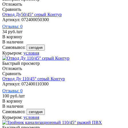
Отложить
Сравнить
Отвод Ду50/45° серый Контур
Артикул: 072400050300
Отзывы: 0
34
руб.
/шт
В корзину
В наличии
Самовывоз:
сегодня
Курьером:
условия
Быстрый просмотр
Отложить
Сравнить
Отвод Ду 110/45° серый Контур
Артикул: 072400110300
Отзывы: 0
100
руб.
/шт
В корзину
В наличии
Самовывоз:
сегодня
Курьером:
условия
Быстрый просмотр