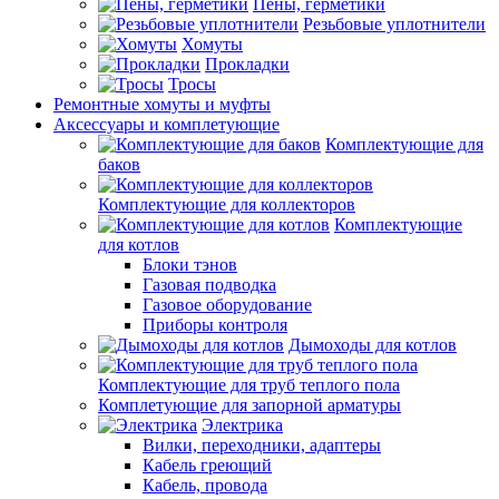
Пены, герметики
Резьбовые уплотнители
Хомуты
Прокладки
Тросы
Ремонтные хомуты и муфты
Аксессуары и комплетующие
Комплектующие для
баков
Комплектующие для коллекторов
Комплектующие
для котлов
Блоки тэнов
Газовая подводка
Газовое оборудование
Приборы контроля
Дымоходы для котлов
Комплектующие для труб теплого пола
Комплетующие для запорной арматуры
Электрика
Вилки, переходники, адаптеры
Кабель греющий
Кабель, провода