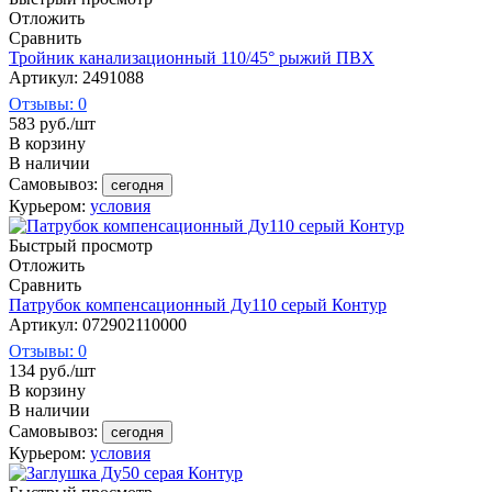
Отложить
Сравнить
Тройник канализационный 110/45° рыжий ПВХ
Артикул: 2491088
Отзывы: 0
583
руб.
/шт
В корзину
В наличии
Самовывоз:
сегодня
Курьером:
условия
Быстрый просмотр
Отложить
Сравнить
Патрубок компенсационный Ду110 серый Контур
Артикул: 072902110000
Отзывы: 0
134
руб.
/шт
В корзину
В наличии
Самовывоз:
сегодня
Курьером:
условия