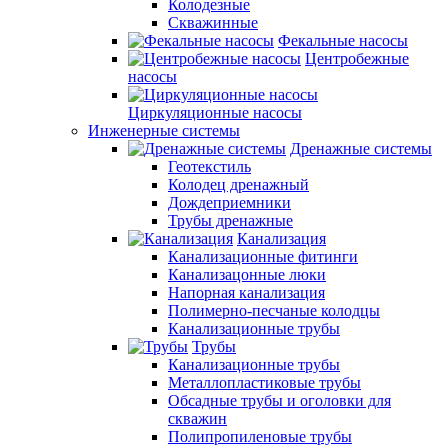
Колодезные
Скважинные
Фекальные насосы
Центробежные
насосы
Циркуляционные насосы
Инженерные системы
Дренажные системы
Геотекстиль
Колодец дренажный
Дождеприемники
Трубы дренажные
Канализация
Канализационные фитинги
Канализацонные люки
Напорная канализация
Полимерно-песчаные колодцы
Канализационные трубы
Трубы
Канализационные трубы
Металлопластиковые трубы
Обсадные трубы и оголовки для
скважин
Полипропиленовые трубы