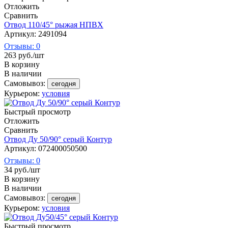
Отложить
Сравнить
Отвод 110/45° рыжая НПВХ
Артикул: 2491094
Отзывы: 0
263
руб.
/шт
В корзину
В наличии
Самовывоз:
сегодня
Курьером:
условия
Быстрый просмотр
Отложить
Сравнить
Отвод Ду 50/90° серый Контур
Артикул: 072400050500
Отзывы: 0
34
руб.
/шт
В корзину
В наличии
Самовывоз:
сегодня
Курьером:
условия
Быстрый просмотр