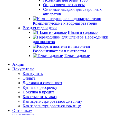
Ножницы для резки труб
Опрессовочные насосы
Сменные насадки для сварочных
аппаратов
Комплектующие к водонагревателю
Все для сада и дачи
Шланги садовые
Переходники
для шлангов
Разбрызгиватели и пистолеты
Тачки садовые
Акции
Покупателю
Как купить
Оплата
Доставка и самовывоз
Купить в рассрочку
Покупка в кредит
Как отменить заказ
Как зарегистрироваться физ-лицу
Как зарегистрироваться юр-лицу
Оптовикам