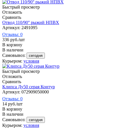
Быстрый просмотр
Отложить
Сравнить
Отвод 110/90° рыжий НПВХ
Артикул: 2491095
Отзывы: 0
336
руб.
/шт
В корзину
В наличии
Самовывоз:
сегодня
Курьером:
условия
Быстрый просмотр
Отложить
Сравнить
Клипса Ду50 серая Контур
Артикул: 072909050000
Отзывы: 0
14
руб.
/шт
В корзину
В наличии
Самовывоз:
сегодня
Курьером:
условия