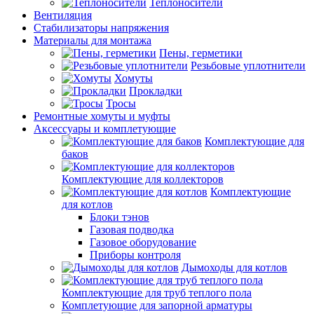
Теплоносители
Вентиляция
Стабилизаторы напряжения
Материалы для монтажа
Пены, герметики
Резьбовые уплотнители
Хомуты
Прокладки
Тросы
Ремонтные хомуты и муфты
Аксессуары и комплетующие
Комплектующие для
баков
Комплектующие для коллекторов
Комплектующие
для котлов
Блоки тэнов
Газовая подводка
Газовое оборудование
Приборы контроля
Дымоходы для котлов
Комплектующие для труб теплого пола
Комплетующие для запорной арматуры