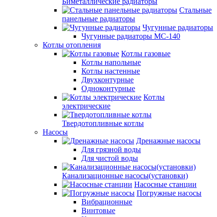
Биметаллические радиаторы
Стальные
панельные радиаторы
Чугунные радиаторы
Чугунные радиаторы МС-140
Котлы отопления
Котлы газовые
Котлы напольные
Котлы настенные
Двухконтурные
Одноконтурные
Котлы
электрические
Твердотопливные котлы
Насосы
Дренажные насосы
Для грязной воды
Для чистой воды
Канализационные насосы(установки)
Насосные станции
Погружные насосы
Вибрационные
Винтовые