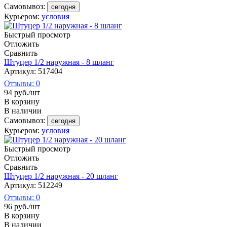
Самовывоз:
сегодня
Курьером:
условия
Быстрый просмотр
Отложить
Сравнить
Штуцер 1/2 наружная - 8 шланг
Артикул: 517404
Отзывы: 0
94
руб.
/шт
В корзину
В наличии
Самовывоз:
сегодня
Курьером:
условия
Быстрый просмотр
Отложить
Сравнить
Штуцер 1/2 наружная - 20 шланг
Артикул: 512249
Отзывы: 0
96
руб.
/шт
В корзину
В наличии