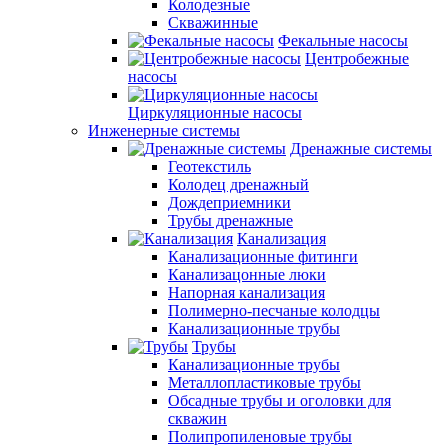
Колодезные
Скважинные
Фекальные насосы
Центробежные
насосы
Циркуляционные насосы
Инженерные системы
Дренажные системы
Геотекстиль
Колодец дренажный
Дождеприемники
Трубы дренажные
Канализация
Канализационные фитинги
Канализацонные люки
Напорная канализация
Полимерно-песчаные колодцы
Канализационные трубы
Трубы
Канализационные трубы
Металлопластиковые трубы
Обсадные трубы и оголовки для
скважин
Полипропиленовые трубы