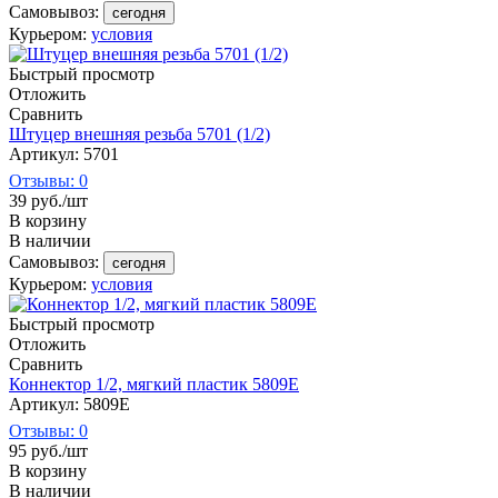
Самовывоз:
сегодня
Курьером:
условия
Быстрый просмотр
Отложить
Сравнить
Штуцер внешняя резьба 5701 (1/2)
Артикул: 5701
Отзывы: 0
39
руб.
/шт
В корзину
В наличии
Самовывоз:
сегодня
Курьером:
условия
Быстрый просмотр
Отложить
Сравнить
Коннектор 1/2, мягкий пластик 5809Е
Артикул: 5809E
Отзывы: 0
95
руб.
/шт
В корзину
В наличии