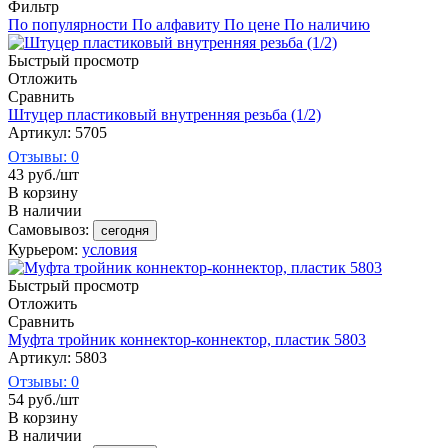
Фильтр
По популярности
По алфавиту
По цене
По наличию
Быстрый просмотр
Отложить
Сравнить
Штуцер пластиковый внутренняя резьба (1/2)
Артикул: 5705
Отзывы: 0
43
руб.
/шт
В корзину
В наличии
Самовывоз:
сегодня
Курьером:
условия
Быстрый просмотр
Отложить
Сравнить
Муфта тройник коннектор-коннектор, пластик 5803
Артикул: 5803
Отзывы: 0
54
руб.
/шт
В корзину
В наличии