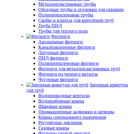
Металлопластиковые трубы
Обсадные трубы и оголовки для скважин
Полипропиленовые трубы
Скобы и клипсы для крепления труб
Труба ПНД
Трубы для теплого пола
Фитинги
Аксиальные фитинги
Канализационные фитинги
Латунные фитинги
ПНД фитинги
Полипропиленовые фитинги
Фитинги для металлопластиковых труб
Фитинги из черного металла
Чугунные фитинги
Запорная арматура
для труб
Водопроводные вентили
Водоразборные краны
Шаровые краны
Промышленные задвижки и затворы
Краны специального назначения
Регуляторы давления
Газовые краны
Фильтры грубой очистки