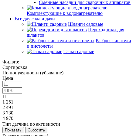
Сменные насадки для сварочных аппаратов
Комплектующие к водонагревателю
Все для сада и дачи
Шланги садовые
Переходники для
шлангов
Разбрызгиватели
и пистолеты
Тачки садовые
Фильтр:
Сортировка
По популярности (убывание)
Цена
11
1 251
2 491
3 730
4 970
Тип датчика по активности
Показать
Сбросить
Будьте всегда в курсе!