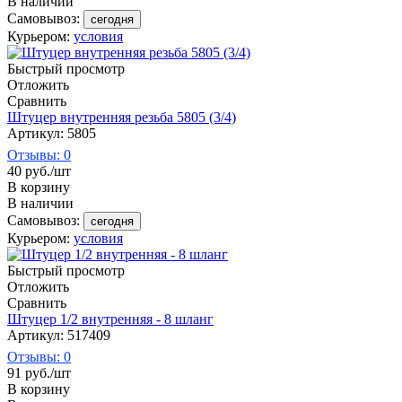
В наличии
Самовывоз:
сегодня
Курьером:
условия
Быстрый просмотр
Отложить
Сравнить
Штуцер внутренняя резьба 5805 (3/4)
Артикул: 5805
Отзывы: 0
40
руб.
/шт
В корзину
В наличии
Самовывоз:
сегодня
Курьером:
условия
Быстрый просмотр
Отложить
Сравнить
Штуцер 1/2 внутренняя - 8 шланг
Артикул: 517409
Отзывы: 0
91
руб.
/шт
В корзину