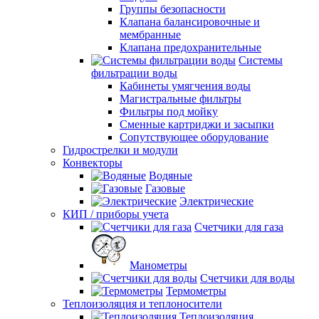
Группы безопасности
Клапана балансировочные и
мембранные
Клапана предохранительные
Системы
фильтрации воды
Кабинеты умягчения воды
Магистральные фильтры
Фильтры под мойку
Сменные картриджи и засыпки
Сопутствующее оборудование
Гидрострелки и модули
Конвекторы
Водяные
Газовые
Электрические
КИП / приборы учета
Счетчики для газа
Манометры
Счетчики для воды
Термометры
Теплоизоляция и теплоносители
Теплоизоляция