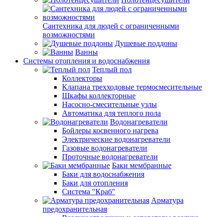
Сантехника для людей с ограниченными
возможностями
Душевые поддоны
Ванны
Системы отопления и водоснабжения
Теплый пол
Коллекторы
Клапана трехходовые термосмесительные
Шкафы коллекторные
Насосно-смесительные узлы
Автоматика для теплого пола
Водонагреватели
Бойлеры косвенного нагрева
Электрические водонагреватели
Газовые водонагреватели
Проточные водонагреватели
Баки мембранные
Баки для водоснабжения
Баки для отопления
Система "Краб"
Арматура
предохранительная