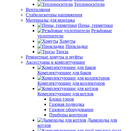
Теплоносители
Вентиляция
Стабилизаторы напряжения
Материалы для монтажа
Пены, герметики
Резьбовые
уплотнители
Хомуты
Прокладки
Тросы
Ремонтные хомуты и муфты
Аксессуары и комплетующие
Комплектующие для баков
Комплектующие для коллекторов
Комплектующие для котлов
Блоки тэнов
Газовая подводка
Газовое оборудование
Приборы контроля
Дымоходы для
котлов