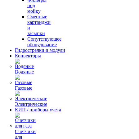
под
мойку
Сменные
картриджи
и
засыпки
Сопутствующее
оборудование
Гидрострелки и модули
Конвекторы
Водяные
Газовые
Электрические
КИП / приборы учета
Счетчики
для