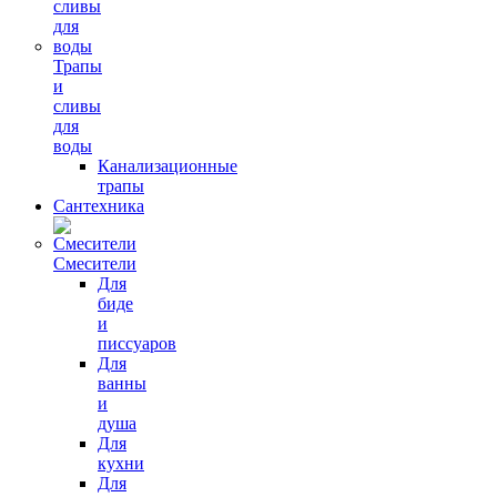
Трапы
и
сливы
для
воды
Канализационные
трапы
Сантехника
Смесители
Для
биде
и
писсуаров
Для
ванны
и
душа
Для
кухни
Для