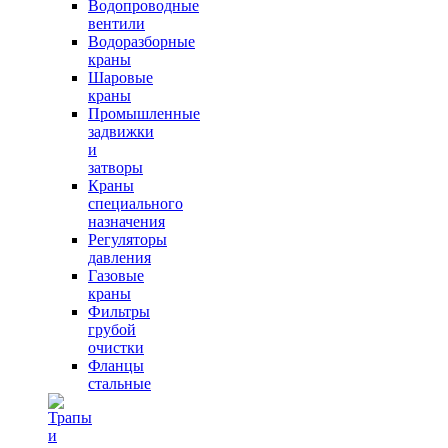
Водопроводные
вентили
Водоразборные
краны
Шаровые
краны
Промышленные
задвижки
и
затворы
Краны
специального
назначения
Регуляторы
давления
Газовые
краны
Фильтры
грубой
очистки
Фланцы
стальные