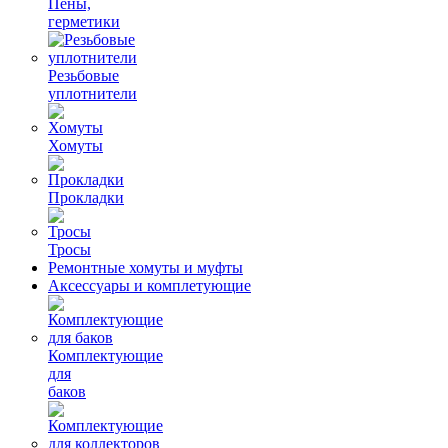
Пены,
герметики
Резьбовые
уплотнители
Хомуты
Прокладки
Тросы
Ремонтные хомуты и муфты
Аксессуары и комплетующие
Комплектующие
для
баков