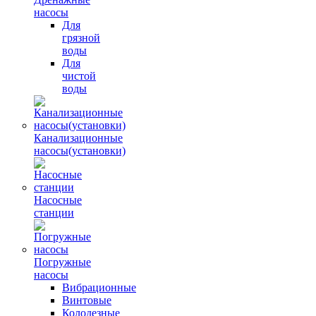
насосы
Для
грязной
воды
Для
чистой
воды
Канализационные
насосы(установки)
Насосные
станции
Погружные
насосы
Вибрационные
Винтовые
Колодезные