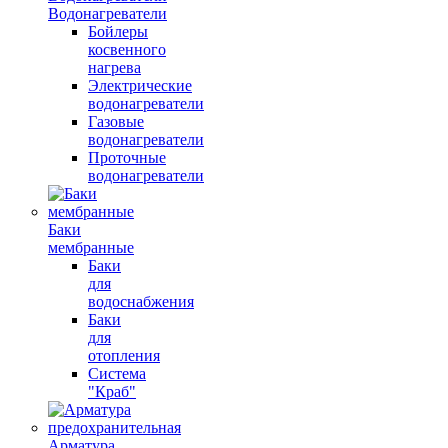
Водонагреватели
Бойлеры
косвенного
нагрева
Электрические
водонагреватели
Газовые
водонагреватели
Проточные
водонагреватели
Баки
мембранные
Баки
для
водоснабжения
Баки
для
отопления
Система
"Краб"
Арматура