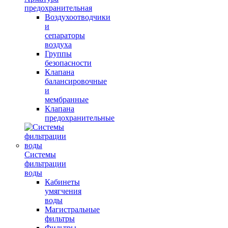
предохранительная
Воздухоотводчики
и
сепараторы
воздуха
Группы
безопасности
Клапана
балансировочные
и
мембранные
Клапана
предохранительные
Системы
фильтрации
воды
Кабинеты
умягчения
воды
Магистральные
фильтры
Фильтры