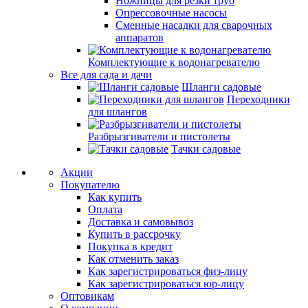
Ножницы для резки труб
Опрессовочные насосы
Сменные насадки для сварочных
аппаратов
Комплектующие к водонагревателю
Все для сада и дачи
Шланги садовые
Переходники
для шлангов
Разбрызгиватели и пистолеты
Тачки садовые
Акции
Покупателю
Как купить
Оплата
Доставка и самовывоз
Купить в рассрочку
Покупка в кредит
Как отменить заказ
Как зарегистрироваться физ-лицу
Как зарегистрироваться юр-лицу
Оптовикам