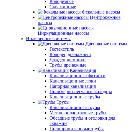
Колодезные
Скважинные
Фекальные насосы
Центробежные
насосы
Циркуляционные насосы
Инженерные системы
Дренажные системы
Геотекстиль
Колодец дренажный
Дождеприемники
Трубы дренажные
Канализация
Канализационные фитинги
Канализацонные люки
Напорная канализация
Полимерно-песчаные колодцы
Канализационные трубы
Трубы
Канализационные трубы
Металлопластиковые трубы
Обсадные трубы и оголовки для
скважин
Полипропиленовые трубы