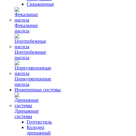
Скважинные
Фекальные
насосы
Центробежные
насосы
Циркуляционные
насосы
Инженерные системы
Дренажные
системы
Геотекстиль
Колодец
дренажный