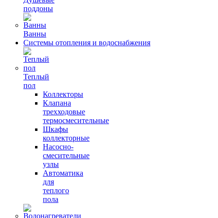
поддоны
Ванны
Системы отопления и водоснабжения
Теплый
пол
Коллекторы
Клапана
трехходовые
термосмесительные
Шкафы
коллекторные
Насосно-
смесительные
узлы
Автоматика
для
теплого
пола