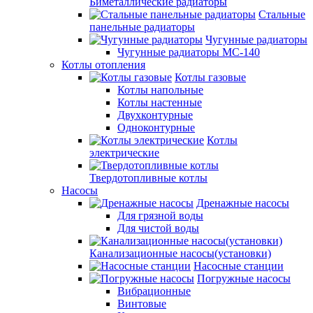
Биметаллические радиаторы
Стальные
панельные радиаторы
Чугунные радиаторы
Чугунные радиаторы МС-140
Котлы отопления
Котлы газовые
Котлы напольные
Котлы настенные
Двухконтурные
Одноконтурные
Котлы
электрические
Твердотопливные котлы
Насосы
Дренажные насосы
Для грязной воды
Для чистой воды
Канализационные насосы(установки)
Насосные станции
Погружные насосы
Вибрационные
Винтовые