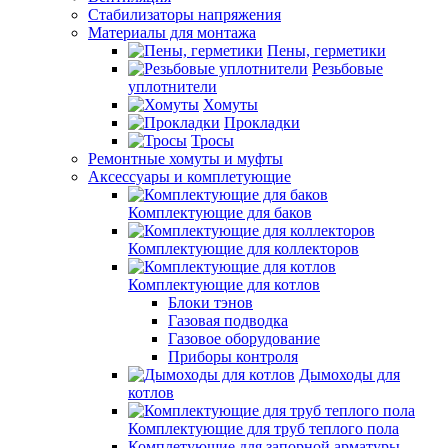
Стабилизаторы напряжения
Материалы для монтажа
Пены, герметики
Резьбовые
уплотнители
Хомуты
Прокладки
Тросы
Ремонтные хомуты и муфты
Аксессуары и комплетующие
Комплектующие для баков
Комплектующие для коллекторов
Комплектующие для котлов
Блоки тэнов
Газовая подводка
Газовое оборудование
Приборы контроля
Дымоходы для
котлов
Комплектующие для труб теплого пола
Комплетующие для запорной арматуры