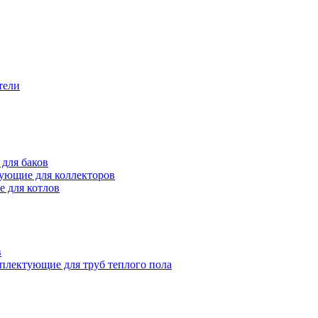
тели
для баков
ующие для коллекторов
 для котлов
в
плектующие для труб теплого пола