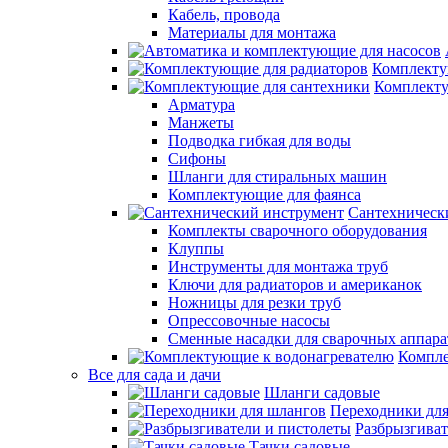
Кабель, провода
Материалы для монтажа
Комплекту
Комплекту
Арматура
Манжеты
Подводка гибкая для воды
Сифоны
Шланги для стиральных машин
Комплектующие для фаянса
Сантехническ
Комплекты сварочного оборудования
Клуппы
Инструменты для монтажа труб
Ключи для радиаторов и американок
Ножницы для резки труб
Опрессовочные насосы
Сменные насадки для сварочных аппара
Компле
Все для сада и дачи
Шланги садовые
Переходники дл
Разбрызгиват
Тачки садовые