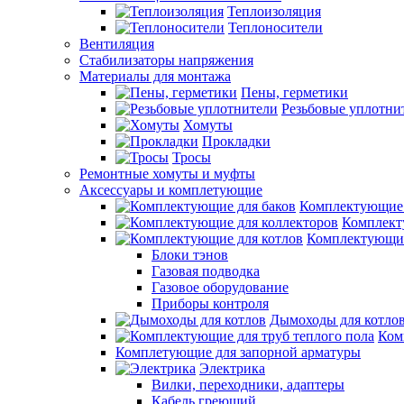
Теплоизоляция
Теплоносители
Вентиляция
Стабилизаторы напряжения
Материалы для монтажа
Пены, герметики
Резьбовые уплотни
Хомуты
Прокладки
Тросы
Ремонтные хомуты и муфты
Аксессуары и комплетующие
Комплектующие 
Комплект
Комплектующие
Блоки тэнов
Газовая подводка
Газовое оборудование
Приборы контроля
Дымоходы для котло
Ком
Комплетующие для запорной арматуры
Электрика
Вилки, переходники, адаптеры
Кабель греющий