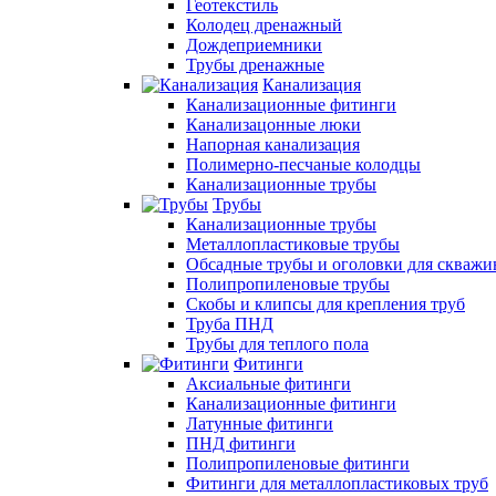
Геотекстиль
Колодец дренажный
Дождеприемники
Трубы дренажные
Канализация
Канализационные фитинги
Канализацонные люки
Напорная канализация
Полимерно-песчаные колодцы
Канализационные трубы
Трубы
Канализационные трубы
Металлопластиковые трубы
Обсадные трубы и оголовки для скважи
Полипропиленовые трубы
Скобы и клипсы для крепления труб
Труба ПНД
Трубы для теплого пола
Фитинги
Аксиальные фитинги
Канализационные фитинги
Латунные фитинги
ПНД фитинги
Полипропиленовые фитинги
Фитинги для металлопластиковых труб