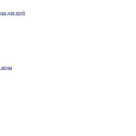
ура для труб
я воды