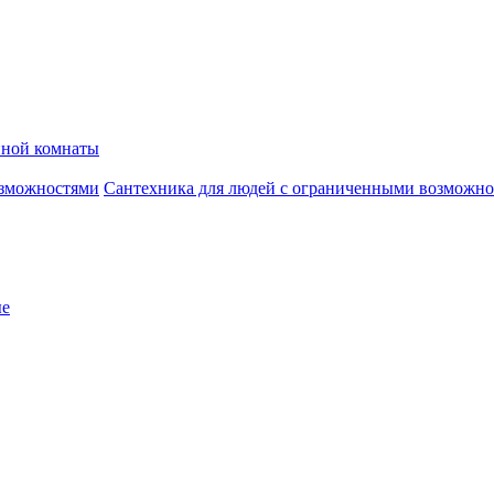
нной комнаты
Сантехника для людей с ограниченными возможн
ые