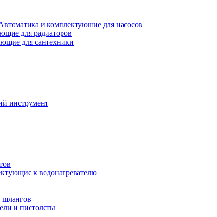
Автоматика и комплектующие для насосов
ющие для радиаторов
ющие для сантехники
ий инструмент
тов
ктующие к водонагревателю
я шлангов
ели и пистолеты