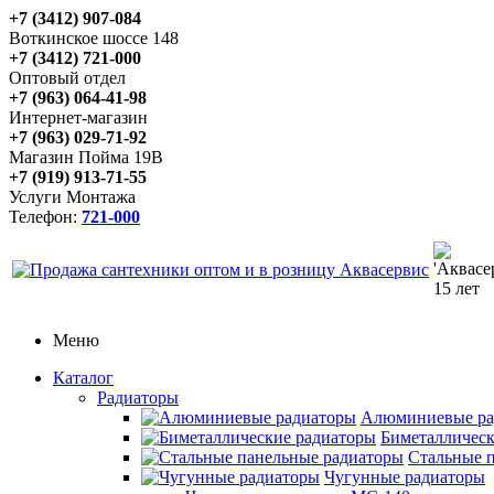
+7 (3412) 907-084
Воткинское шоссе 148
+7 (3412) 721-000
Оптовый отдел
+7 (963) 064-41-98
Интернет-магазин
+7 (963) 029-71-92
Магазин Пойма 19В
+7 (919) 913-71-55
Услуги Монтажа
Телефон:
721-000
Меню
Каталог
Радиаторы
Алюминиевые ра
Биметаллическ
Стальные 
Чугунные радиаторы