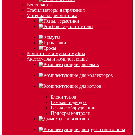
Вентиляция
Стабилизаторы напряжения
Материалы для монтажа
Пены, герметики
Резьбовые
уплотнители
Хомуты
Прокладки
Тросы
Ремонтные хомуты и муфты
Аксессуары и комплетующие
Комплектующие для баков
Комплектующие для коллекторов
Комплектующие для котлов
Блоки тэнов
Газовая подводка
Газовое оборудование
Приборы контроля
Дымоходы для
котлов
Комплектующие для труб теплого пола