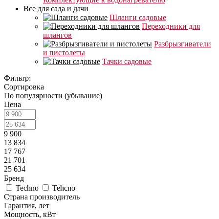
Все для сада и дачи
Шланги садовые
Переходники для
шлангов
Разбрызгиватели
и пистолеты
Тачки садовые
Фильтр:
Сортировка
По популярности (убывание)
Цена
9 900
13 834
17 767
21 701
25 634
Бренд
Techno
Tehcno
Страна производитель
Гарантия, лет
Мощность, кВт