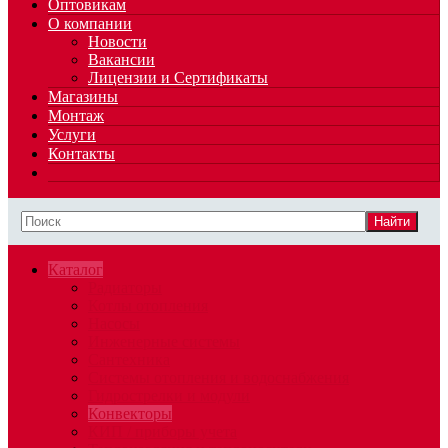
Оптовикам
О компании
Новости
Вакансии
Лицензии и Сертификаты
Магазины
Монтаж
Услуги
Контакты
Найти
Каталог
Радиаторы
Котлы отопления
Насосы
Инженерные системы
Сантехника
Системы отопления и водоснабжения
Гидрострелки и модули
Конвекторы
КИП / приборы учета