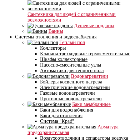
Сантехника для людей с ограниченными
возможностями
Душевые поддоны
Ванны
Системы отопления и водоснабжения
Теплый пол
Коллекторы
Клапана трехходовые термосмесительные
Шкафы коллекторные
Насосно-смесительные узлы
Автоматика для теплого пола
Водонагреватели
Бойлеры косвенного нагрева
Электрические водонагреватели
Газовые водонагреватели
Проточные водонагреватели
Баки мембранные
Баки для водоснабжения
Баки для отопления
Система "Краб"
Арматура
предохранительная
Воздухоотводчики и сепараторы воздуха