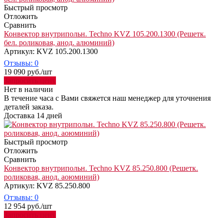
Быстрый просмотр
Отложить
Сравнить
Конвектор внутрипольн. Techno KVZ 105.200.1300 (Решетк.
бел. роликовая, анод. алюминий)
Артикул: KVZ 105.200.1300
Отзывы: 0
19 090
руб.
/шт
Запросить цену
Нет в наличии
В течение часа с Вами свяжется наш менеджер для уточнения
деталей заказа.
Доставка 14 дней
Быстрый просмотр
Отложить
Сравнить
Конвектор внутрипольн. Techno KVZ 85.250.800 (Решетк.
роликовая, анод. аоюминий)
Артикул: KVZ 85.250.800
Отзывы: 0
12 954
руб.
/шт
Запросить цену