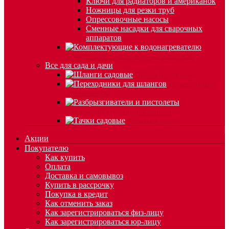
Ключи для радиаторов и американок
Ножницы для резки труб
Опрессовочные насосы
Сменные насадки для сварочных
аппаратов
Комплектующие к водонагревателю
Все для сада и дачи
Шланги садовые
Переходники
для шлангов
Разбрызгиватели и пистолеты
Тачки садовые
Акции
Покупателю
Как купить
Оплата
Доставка и самовывоз
Купить в рассрочку
Покупка в кредит
Как отменить заказ
Как зарегистрироваться физ-лицу
Как зарегистрироваться юр-лицу