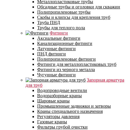
Металлопластиковые трубы
Обсадные трубы и оголовки для скважин
Полипропиленовые трубы
Скобы и клипсы для крепления труб
Труба ПНД
Трубы для теплого пола
Фитинги
Аксиальные фитинги
Канализационные фитинги
Латунные фитинги
ПНД фитинги
Полипропиленовые фитинги
Фитинги для металлопластиковых труб
Фитинги из черного металла
Чугунные фитинги
Запорная арматура
для труб
Водопроводные вентили
Водоразборные краны
Шаровые краны
Промышленные задвижки и затворы
Краны специального назначения
Регуляторы давления
Газовые краны
Фильтры грубой очистки