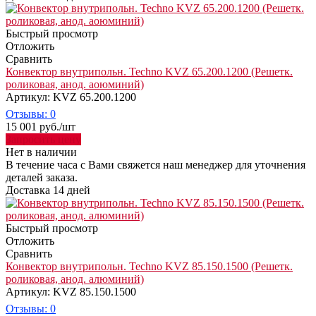
Быстрый просмотр
Отложить
Сравнить
Конвектор внутрипольн. Techno KVZ 65.200.1200 (Решетк.
роликовая, анод. аоюминий)
Артикул: KVZ 65.200.1200
Отзывы: 0
15 001
руб.
/шт
Запросить цену
Нет в наличии
В течение часа с Вами свяжется наш менеджер для уточнения
деталей заказа.
Доставка 14 дней
Быстрый просмотр
Отложить
Сравнить
Конвектор внутрипольн. Techno KVZ 85.150.1500 (Решетк.
роликовая, анод. алюминий)
Артикул: KVZ 85.150.1500
Отзывы: 0