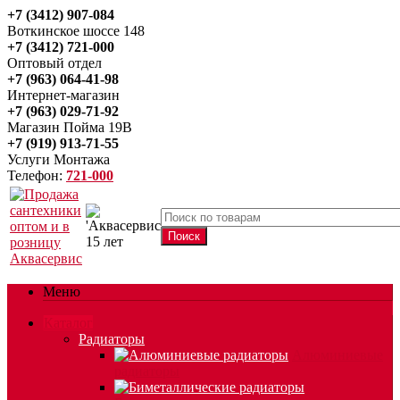
+7 (3412) 907-084
Воткинское шоссе 148
+7 (3412) 721-000
Оптовый отдел
+7 (963) 064-41-98
Интернет-магазин
+7 (963) 029-71-92
Магазин Пойма 19В
+7 (919) 913-71-55
Услуги Монтажа
Телефон:
721-000
Меню
Каталог
Радиаторы
Алюминиевые
радиаторы