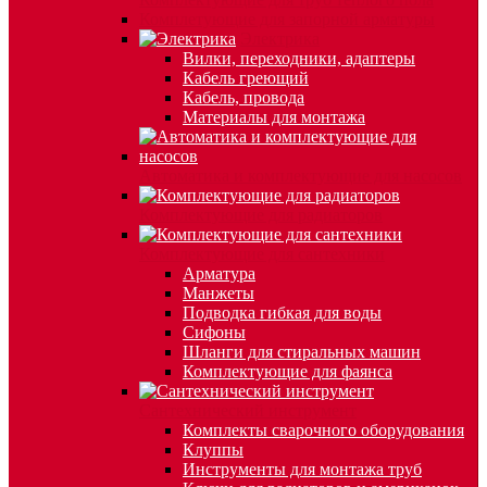
Комплетующие для запорной арматуры
Электрика
Вилки, переходники, адаптеры
Кабель греющий
Кабель, провода
Материалы для монтажа
Автоматика и комплектующие для насосов
Комплектующие для радиаторов
Комплектующие для сантехники
Арматура
Манжеты
Подводка гибкая для воды
Сифоны
Шланги для стиральных машин
Комплектующие для фаянса
Сантехнический инструмент
Комплекты сварочного оборудования
Клуппы
Инструменты для монтажа труб