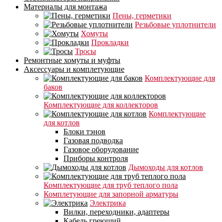
Материалы для монтажа
Пены, герметики
Резьбовые уплотнители
Хомуты
Прокладки
Тросы
Ремонтные хомуты и муфты
Аксессуары и комплетующие
Комплектующие для
баков
Комплектующие для коллекторов
Комплектующие
для котлов
Блоки тэнов
Газовая подводка
Газовое оборудование
Приборы контроля
Дымоходы для котлов
Комплектующие для труб теплого пола
Комплетующие для запорной арматуры
Электрика
Вилки, переходники, адаптеры
Кабель греющий