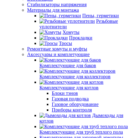
Стабилизаторы напряжения
Материалы для монтажа
Пены, герметики
Резьбовые
уплотнители
Хомуты
Прокладки
Тросы
Ремонтные хомуты и муфты
Аксессуары и комплетующие
Комплектующие для баков
Комплектующие для коллекторов
Комплектующие для котлов
Блоки тэнов
Газовая подводка
Газовое оборудование
Приборы контроля
Дымоходы для
котлов
Комплектующие для труб теплого пола
Комплетующие для запорной арматуры