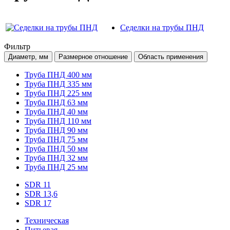
Седелки на трубы ПНД
Фильтр
Диаметр, мм
Размерное отношение
Область применения
Труба ПНД 400 мм
Труба ПНД 335 мм
Труба ПНД 225 мм
Труба ПНД 63 мм
Труба ПНД 40 мм
Труба ПНД 110 мм
Труба ПНД 90 мм
Труба ПНД 75 мм
Труба ПНД 50 мм
Труба ПНД 32 мм
Труба ПНД 25 мм
SDR 11
SDR 13,6
SDR 17
Техническая
Питьевая