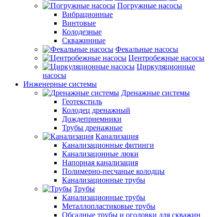
Погружные насосы
Вибрационные
Винтовые
Колодезные
Скважинные
Фекальные насосы
Центробежные насосы
Циркуляционные
насосы
Инженерные системы
Дренажные системы
Геотекстиль
Колодец дренажный
Дождеприемники
Трубы дренажные
Канализация
Канализационные фитинги
Канализацонные люки
Напорная канализация
Полимерно-песчаные колодцы
Канализационные трубы
Трубы
Канализационные трубы
Металлопластиковые трубы
Обсадные трубы и оголовки для скважин