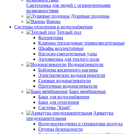
Сантехника для людей с ограниченными
возможностями
Душевые поддоны
Ванны
Системы отопления и водоснабжения
Теплый пол
Коллекторы
Клапана трехходовые термосмесительные
Шкафы коллекторные
Насосно-смесительные узлы
Автоматика для теплого пола
Водонагреватели
Бойлеры косвенного нагрева
Электрические водонагреватели
Газовые водонагреватели
Проточные водонагреватели
Баки мембранные
Баки для водоснабжения
Баки для отопления
Система "Краб"
Арматура
предохранительная
Воздухоотводчики и сепараторы воздуха
Группы безопасности