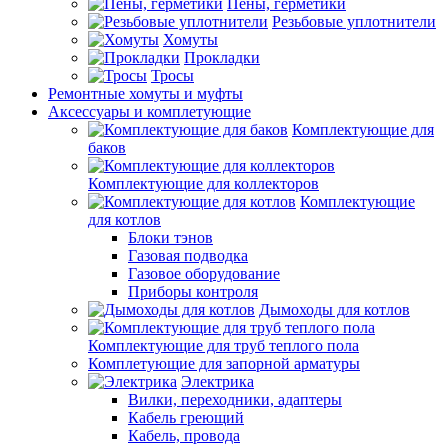
Пены, герметики
Резьбовые уплотнители
Хомуты
Прокладки
Тросы
Ремонтные хомуты и муфты
Аксессуары и комплетующие
Комплектующие для
баков
Комплектующие для коллекторов
Комплектующие
для котлов
Блоки тэнов
Газовая подводка
Газовое оборудование
Приборы контроля
Дымоходы для котлов
Комплектующие для труб теплого пола
Комплетующие для запорной арматуры
Электрика
Вилки, переходники, адаптеры
Кабель греющий
Кабель, провода