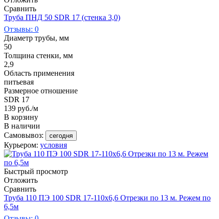
Сравнить
Труба ПНД 50 SDR 17 (стенка 3,0)
Отзывы: 0
Диаметр трубы, мм
50
Толщина стенки, мм
2,9
Область применения
питьевая
Размерное отношение
SDR 17
139
руб.
/м
В корзину
В наличии
Самовывоз:
сегодня
Курьером:
условия
Быстрый просмотр
Отложить
Сравнить
Труба 110 ПЭ 100 SDR 17-110х6,6 Отрезки по 13 м. Режем по
6,5м
Отзывы: 0