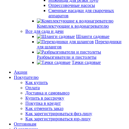
Ножницы для резки труб
Опрессовочные насосы
Сменные насадки для сварочных
аппаратов
Комплектующие к водонагревателю
Все для сада и дачи
Шланги садовые
Переходники
для шлангов
Разбрызгиватели и пистолеты
Тачки садовые
Акции
Покупателю
Как купить
Оплата
Доставка и самовывоз
Купить в рассрочку
Покупка в кредит
Как отменить заказ
Как зарегистрироваться физ-лицу
Как зарегистрироваться юр-лицу
Оптовикам