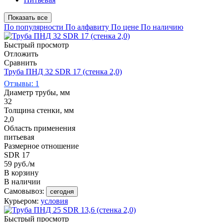
Показать все
По популярности
По алфавиту
По цене
По наличию
Быстрый просмотр
Отложить
Сравнить
Труба ПНД 32 SDR 17 (стенка 2,0)
Отзывы: 1
Диаметр трубы, мм
32
Толщина стенки, мм
2,0
Область применения
питьевая
Размерное отношение
SDR 17
59
руб.
/м
В корзину
В наличии
Самовывоз:
сегодня
Курьером:
условия
Быстрый просмотр