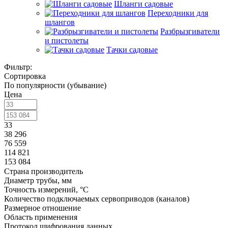
Шланги садовые
Переходники для
шлангов
Разбрызгиватели
и пистолеты
Тачки садовые
Фильтр:
Сортировка
По популярности (убывание)
Цена
33
38 296
76 559
114 821
153 084
Страна производитель
Диаметр трубы, мм
Точность измерений, °C
Количество подключаемых сервоприводов (каналов)
Размерное отношение
Область применения
Протокол шифрования данных