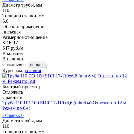
Диаметр трубы, мм
110
Толщина стенки, мм
6,6
Область применения
питьевая
Размерное отношение
SDR 17
647
руб.
/м
В корзину
В наличии
Самовывоз:
сегодня
Курьером:
условия
Быстрый просмотр
Отложить
Сравнить
Труба 110 ПЭ 100 SDR 17-110х6,6 (min 6 м) Отрезки по 12 м.
Режем по 6м!
Отзывы: 0
Диаметр трубы, мм
110
Толщина стенки, мм