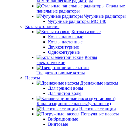
Биметаллические радиаторы
Стальные
панельные радиаторы
Чугунные радиаторы
Чугунные радиаторы МС-140
Котлы отопления
Котлы газовые
Котлы напольные
Котлы настенные
Двухконтурные
Одноконтурные
Котлы
электрические
Твердотопливные котлы
Насосы
Дренажные насосы
Для грязной воды
Для чистой воды
Канализационные насосы(установки)
Насосные станции
Погружные насосы
Вибрационные
Винтовые