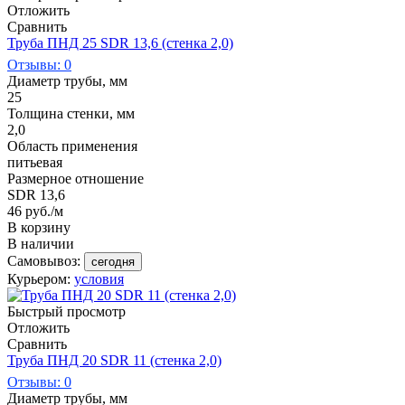
Отложить
Сравнить
Труба ПНД 25 SDR 13,6 (стенка 2,0)
Отзывы: 0
Диаметр трубы, мм
25
Толщина стенки, мм
2,0
Область применения
питьевая
Размерное отношение
SDR 13,6
46
руб.
/м
В корзину
В наличии
Самовывоз:
сегодня
Курьером:
условия
Быстрый просмотр
Отложить
Сравнить
Труба ПНД 20 SDR 11 (стенка 2,0)
Отзывы: 0
Диаметр трубы, мм