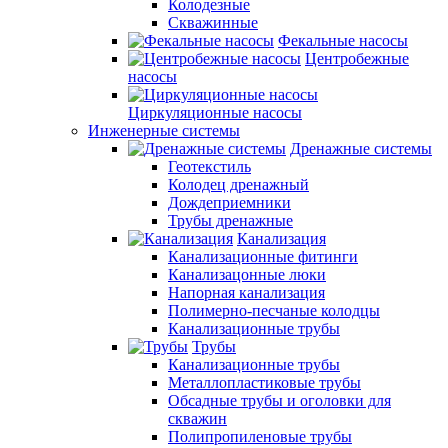
Колодезные
Скважинные
Фекальные насосы
Центробежные
насосы
Циркуляционные насосы
Инженерные системы
Дренажные системы
Геотекстиль
Колодец дренажный
Дождеприемники
Трубы дренажные
Канализация
Канализационные фитинги
Канализацонные люки
Напорная канализация
Полимерно-песчаные колодцы
Канализационные трубы
Трубы
Канализационные трубы
Металлопластиковые трубы
Обсадные трубы и оголовки для
скважин
Полипропиленовые трубы