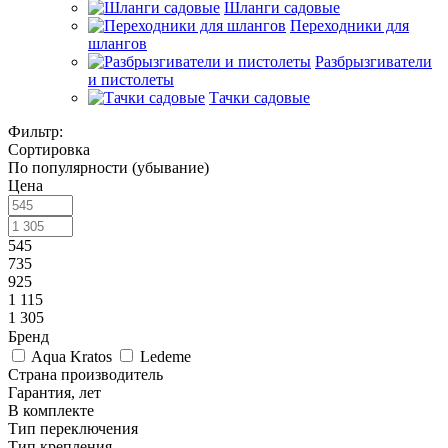
Шланги садовые
Переходники для
шлангов
Разбрызгиватели
и пистолеты
Тачки садовые
Фильтр:
Сортировка
По популярности (убывание)
Цена
545
735
925
1 115
1 305
Бренд
Aqua Kratos
Ledeme
Страна производитель
Гарантия, лет
В комплекте
Тип переключения
Тип крепления