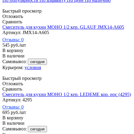
По популярности
По алфавиту
По цене
По наличию
Быстрый просмотр
Отложить
Сравнить
Смеситель для кухни МОНО 1/2 кер. GLAUF JMX14-A605
Артикул: JMX14-A605
Отзывы: 0
545
руб.
/шт
В корзину
В наличии
Самовывоз:
сегодня
Курьером:
условия
Быстрый просмотр
Отложить
Сравнить
Смеситель для кухни МОНО 1/2 кер. LEDEME кор. нос (4295)
Артикул: 4295
Отзывы: 0
695
руб.
/шт
В корзину
В наличии
Самовывоз:
сегодня