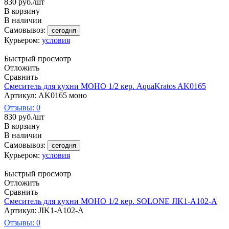
830
руб.
/шт
В корзину
В наличии
Самовывоз:
сегодня
Курьером:
условия
Быстрый просмотр
Отложить
Сравнить
Смеситель для кухни МОНО 1/2 кер. АquaKratos AK0165
Артикул: AK0165 моно
Отзывы: 0
830
руб.
/шт
В корзину
В наличии
Самовывоз:
сегодня
Курьером:
условия
Быстрый просмотр
Отложить
Сравнить
Смеситель для кухни МОНО 1/2 кер. SOLONE JIK1-A102-A
Артикул: JIK1-A102-A
Отзывы: 0