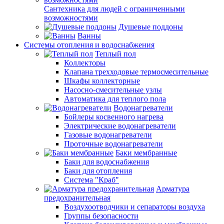
Сантехника для людей с ограниченными
возможностями
Душевые поддоны
Ванны
Системы отопления и водоснабжения
Теплый пол
Коллекторы
Клапана трехходовые термосмесительные
Шкафы коллекторные
Насосно-смесительные узлы
Автоматика для теплого пола
Водонагреватели
Бойлеры косвенного нагрева
Электрические водонагреватели
Газовые водонагреватели
Проточные водонагреватели
Баки мембранные
Баки для водоснабжения
Баки для отопления
Система "Краб"
Арматура
предохранительная
Воздухоотводчики и сепараторы воздуха
Группы безопасности