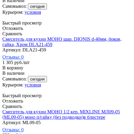
В наличии
Самовывоз:
сегодня
Курьером:
условия
Быстрый просмотр
Отложить
Сравнить
Смеситель для кухни МОНО шар. DIONIS d-40мм, боков,
гайка, Хром DLA21-459
Артикул: DLA21-459
Отзывы: 0
1 305
руб.
/шт
В корзину
В наличии
Самовывоз:
сегодня
Курьером:
условия
Быстрый просмотр
Отложить
Сравнить
Смеситель для кухни МОНО 1/2 кер. MIXLINE МЛ09-05
(ML09-05) моно п/гайку (без подводки)в блистере
Артикул: ML09-05
Отзывы: 0