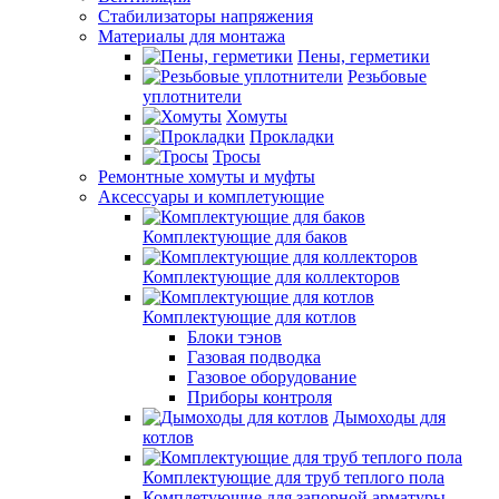
Стабилизаторы напряжения
Материалы для монтажа
Пены, герметики
Резьбовые
уплотнители
Хомуты
Прокладки
Тросы
Ремонтные хомуты и муфты
Аксессуары и комплетующие
Комплектующие для баков
Комплектующие для коллекторов
Комплектующие для котлов
Блоки тэнов
Газовая подводка
Газовое оборудование
Приборы контроля
Дымоходы для
котлов
Комплектующие для труб теплого пола
Комплетующие для запорной арматуры