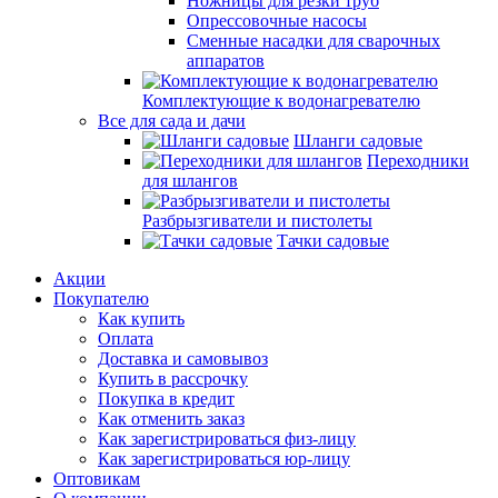
Ножницы для резки труб
Опрессовочные насосы
Сменные насадки для сварочных
аппаратов
Комплектующие к водонагревателю
Все для сада и дачи
Шланги садовые
Переходники
для шлангов
Разбрызгиватели и пистолеты
Тачки садовые
Акции
Покупателю
Как купить
Оплата
Доставка и самовывоз
Купить в рассрочку
Покупка в кредит
Как отменить заказ
Как зарегистрироваться физ-лицу
Как зарегистрироваться юр-лицу
Оптовикам