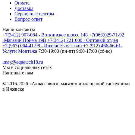
Оплата
Доставка
Сервисные центры
Вопрос-ответ
Наши контакты
+7(3412) 907-084 - Воткинское шоссе 148
+7(963)029-71-92
-Магазин Пойма 19В
+7(3412) 721-000 - Оптовый отдел
+7 (963) 064-41-98 - Интернет-магазин
+7 (912) 466-66-61-
Услуги Монтажа
7:30-19:00 (пн-пт) 9:00-17:00 (сб-вс)
imag@aquatech18.ru
Мы в социальных сетях
Напишите нам
© 2016-2026 «Аквасервис», магазин инженерной сантехники
в Ижевске