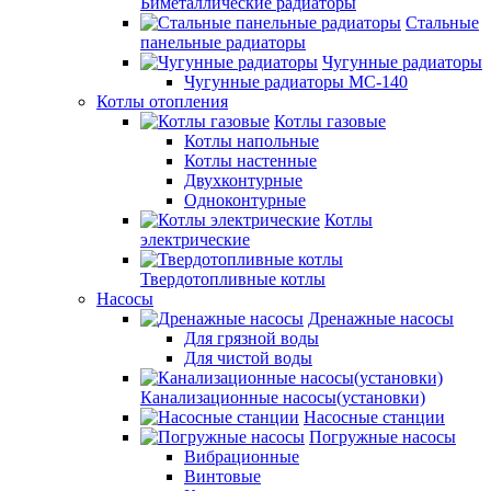
Биметаллические радиаторы
Стальные
панельные радиаторы
Чугунные радиаторы
Чугунные радиаторы МС-140
Котлы отопления
Котлы газовые
Котлы напольные
Котлы настенные
Двухконтурные
Одноконтурные
Котлы
электрические
Твердотопливные котлы
Насосы
Дренажные насосы
Для грязной воды
Для чистой воды
Канализационные насосы(установки)
Насосные станции
Погружные насосы
Вибрационные
Винтовые