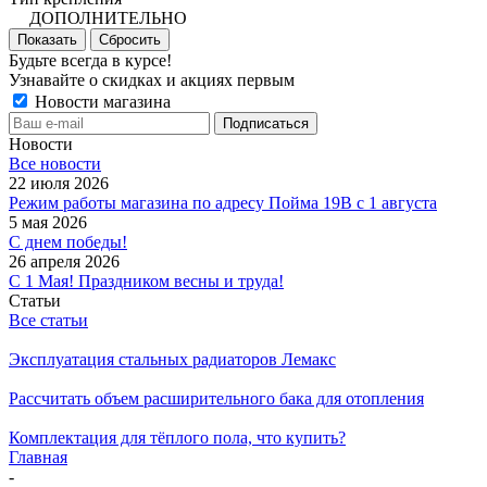
ДОПОЛНИТЕЛЬНО
Показать
Сбросить
Будьте всегда в курсе!
Узнавайте о скидках и акциях первым
Новости магазина
Новости
Все новости
22 июля 2026
Режим работы магазина по адресу Пойма 19В с 1 августа
5 мая 2026
С днем победы!
26 апреля 2026
С 1 Мая! Праздником весны и труда!
Статьи
Все статьи
Эксплуатация стальных радиаторов Лемакс
Рассчитать объем расширительного бака для отопления
Комплектация для тёплого пола, что купить?
Главная
-