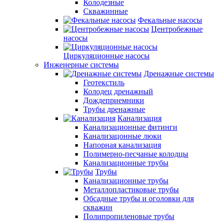
Колодезные
Скважинные
Фекальные насосы
Центробежные
насосы
Циркуляционные насосы
Инженерные системы
Дренажные системы
Геотекстиль
Колодец дренажный
Дождеприемники
Трубы дренажные
Канализация
Канализационные фитинги
Канализацонные люки
Напорная канализация
Полимерно-песчаные колодцы
Канализационные трубы
Трубы
Канализационные трубы
Металлопластиковые трубы
Обсадные трубы и оголовки для
скважин
Полипропиленовые трубы