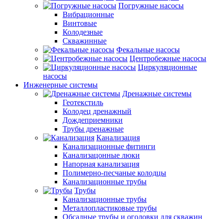
Погружные насосы
Вибрационные
Винтовые
Колодезные
Скважинные
Фекальные насосы
Центробежные насосы
Циркуляционные
насосы
Инженерные системы
Дренажные системы
Геотекстиль
Колодец дренажный
Дождеприемники
Трубы дренажные
Канализация
Канализационные фитинги
Канализацонные люки
Напорная канализация
Полимерно-песчаные колодцы
Канализационные трубы
Трубы
Канализационные трубы
Металлопластиковые трубы
Обсадные трубы и оголовки для скважин