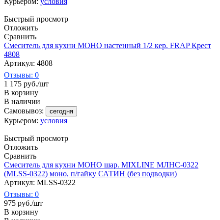
Курьером:
условия
Быстрый просмотр
Отложить
Сравнить
Смеситель для кухни МОНО настенный 1/2 кер. FRAP Крест
4808
Артикул: 4808
Отзывы: 0
1 175
руб.
/шт
В корзину
В наличии
Самовывоз:
сегодня
Курьером:
условия
Быстрый просмотр
Отложить
Сравнить
Смеситель для кухни МОНО шар. MIXLINE МЛНС-0322
(MLSS-0322) моно, п/гайку САТИН (без подводки)
Артикул: MLSS-0322
Отзывы: 0
975
руб.
/шт
В корзину