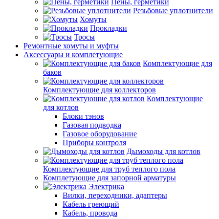
Пены, герметики
Резьбовые уплотнители
Хомуты
Прокладки
Тросы
Ремонтные хомуты и муфты
Аксессуары и комплетующие
Комплектующие для
баков
Комплектующие для коллекторов
Комплектующие
для котлов
Блоки тэнов
Газовая подводка
Газовое оборудование
Приборы контроля
Дымоходы для котлов
Комплектующие для труб теплого пола
Комплетующие для запорной арматуры
Электрика
Вилки, переходники, адаптеры
Кабель греющий
Кабель, провода