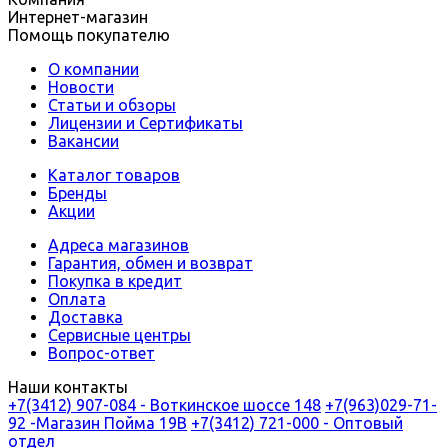
Интернет-магазин
Помощь покупателю
О компании
Новости
Статьи и обзоры
Лицензии и Сертификаты
Вакансии
Каталог товаров
Бренды
Акции
Адреса магазинов
Гарантия, обмен и возврат
Покупка в кредит
Оплата
Доставка
Сервисные центры
Вопрос-ответ
Наши контакты
+7(3412) 907-084 - Воткинское шоссе 148
+7(963)029-71-
92 -Магазин Пойма 19В
+7(3412) 721-000 - Оптовый
отдел