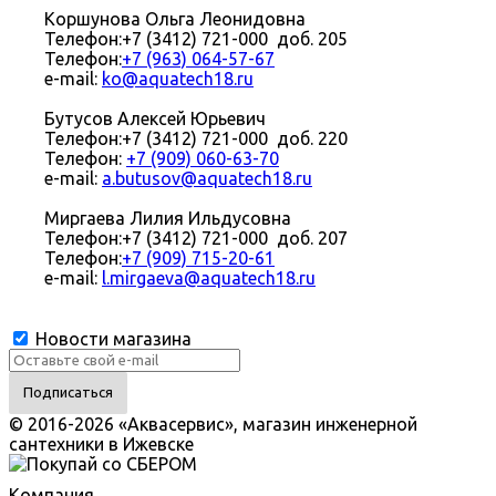
Коршунова Ольга Леонидовна
Телефон:+7 (3412) 721-000 доб. 205
Телефон:
+7 (963) 064-57-67
e-mail:
ko@aquatech18.ru
Бутусов Алексей Юрьевич
Телефон:+7 (3412) 721-000 доб. 220
Телефон:
+7 (909) 060-63-70
e-mail:
a.butusov@aquatech18.ru
Миргаева Лилия Ильдусовна
Телефон:+7 (3412) 721-000 доб. 207
Телефон:
+7 (909) 715-20-61
e-mail:
l.mirgaeva@aquatech18.ru
Новости магазина
© 2016-2026 «Аквасервис», магазин инженерной
сантехники в Ижевске
Компания