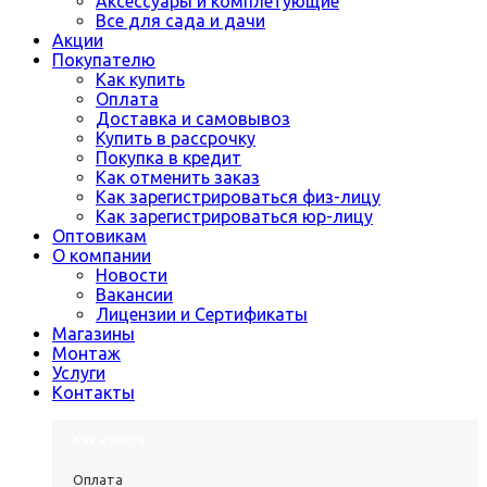
Аксессуары и комплетующие
Все для сада и дачи
Акции
Покупателю
Как купить
Оплата
Доставка и самовывоз
Купить в рассрочку
Покупка в кредит
Как отменить заказ
Как зарегистрироваться физ-лицу
Как зарегистрироваться юр-лицу
Оптовикам
О компании
Новости
Вакансии
Лицензии и Сертификаты
Магазины
Монтаж
Услуги
Контакты
Как купить
Оплата