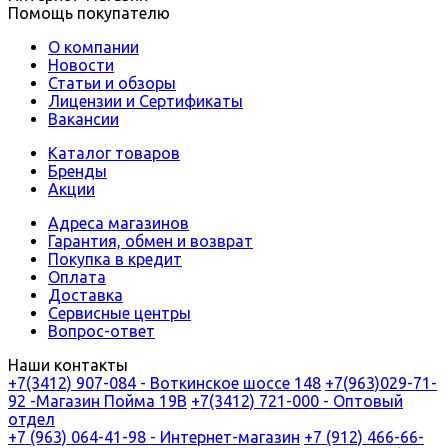
Помощь покупателю
О компании
Новости
Статьи и обзоры
Лицензии и Сертификаты
Вакансии
Каталог товаров
Бренды
Акции
Адреса магазинов
Гарантия, обмен и возврат
Покупка в кредит
Оплата
Доставка
Сервисные центры
Вопрос-ответ
Наши контакты
+7(3412) 907-084 - Воткинское шоссе 148
+7(963)029-71-
92 -Магазин Пойма 19В
+7(3412) 721-000 - Оптовый
отдел
+7 (963) 064-41-98 - Интернет-магазин
+7 (912) 466-66-