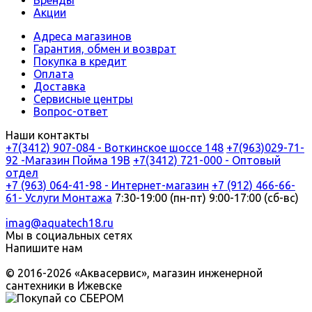
Акции
Адреса магазинов
Гарантия, обмен и возврат
Покупка в кредит
Оплата
Доставка
Сервисные центры
Вопрос-ответ
Наши контакты
+7(3412) 907-084 - Воткинское шоссе 148
+7(963)029-71-
92 -Магазин Пойма 19В
+7(3412) 721-000 - Оптовый
отдел
+7 (963) 064-41-98 - Интернет-магазин
+7 (912) 466-66-
61- Услуги Монтажа
7:30-19:00 (пн-пт) 9:00-17:00 (сб-вс)
imag@aquatech18.ru
Мы в социальных сетях
Напишите нам
© 2016-2026 «Аквасервис», магазин инженерной
сантехники в Ижевске