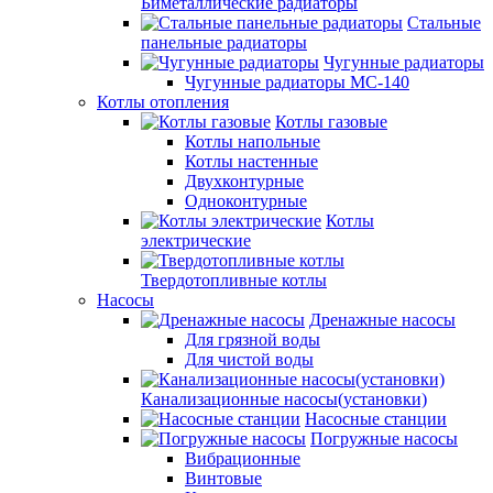
Биметаллические радиаторы
Стальные
панельные радиаторы
Чугунные радиаторы
Чугунные радиаторы МС-140
Котлы отопления
Котлы газовые
Котлы напольные
Котлы настенные
Двухконтурные
Одноконтурные
Котлы
электрические
Твердотопливные котлы
Насосы
Дренажные насосы
Для грязной воды
Для чистой воды
Канализационные насосы(установки)
Насосные станции
Погружные насосы
Вибрационные
Винтовые