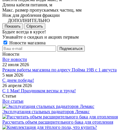
Длина кабеля питания, м
Макс. размер пропускаемых частиц, мм
Нож для дробления фракции
ДОПОЛНИТЕЛЬНО
Показать
Сбросить
Будьте всегда в курсе!
Узнавайте о скидках и акциях первым
Новости магазина
Новости
Все новости
22 июля 2026
Режим работы магазина по адресу Пойма 19В с 1 августа
5 мая 2026
С днем победы!
26 апреля 2026
С 1 Мая! Праздником весны и труда!
Статьи
Все статьи
Эксплуатация стальных радиаторов Лемакс
Рассчитать объем расширительного бака для отопления