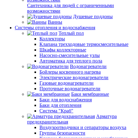
Сантехника для людей с ограниченными
возможностями
Душевые поддоны
Ванны
Системы отопления и водоснабжения
Теплый пол
Коллекторы
Клапана трехходовые термосмесительные
Шкафы коллекторные
Насосно-смесительные узлы
Автоматика для теплого пола
Водонагреватели
Бойлеры косвенного нагрева
Электрические водонагреватели
Газовые водонагреватели
Проточные водонагреватели
Баки мембранные
Баки для водоснабжения
Баки для отопления
Система "Краб"
Арматура
предохранительная
Воздухоотводчики и сепараторы воздуха
Группы безопасности