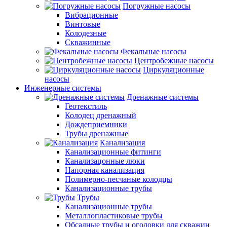
Погружные насосы
Вибрационные
Винтовые
Колодезные
Скважинные
Фекальные насосы
Центробежные насосы
Циркуляционные
насосы
Инженерные системы
Дренажные системы
Геотекстиль
Колодец дренажный
Дождеприемники
Трубы дренажные
Канализация
Канализационные фитинги
Канализацонные люки
Напорная канализация
Полимерно-песчаные колодцы
Канализационные трубы
Трубы
Канализационные трубы
Металлопластиковые трубы
Обсадные трубы и оголовки для скважин