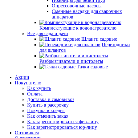
Ножницы для резки труб
Опрессовочные насосы
Сменные насадки для сварочных
аппаратов
Комплектующие к водонагревателю
Все для сада и дачи
Шланги садовые
Переходники
для шлангов
Разбрызгиватели и пистолеты
Тачки садовые
Акции
Покупателю
Как купить
Оплата
Доставка и самовывоз
Купить в рассрочку
Покупка в кредит
Как отменить заказ
Как зарегистрироваться физ-лицу
Как зарегистрироваться юр-лицу
Оптовикам