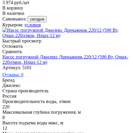
3 974
руб.
/шт
В корзину
В наличии
Самовывоз:
сегодня
Курьером:
условия
Быстрый просмотр
Отложить
Сравнить
Насос погружной Джилекс Дренажник 220/12 (590 Вт, Qmax-
220л/мин, Hmax-12 м)
Артикул: 5101
Отзывы: 0
Бренд
Джилекс
Страна производитель
Россия
Производительность воды, л/мин
220
Максимальная глубина погружения, м
8
Высота подъема воды макс, м
12