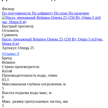
Фильтр
По популярности
По алфавиту
По цене
По наличию
Быстрый просмотр
Отложить
Сравнить
Насос дренажный Belamos Omega 25 (250 Вт, Qmax-5 m3/час,
Hmax-6 м)
Артикул: Omega 25
Отзывы: 0
Бренд
Belamos
Страна производитель
Китай
Производительность воды, л/мин
83.3
Максимальная глубина погружения, м
5
Высота подъема воды макс, м
6
Макс. размер пропускаемых частиц, мм
5