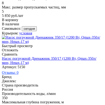
8
Макс. размер пропускаемых частиц, мм
5
5 850
руб.
/шт
В корзину
В наличии
Самовывоз:
сегодня
Курьером:
условия
Быстрый просмотр
Отложить
Сравнить
Насос погружной Дренажник 350/17 (1200 Вт, Qmax-350л/
мин, Hmax-17 м)
Артикул: 5150
Отзывы: 0
Бренд
Джилекс
Страна производитель
Россия
Производительность воды, л/мин
350
Максимальная глубина погружения, м