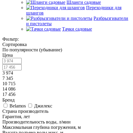
Шланги садовые
Переходники для
шлангов
Разбрызгиватели
и пистолеты
Тачки садовые
Фильтр:
Сортировка
По популярности (убывание)
Цена
3 974
7 345
10 715
14 086
17 456
Бренд
Belamos
Джилекс
Страна производитель
Гарантия, лет
Производительность воды, л/мин
Максимальная глубина погружения, м
Высота подъема воды макс, м