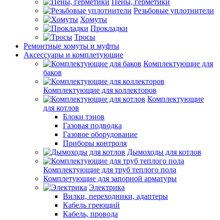
Пены, герметики
Резьбовые уплотнители
Хомуты
Прокладки
Тросы
Ремонтные хомуты и муфты
Аксессуары и комплетующие
Комплектующие для
баков
Комплектующие для коллекторов
Комплектующие
для котлов
Блоки тэнов
Газовая подводка
Газовое оборудование
Приборы контроля
Дымоходы для котлов
Комплектующие для труб теплого пола
Комплетующие для запорной арматуры
Электрика
Вилки, переходники, адаптеры
Кабель греющий
Кабель, провода