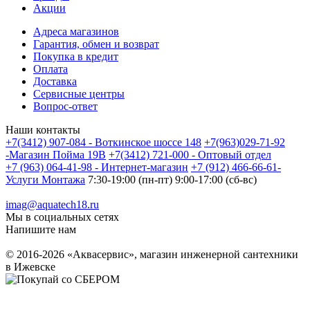
Акции
Адреса магазинов
Гарантия, обмен и возврат
Покупка в кредит
Оплата
Доставка
Сервисные центры
Вопрос-ответ
Наши контакты
+7(3412) 907-084 - Воткинское шоссе 148
+7(963)029-71-92
-Магазин Пойма 19В
+7(3412) 721-000 - Оптовый отдел
+7 (963) 064-41-98 - Интернет-магазин
+7 (912) 466-66-61-
Услуги Монтажа
7:30-19:00 (пн-пт) 9:00-17:00 (сб-вс)
imag@aquatech18.ru
Мы в социальных сетях
Напишите нам
© 2016-2026 «Аквасервис», магазин инженерной сантехники
в Ижевске