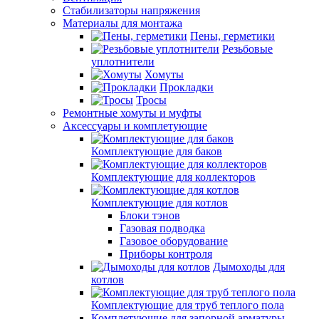
Стабилизаторы напряжения
Материалы для монтажа
Пены, герметики
Резьбовые
уплотнители
Хомуты
Прокладки
Тросы
Ремонтные хомуты и муфты
Аксессуары и комплетующие
Комплектующие для баков
Комплектующие для коллекторов
Комплектующие для котлов
Блоки тэнов
Газовая подводка
Газовое оборудование
Приборы контроля
Дымоходы для
котлов
Комплектующие для труб теплого пола
Комплетующие для запорной арматуры