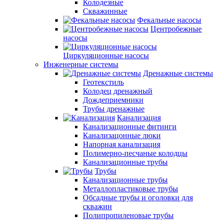
Колодезные
Скважинные
Фекальные насосы
Центробежные
насосы
Циркуляционные насосы
Инженерные системы
Дренажные системы
Геотекстиль
Колодец дренажный
Дождеприемники
Трубы дренажные
Канализация
Канализационные фитинги
Канализацонные люки
Напорная канализация
Полимерно-песчаные колодцы
Канализационные трубы
Трубы
Канализационные трубы
Металлопластиковые трубы
Обсадные трубы и оголовки для
скважин
Полипропиленовые трубы