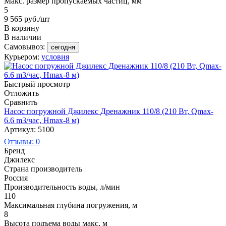
Макс. размер пропускаемых частиц, мм
5
9 565
руб.
/шт
В корзину
В наличии
Самовывоз:
сегодня
Курьером:
условия
Быстрый просмотр
Отложить
Сравнить
Насос погружной Джилекс Дренажник 110/8 (210 Вт, Qmax-
6.6 m3/час, Hmax-8 м)
Артикул: 5100
Отзывы: 0
Бренд
Джилекс
Страна производитель
Россия
Производительность воды, л/мин
110
Максимальная глубина погружения, м
8
Высота подъема воды макс, м