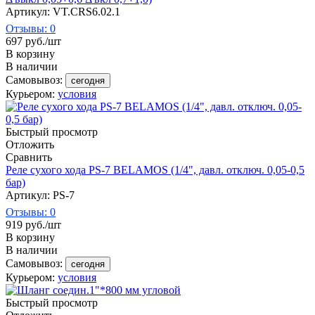
Артикул: VT.CRS6.02.1
Отзывы: 0
697
руб.
/шт
В корзину
В наличии
Самовывоз:
сегодня
Курьером:
условия
Быстрый просмотр
Отложить
Сравнить
Реле сухого хода PS-7 BELAMOS (1/4", давл. отключ. 0,05-0,5
бар)
Артикул: PS-7
Отзывы: 0
919
руб.
/шт
В корзину
В наличии
Самовывоз:
сегодня
Курьером:
условия
Быстрый просмотр