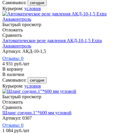
Самовывоз:
сегодня
Курьером:
условия
Быстрый просмотр
Отложить
Сравнить
Автоматическое реле давления АКД-10-1,5 Extra
Акваконтроль
Артикул: АКД-10-1,5
Отзывы: 0
4 931
руб.
/шт
В корзину
В наличии
Самовывоз:
сегодня
Курьером:
условия
Быстрый просмотр
Отложить
Сравнить
Шланг соедин.1"*600 мм угловой
Артикул: 0307
Отзывы: 0
1 084
руб.
/шт