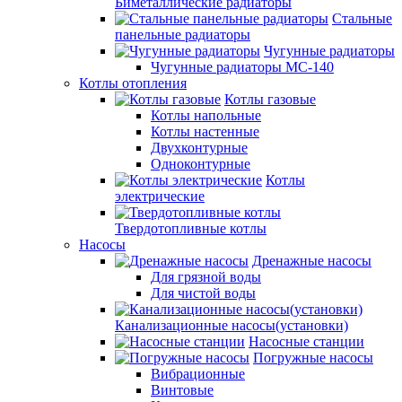
Биметаллические радиаторы
Стальные
панельные радиаторы
Чугунные радиаторы
Чугунные радиаторы МС-140
Котлы отопления
Котлы газовые
Котлы напольные
Котлы настенные
Двухконтурные
Одноконтурные
Котлы
электрические
Твердотопливные котлы
Насосы
Дренажные насосы
Для грязной воды
Для чистой воды
Канализационные насосы(установки)
Насосные станции
Погружные насосы
Вибрационные
Винтовые