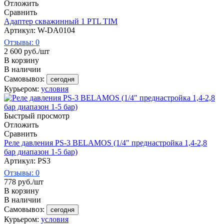
Отложить
Сравнить
Адаптер скважинный 1 PTL TIM
Артикул: W-DA0104
Отзывы: 0
2 600
руб.
/шт
В корзину
В наличии
Самовывоз:
сегодня
Курьером:
условия
Быстрый просмотр
Отложить
Сравнить
Реле давления PS-3 BELAMOS (1/4" преднастройка 1,4-2,8
бар диапазон 1-5 бар)
Артикул: PS3
Отзывы: 0
778
руб.
/шт
В корзину
В наличии
Самовывоз:
сегодня
Курьером:
условия