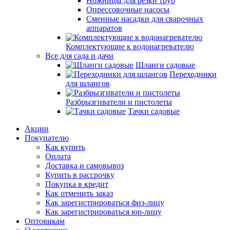
Ножницы для резки труб
Опрессовочные насосы
Сменные насадки для сварочных
аппаратов
Комплектующие к водонагревателю
Все для сада и дачи
Шланги садовые
Переходники
для шлангов
Разбрызгиватели и пистолеты
Тачки садовые
Акции
Покупателю
Как купить
Оплата
Доставка и самовывоз
Купить в рассрочку
Покупка в кредит
Как отменить заказ
Как зарегистрироваться физ-лицу
Как зарегистрироваться юр-лицу
Оптовикам