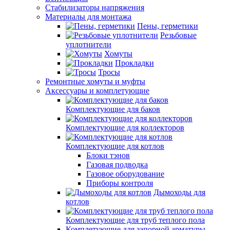
Стабилизаторы напряжения
Материалы для монтажа
Пены, герметики
Резьбовые
уплотнители
Хомуты
Прокладки
Тросы
Ремонтные хомуты и муфты
Аксессуары и комплетующие
Комплектующие для баков
Комплектующие для коллекторов
Комплектующие для котлов
Блоки тэнов
Газовая подводка
Газовое оборудование
Приборы контроля
Дымоходы для
котлов
Комплектующие для труб теплого пола
Комплетующие для запорной арматуры