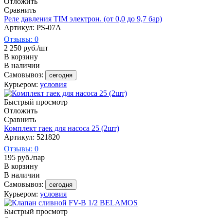
Отложить
Сравнить
Реле давления TIM электрон. (от 0,0 до 9,7 бар)
Артикул: PS-07A
Отзывы: 0
2 250
руб.
/шт
В корзину
В наличии
Самовывоз:
сегодня
Курьером:
условия
Быстрый просмотр
Отложить
Сравнить
Комплект гаек для насоса 25 (2шт)
Артикул: 521820
Отзывы: 0
195
руб.
/пар
В корзину
В наличии
Самовывоз:
сегодня
Курьером:
условия
Быстрый просмотр