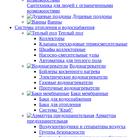
Сантехника для людей с ограниченными
возможностями
Душевые поддоны
Ванны
Системы отопления и водоснабжения
Теплый пол
Коллекторы
Клапана трехходовые термосмесительные
Шкафы коллекторные
Насосно-смесительные узлы
Автоматика для теплого пола
Водонагреватели
Бойлеры косвенного нагрева
Электрические водонагреватели
Газовые водонагреватели
Проточные водонагреватели
Баки мембранные
Баки для водоснабжения
Баки для отопления
Система "Краб"
Арматура
предохранительная
Воздухоотводчики и сепараторы воздуха
Группы безопасности