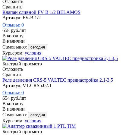
Отложить
Сравнить
Клапан сливной FV-B 1/2 BELAMOS
Артикул: FV-B 1/2
Отзывы: 0
658
руб.
/шт
В корзину
В наличии
Самовывоз:
сегодня
Курьером:
условия
Быстрый просмотр
Отложить
Сравнить
Реле давления CRS-5 VALTEC преднастройка 2,1-3,5
Артикул: VT.CRS5.02.1
Отзывы: 0
654
руб.
/шт
В корзину
В наличии
Самовывоз:
сегодня
Курьером:
условия
Быстрый просмотр