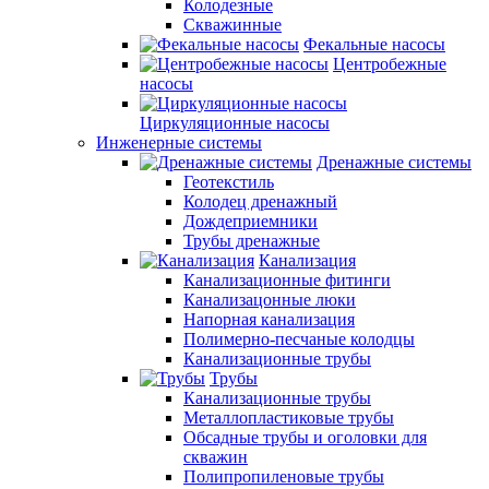
Колодезные
Скважинные
Фекальные насосы
Центробежные
насосы
Циркуляционные насосы
Инженерные системы
Дренажные системы
Геотекстиль
Колодец дренажный
Дождеприемники
Трубы дренажные
Канализация
Канализационные фитинги
Канализацонные люки
Напорная канализация
Полимерно-песчаные колодцы
Канализационные трубы
Трубы
Канализационные трубы
Металлопластиковые трубы
Обсадные трубы и оголовки для
скважин
Полипропиленовые трубы