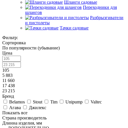
Шланги садовые
Переходники для
шлангов
Разбрызгиватели
и пистолеты
Тачки садовые
Фильтр:
Сортировка
По популярности (убывание)
Цена
105
5 883
11 660
17 438
23 215
Бренд
Belamos
Stout
Tim
Unipump
Valtec
Агава
Джилекс
Показать все
Страна производитель
Длинна изделия, мм