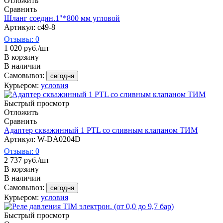
Отложить
Сравнить
Шланг соедин.1"*800 мм угловой
Артикул: c49-8
Отзывы: 0
1 020
руб.
/шт
В корзину
В наличии
Самовывоз:
сегодня
Курьером:
условия
Быстрый просмотр
Отложить
Сравнить
Адаптер скважинный 1 PTL со сливным клапаном ТИМ
Артикул: W-DA0204D
Отзывы: 0
2 737
руб.
/шт
В корзину
В наличии
Самовывоз:
сегодня
Курьером:
условия
Быстрый просмотр