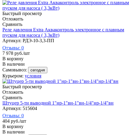
Быстрый просмотр
Отложить
Сравнить
Реле давления Extra Акваконтроль электронное с плавным
пуском для насоса ( 3,3кВт)
Артикул: РДЭ-10-3,3-ПП
Отзывы: 0
7 978
руб.
/шт
В корзину
В наличии
Самовывоз:
сегодня
Курьером:
условия
Быстрый просмотр
Отложить
Сравнить
Штуцер 5-ти выводной 1"нр-1"вн-1"вн-1/4"нр-1/4"вн
Артикул: 515604
Отзывы: 0
404
руб.
/шт
В корзину
В наличии