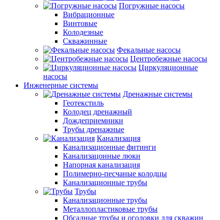
Погружные насосы
Вибрационные
Винтовые
Колодезные
Скважинные
Фекальные насосы
Центробежные насосы
Циркуляционные
насосы
Инженерные системы
Дренажные системы
Геотекстиль
Колодец дренажный
Дождеприемники
Трубы дренажные
Канализация
Канализационные фитинги
Канализацонные люки
Напорная канализация
Полимерно-песчаные колодцы
Канализационные трубы
Трубы
Канализационные трубы
Металлопластиковые трубы
Обсадные трубы и оголовки для скважин