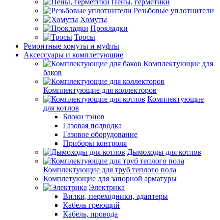
Пены, герметики
Резьбовые уплотнители
Хомуты
Прокладки
Тросы
Ремонтные хомуты и муфты
Аксессуары и комплетующие
Комплектующие для
баков
Комплектующие для коллекторов
Комплектующие
для котлов
Блоки тэнов
Газовая подводка
Газовое оборудование
Приборы контроля
Дымоходы для котлов
Комплектующие для труб теплого пола
Комплетующие для запорной арматуры
Электрика
Вилки, переходники, адаптеры
Кабель греющий
Кабель, провода