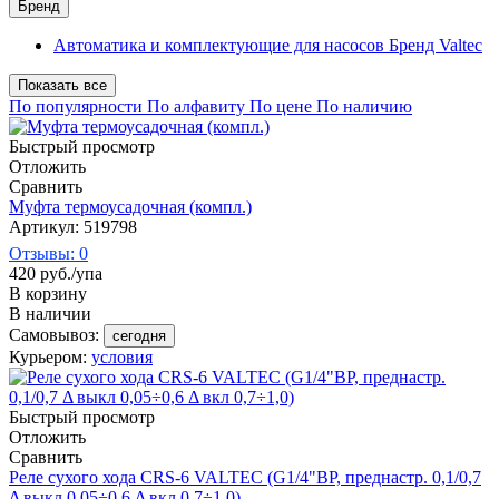
Бренд
Автоматика и комплектующие для насосов Бренд Valtec
Показать все
По популярности
По алфавиту
По цене
По наличию
Быстрый просмотр
Отложить
Сравнить
Муфта термоусадочная (компл.)
Артикул: 519798
Отзывы: 0
420
руб.
/упа
В корзину
В наличии
Самовывоз:
сегодня
Курьером:
условия
Быстрый просмотр
Отложить
Сравнить
Реле сухого хода CRS-6 VALTEC (G1/4"ВР, преднастр. 0,1/0,7
Δ выкл 0,05÷0,6 Δ вкл 0,7÷1,0)