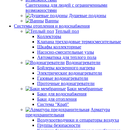
Сантехника для людей с ограниченными
возможностями
Душевые поддоны
Ванны
Системы отопления и водоснабжения
Теплый пол
Коллекторы
Клапана трехходовые термосмесительные
Шкафы коллекторные
Насосно-смесительные узлы
Автоматика для теплого пола
Водонагреватели
Бойлеры косвенного нагрева
Электрические водонагреватели
Газовые водонагреватели
Проточные водонагреватели
Баки мембранные
Баки для водоснабжения
Баки для отопления
Система "Краб"
Арматура
предохранительная
Воздухоотводчики и сепараторы воздуха
Группы безопасности