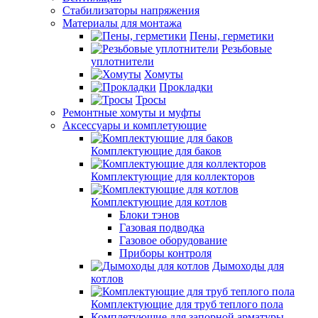
Стабилизаторы напряжения
Материалы для монтажа
Пены, герметики
Резьбовые
уплотнители
Хомуты
Прокладки
Тросы
Ремонтные хомуты и муфты
Аксессуары и комплетующие
Комплектующие для баков
Комплектующие для коллекторов
Комплектующие для котлов
Блоки тэнов
Газовая подводка
Газовое оборудование
Приборы контроля
Дымоходы для
котлов
Комплектующие для труб теплого пола
Комплетующие для запорной арматуры