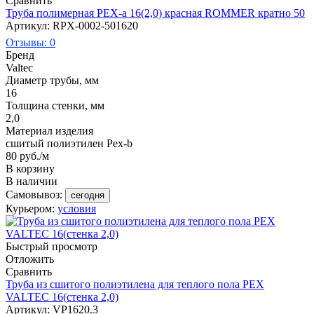
Сравнить
Труба полимерная PEX-a 16(2,0) красная ROMMER кратно 50
Артикул: RPX-0002-501620
Отзывы: 0
Бренд
Valtec
Диаметр трубы, мм
16
Толщина стенки, мм
2,0
Материал изделия
сшитый полиэтилен Pex-b
80
руб.
/м
В корзину
В наличии
Самовывоз:
сегодня
Курьером:
условия
Быстрый просмотр
Отложить
Сравнить
Труба из сшитого полиэтилена для теплого пола PEX
VALTEC 16(стенка 2,0)
Артикул: VP1620.3