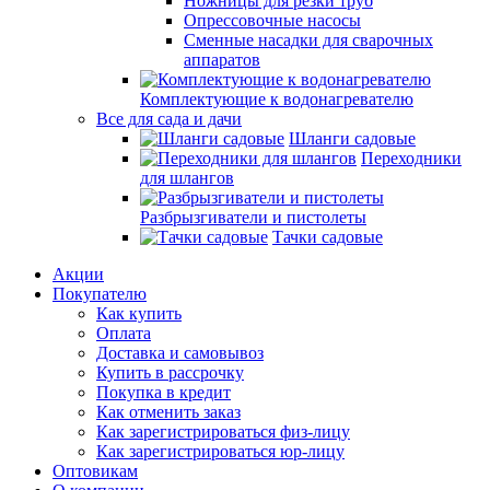
Ножницы для резки труб
Опрессовочные насосы
Сменные насадки для сварочных
аппаратов
Комплектующие к водонагревателю
Все для сада и дачи
Шланги садовые
Переходники
для шлангов
Разбрызгиватели и пистолеты
Тачки садовые
Акции
Покупателю
Как купить
Оплата
Доставка и самовывоз
Купить в рассрочку
Покупка в кредит
Как отменить заказ
Как зарегистрироваться физ-лицу
Как зарегистрироваться юр-лицу
Оптовикам