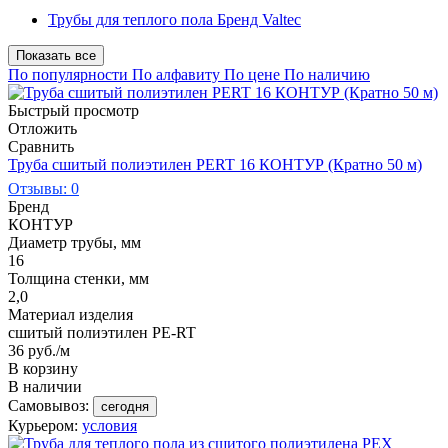
Трубы для теплого пола Бренд Valtec
Показать все
По популярности
По алфавиту
По цене
По наличию
Быстрый просмотр
Отложить
Сравнить
Труба сшитый полиэтилен PERT 16 КОНТУР (Кратно 50 м)
Отзывы: 0
Бренд
КОНТУР
Диаметр трубы, мм
16
Толщина стенки, мм
2,0
Материал изделия
сшитый полиэтилен PE-RT
36
руб.
/м
В корзину
В наличии
Самовывоз:
сегодня
Курьером:
условия