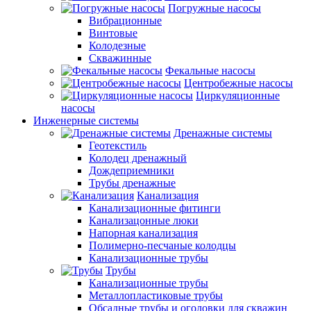
Погружные насосы
Вибрационные
Винтовые
Колодезные
Скважинные
Фекальные насосы
Центробежные насосы
Циркуляционные
насосы
Инженерные системы
Дренажные системы
Геотекстиль
Колодец дренажный
Дождеприемники
Трубы дренажные
Канализация
Канализационные фитинги
Канализацонные люки
Напорная канализация
Полимерно-песчаные колодцы
Канализационные трубы
Трубы
Канализационные трубы
Металлопластиковые трубы
Обсадные трубы и оголовки для скважин