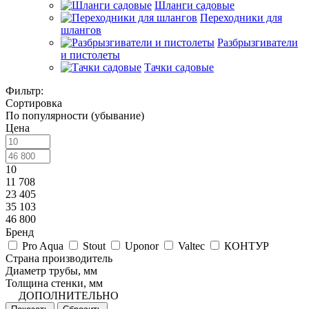
Шланги садовые
Переходники для
шлангов
Разбрызгиватели
и пистолеты
Тачки садовые
Фильтр:
Сортировка
По популярности (убывание)
Цена
10
11 708
23 405
35 103
46 800
Бренд
Pro Aqua
Stout
Uponor
Valtec
КОНТУР
Страна производитель
Диаметр трубы, мм
Толщина стенки, мм
ДОПОЛНИТЕЛЬНО