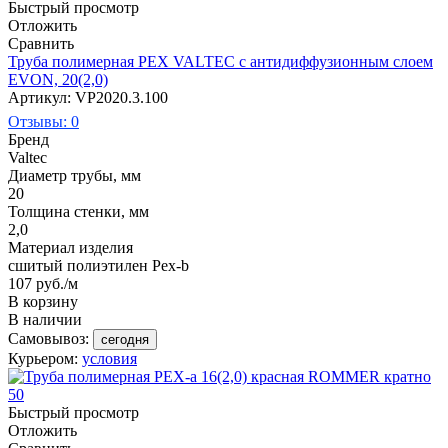
Быстрый просмотр
Отложить
Сравнить
Труба полимерная PEX VALTEC с антидиффузионным слоем
EVON, 20(2,0)
Артикул: VP2020.3.100
Отзывы: 0
Бренд
Valtec
Диаметр трубы, мм
20
Толщина стенки, мм
2,0
Материал изделия
сшитый полиэтилен Pex-b
107
руб.
/м
В корзину
В наличии
Самовывоз:
сегодня
Курьером:
условия
Быстрый просмотр
Отложить