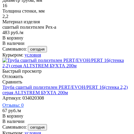
Диаметр трубы, мм
16
Толщина стенки, мм
2,2
Материал изделия
сшитый полиэтилен Pex-a
483
руб.
/м
В корзину
В наличии
Самовывоз:
сегодня
Курьером:
условия
Быстрый просмотр
Отложить
Сравнить
Труба сшитый полиэтилен PERT/EVOH/PERT 16(стенка 2,2)
серая ALTSTREM БУХТА 200м
Артикул: 034020308
Отзывы: 0
67
руб.
/м
В корзину
В наличии
Самовывоз:
сегодня
Курьером:
условия