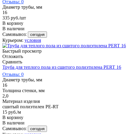
Отзывы: 0
Диаметр трубы, мм
16
335
руб.
/шт
В корзину
В наличии
Самовывоз:
сегодня
Курьером:
условия
Быстрый просмотр
Отложить
Сравнить
Труба для теплого пола из сшитого полиэтилена РЕRT 16
Отзывы: 0
Диаметр трубы, мм
16
Толщина стенки, мм
2,0
Материал изделия
сшитый полиэтилен PE-RT
15
руб.
/м
В корзину
В наличии
Самовывоз:
сегодня