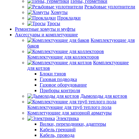
Пены, герметики
Резьбовые уплотнители
Хомуты
Прокладки
Тросы
Ремонтные хомуты и муфты
Аксессуары и комплетующие
Комплектующие для
баков
Комплектующие для коллекторов
Комплектующие
для котлов
Блоки тэнов
Газовая подводка
Газовое оборудование
Приборы контроля
Дымоходы для котлов
Комплектующие для труб теплого пола
Комплетующие для запорной арматуры
Электрика
Вилки, переходники, адаптеры
Кабель греющий
Кабель, провода