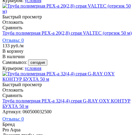
Курьером:
условия
Быстрый просмотр
Отложить
Сравнить
Труба полимерная PEX-a 20(2,8) серая VALTEC (отрезок 50 м)
Отзывы: 0
133
руб.
/м
В корзину
В наличии
Самовывоз:
сегодня
Курьером:
условия
Быстрый просмотр
Отложить
Сравнить
Труба полимерная PEX-a 32(4,4) серая G-RAY OXY КОНТУР
БУХТА 50 м
Артикул: 060500032500
Отзывы: 0
Бренд
Pro Aqua