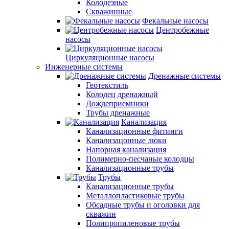
Колодезные
Скважинные
Фекальные насосы
Центробежные
насосы
Циркуляционные насосы
Инженерные системы
Дренажные системы
Геотекстиль
Колодец дренажный
Дождеприемники
Трубы дренажные
Канализация
Канализационные фитинги
Канализацонные люки
Напорная канализация
Полимерно-песчаные колодцы
Канализационные трубы
Трубы
Канализационные трубы
Металлопластиковые трубы
Обсадные трубы и оголовки для
скважин
Полипропиленовые трубы