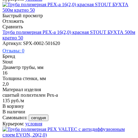
Быстрый просмотр
Отложить
Сравнить
Труба полимерная PEX-a 16(2,0) красная STOUT БУХТА 500м
кратно 50
Артикул: SPX-0002-501620
Отзывы: 0
Бренд
Stout
Диаметр трубы, мм
16
Толщина стенки, мм
2,0
Материал изделия
сшитый полиэтилен Pex-a
135
руб.
/м
В корзину
В наличии
Самовывоз:
сегодня
Курьером:
условия