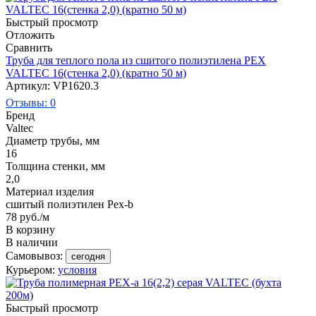
Быстрый просмотр
Отложить
Сравнить
Труба для теплого пола из сшитого полиэтилена PEX
VALTEC 16(стенка 2,0) (кратно 50 м)
Артикул: VP1620.3
Отзывы: 0
Бренд
Valtec
Диаметр трубы, мм
16
Толщина стенки, мм
2,0
Материал изделия
сшитый полиэтилен Pex-b
78
руб.
/м
В корзину
В наличии
Самовывоз:
сегодня
Курьером:
условия
Быстрый просмотр