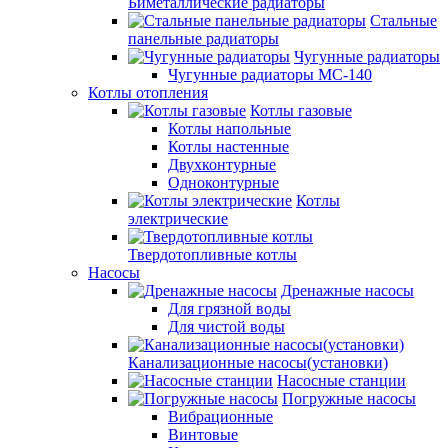
Биметаллические радиаторы
Стальные
панельные радиаторы
Чугунные радиаторы
Чугунные радиаторы МС-140
Котлы отопления
Котлы газовые
Котлы напольные
Котлы настенные
Двухконтурные
Одноконтурные
Котлы
электрические
Твердотопливные котлы
Насосы
Дренажные насосы
Для грязной воды
Для чистой воды
Канализационные насосы(установки)
Насосные станции
Погружные насосы
Вибрационные
Винтовые